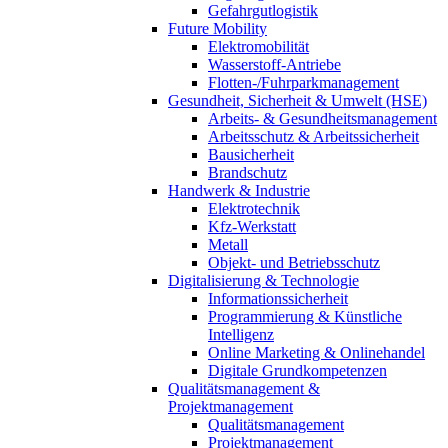
Gefahrgutlogistik
Future Mobility
Elektromobilität
Wasserstoff-Antriebe
Flotten-/Fuhrparkmanagement
Gesundheit, Sicherheit & Umwelt (HSE)
Arbeits- & Gesundheitsmanagement
Arbeitsschutz & Arbeitssicherheit
Bausicherheit
Brandschutz
Handwerk & Industrie
Elektrotechnik
Kfz-Werkstatt
Metall
Objekt- und Betriebsschutz
Digitalisierung & Technologie
Informationssicherheit
Programmierung & Künstliche
Intelligenz
Online Marketing & Onlinehandel
Digitale Grundkompetenzen
Qualitätsmanagement &
Projektmanagement
Qualitätsmanagement
Projektmanagement