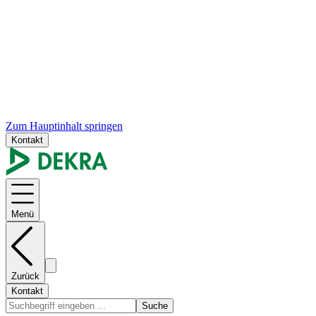
Zum Hauptinhalt springen
Kontakt
Menü
Zurück
Kontakt
Suche