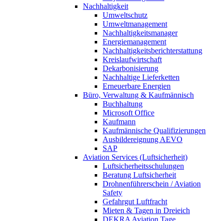
Nachhaltigkeit
Umweltschutz
Umweltmanagement
Nachhaltigkeitsmanager
Energiemanagement
Nachhaltigkeitsberichterstattung
Kreislaufwirtschaft
Dekarbonisierung
Nachhaltige Lieferketten
Erneuerbare Energien
Büro, Verwaltung & Kaufmännisch
Buchhaltung
Microsoft Office
Kaufmann
Kaufmännische Qualifizierungen
Ausbildereignung AEVO
SAP
Aviation Services (Luftsicherheit)
Luftsicherheitsschulungen
Beratung Luftsicherheit
Drohnenführerschein / Aviation
Safety
Gefahrgut Luftfracht
Mieten & Tagen in Dreieich
DEKRA Aviation Tage