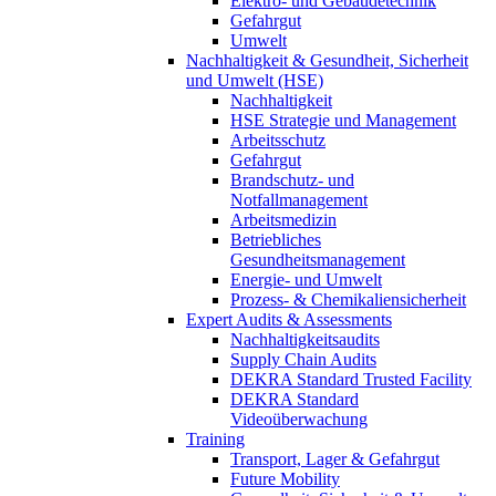
Elektro- und Gebäudetechnik
Gefahrgut
Umwelt
Nachhaltigkeit & Gesundheit, Sicherheit
und Umwelt (HSE)
Nachhaltigkeit
HSE Strategie und Management
Arbeitsschutz
Gefahrgut
Brandschutz- und
Notfallmanagement
Arbeitsmedizin
Betriebliches
Gesundheitsmanagement
Energie- und Umwelt
Prozess- & Chemikaliensicherheit
Expert Audits & Assessments
Nachhaltigkeitsaudits
Supply Chain Audits
DEKRA Standard Trusted Facility
DEKRA Standard
Videoüberwachung
Training
Transport, Lager & Gefahrgut
Future Mobility