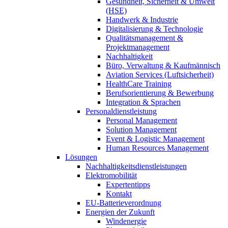
Gesundheit, Sicherheit & Umwelt
(HSE)
Handwerk & Industrie
Digitalisierung & Technologie
Qualitätsmanagement &
Projektmanagement
Nachhaltigkeit
Büro, Verwaltung & Kaufmännisch
Aviation Services (Luftsicherheit)
HealthCare Training
Berufsorientierung & Bewerbung
Integration & Sprachen
Personaldienstleistung
Personal Management
Solution Management
Event & Logistic Management
Human Resources Management
Lösungen
Nachhaltigkeitsdienstleistungen
Elektromobilität
Expertentipps
Kontakt
EU-Batterieverordnung
Energien der Zukunft
Windenergie