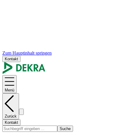
Zum Hauptinhalt springen
Kontakt
Menü
Zurück
Kontakt
Suche