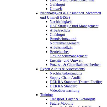
Elektro- und Gebäudetechnik
Gefahrgut
Umwelt
Nachhaltigkeit & Gesundheit, Sicherheit
und Umwelt (HSE)
Nachhaltigkeit
HSE Strategie und Management
Arbeitsschutz
Gefahrgut
Brandschutz- und
Notfallmanagement
Arbeitsmedizin
Betriebliches
Gesundheitsmanagement
Energie- und Umwelt
Prozess- & Chemikaliensicherheit
Expert Audits & Assessments
Nachhaltigkeitsaudits
Supply Chain Audits
DEKRA Standard Trusted Facility
DEKRA Standard
Videoüberwachung
Training
Transport, Lager & Gefahrgut
Future Mobility