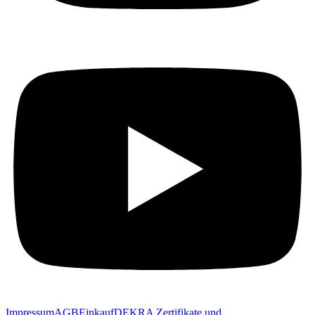
Impressum
AGB
Einkauf
DEKRA Zertifikate und