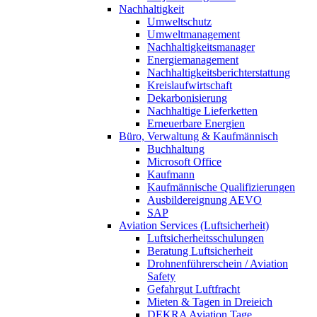
Nachhaltigkeit
Umweltschutz
Umweltmanagement
Nachhaltigkeitsmanager
Energiemanagement
Nachhaltigkeitsberichterstattung
Kreislaufwirtschaft
Dekarbonisierung
Nachhaltige Lieferketten
Erneuerbare Energien
Büro, Verwaltung & Kaufmännisch
Buchhaltung
Microsoft Office
Kaufmann
Kaufmännische Qualifizierungen
Ausbildereignung AEVO
SAP
Aviation Services (Luftsicherheit)
Luftsicherheitsschulungen
Beratung Luftsicherheit
Drohnenführerschein / Aviation
Safety
Gefahrgut Luftfracht
Mieten & Tagen in Dreieich
DEKRA Aviation Tage