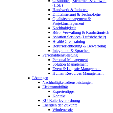
Gesundheit, Sicherheit & Umwelt
(HSE)
Handwerk & Industrie
Digitalisierung & Technologie
Qualitätsmanagement &
Projektmanagement
Nachhaltigkeit
Büro, Verwaltung & Kaufmännisch
Aviation Services (Luftsicherheit)
HealthCare Training
Berufsorientierung & Bewerbung
Integration & Sprachen
Personaldienstleistung
Personal Management
Solution Management
Event & Logistic Management
Human Resources Management
Lösungen
Nachhaltigkeitsdienstleistungen
Elektromobilität
Expertentipps
Kontakt
EU-Batterieverordnung
Energien der Zukunft
Windenergie