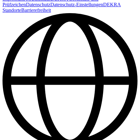
Prüfzeichen
Datenschutz
Datenschutz-Einstellungen
DEKRA
Standorte
Barrierefreiheit