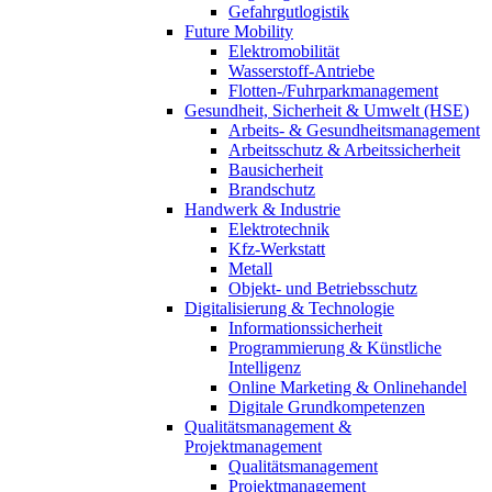
Gefahrgutlogistik
Future Mobility
Elektromobilität
Wasserstoff-Antriebe
Flotten-/Fuhrparkmanagement
Gesundheit, Sicherheit & Umwelt (HSE)
Arbeits- & Gesundheitsmanagement
Arbeitsschutz & Arbeitssicherheit
Bausicherheit
Brandschutz
Handwerk & Industrie
Elektrotechnik
Kfz-Werkstatt
Metall
Objekt- und Betriebsschutz
Digitalisierung & Technologie
Informationssicherheit
Programmierung & Künstliche
Intelligenz
Online Marketing & Onlinehandel
Digitale Grundkompetenzen
Qualitätsmanagement &
Projektmanagement
Qualitätsmanagement
Projektmanagement