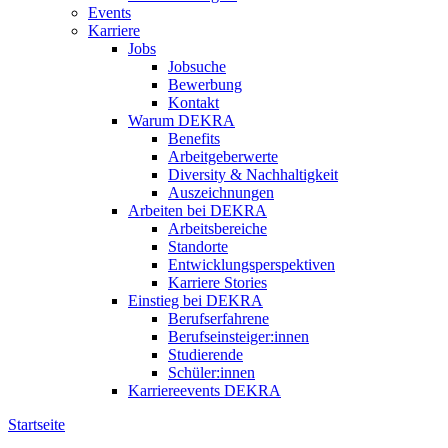
Events
Karriere
Jobs
Jobsuche
Bewerbung
Kontakt
Warum DEKRA
Benefits
Arbeitgeberwerte
Diversity & Nachhaltigkeit
Auszeichnungen
Arbeiten bei DEKRA
Arbeitsbereiche
Standorte
Entwicklungsperspektiven
Karriere Stories
Einstieg bei DEKRA
Berufserfahrene
Berufseinsteiger:innen
Studierende
Schüler:innen
Karriereevents DEKRA
Startseite