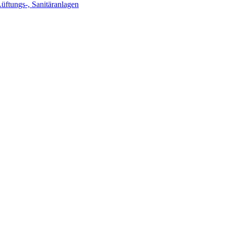
Lüftungs-, Sanitäranlagen