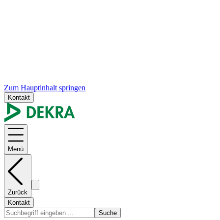
Zum Hauptinhalt springen
Kontakt
Menü
Zurück
Kontakt
Suche