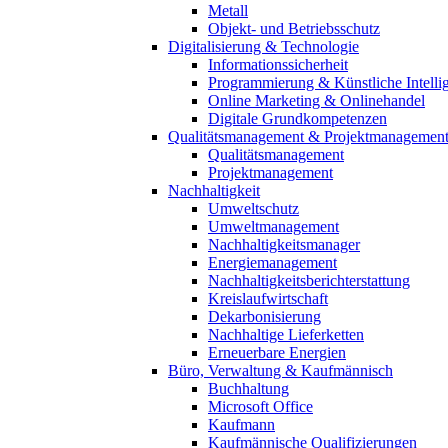
Metall
Objekt- und Betriebsschutz
Digitalisierung & Technologie
Informationssicherheit
Programmierung & Künstliche Intelli
Online Marketing & Onlinehandel
Digitale Grundkompetenzen
Qualitätsmanagement & Projektmanagemen
Qualitätsmanagement
Projektmanagement
Nachhaltigkeit
Umweltschutz
Umweltmanagement
Nachhaltigkeitsmanager
Energiemanagement
Nachhaltigkeitsberichterstattung
Kreislaufwirtschaft
Dekarbonisierung
Nachhaltige Lieferketten
Erneuerbare Energien
Büro, Verwaltung & Kaufmännisch
Buchhaltung
Microsoft Office
Kaufmann
Kaufmännische Qualifizierungen