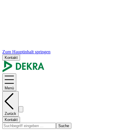
Zum Hauptinhalt springen
Kontakt
Menü
Zurück
Kontakt
Suche