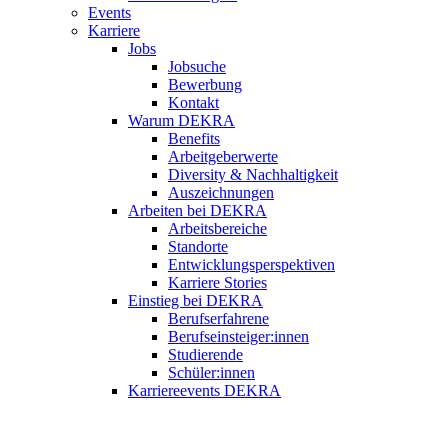
Events
Karriere
Jobs
Jobsuche
Bewerbung
Kontakt
Warum DEKRA
Benefits
Arbeitgeberwerte
Diversity & Nachhaltigkeit
Auszeichnungen
Arbeiten bei DEKRA
Arbeitsbereiche
Standorte
Entwicklungsperspektiven
Karriere Stories
Einstieg bei DEKRA
Berufserfahrene
Berufseinsteiger:innen
Studierende
Schüler:innen
Karriereevents DEKRA