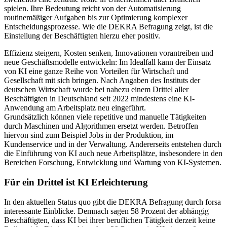
spielen. Ihre Bedeutung reicht von der Automatisierung
routinemäßiger Aufgaben bis zur Optimierung komplexer
Entscheidungsprozesse. Wie die DEKRA Befragung zeigt, ist die
Einstellung der Beschäftigten hierzu eher positiv.
Effizienz steigern, Kosten senken, Innovationen vorantreiben und
neue Geschäftsmodelle entwickeln: Im Idealfall kann der Einsatz
von KI eine ganze Reihe von Vorteilen für Wirtschaft und
Gesellschaft mit sich bringen. Nach Angaben des Instituts der
deutschen Wirtschaft wurde bei nahezu einem Drittel aller
Beschäftigten in Deutschland seit 2022 mindestens eine KI-
Anwendung am Arbeitsplatz neu eingeführt.
Grundsätzlich können viele repetitive und manuelle Tätigkeiten
durch Maschinen und Algorithmen ersetzt werden. Betroffen
hiervon sind zum Beispiel Jobs in der Produktion, im
Kundenservice und in der Verwaltung. Andererseits entstehen durch
die Einführung von KI auch neue Arbeitsplätze, insbesondere in den
Bereichen Forschung, Entwicklung und Wartung von KI-Systemen.
Für ein Drittel ist KI Erleichterung
In den aktuellen Status quo gibt die DEKRA Befragung durch forsa
interessante Einblicke. Demnach sagen 58 Prozent der abhängig
Beschäftigten, dass KI bei ihrer beruflichen Tätigkeit derzeit keine