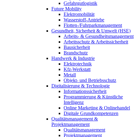
Gefahrgutlogistik
Future Mobility
Elektromobilität
Wasserstoff-Antriebe
Flotten-/Fuhrparkmanagement
Gesundheit, Sicherheit & Umwelt (HSE)
Arbeits- & Gesundheitsmanagement
Arbeitsschutz & Arbeitssicherheit
Bausicherheit
Brandschutz
Handwerk & Industrie
Elektrotechnik
Kfz-Werkstatt
Metall
Objekt- und Betriebsschutz
Digitalisierung & Technologie
Informationssicherheit
Programmierung & Künstliche
Intelligenz
Online Marketing & Onlinehandel
Digitale Grundkompetenzen
Qualitätsmanagement &
Projektmanagement
Qualitätsmanagement
Projektmanagement