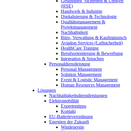
Gesundheit, Sicherheit & Umwelt
(HSE)
Handwerk & Industrie
Digitalisierung & Technologie
Qualitätsmanagement &
Projektmanagement
Nachhaltigkeit
Büro, Verwaltung & Kaufmännisch
Aviation Services (Luftsicherheit)
HealthCare Training
Berufsorientierung & Bewerbung
Integration & Sprachen
Personaldienstleistung
Personal Management
Solution Management
Event & Logistic Management
Human Resources Management
Lösungen
Nachhaltigkeitsdienstleistungen
Elektromobilität
Expertentipps
Kontakt
EU-Batterieverordnung
Energien der Zukunft
Windenergie