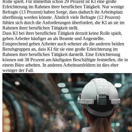
Rolle spielt. Für immerhin schon 29 Prozent ist KI eine große
Erleichterung im Rahmen ihrer beruflichen Tätigkeit. Nur wenige
Befragte (13 Prozent) haben Sorge, dass dadurch ihr Arbeitsplatz
überflüssig werden könnte. Ähnlich viele Befragte (12 Prozent)
fühlen sich durch die Anforderungen überfordert, die KI an sie im
Rahmen ihrer beruflichen Tätigkeit stellt.
Dass KI bei ihrer beruflichen Tätigkeit derzeit keine Rolle spielt,
geben Arbeiter häufiger an als Beamte und Angestellte.
Entsprechend geben Arbeiter auch seltener als die anderen beiden
Berufsgruppen an, dass KI für sie eine große Erleichterung im
Rahmen ihrer beruflichen Tätigkeit darstellt. Eine Erleichterung
können mit 38 Prozent am häufigsten Beschäftigte feststellen, die in
einem Büro arbeiten. In anderen Arbeitsumfeldern ist dies eher
weniger der Fall.