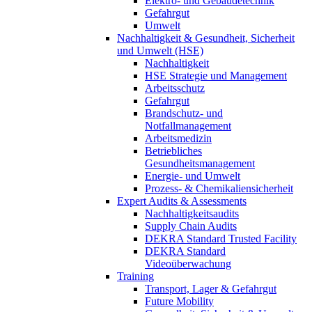
Elektro- und Gebäudetechnik
Gefahrgut
Umwelt
Nachhaltigkeit & Gesundheit, Sicherheit
und Umwelt (HSE)
Nachhaltigkeit
HSE Strategie und Management
Arbeitsschutz
Gefahrgut
Brandschutz- und
Notfallmanagement
Arbeitsmedizin
Betriebliches
Gesundheitsmanagement
Energie- und Umwelt
Prozess- & Chemikaliensicherheit
Expert Audits & Assessments
Nachhaltigkeitsaudits
Supply Chain Audits
DEKRA Standard Trusted Facility
DEKRA Standard
Videoüberwachung
Training
Transport, Lager & Gefahrgut
Future Mobility