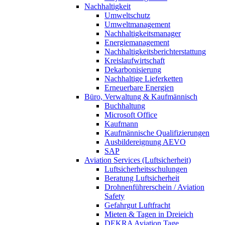
Nachhaltigkeit
Umweltschutz
Umweltmanagement
Nachhaltigkeitsmanager
Energiemanagement
Nachhaltigkeitsberichterstattung
Kreislaufwirtschaft
Dekarbonisierung
Nachhaltige Lieferketten
Erneuerbare Energien
Büro, Verwaltung & Kaufmännisch
Buchhaltung
Microsoft Office
Kaufmann
Kaufmännische Qualifizierungen
Ausbildereignung AEVO
SAP
Aviation Services (Luftsicherheit)
Luftsicherheitsschulungen
Beratung Luftsicherheit
Drohnenführerschein / Aviation
Safety
Gefahrgut Luftfracht
Mieten & Tagen in Dreieich
DEKRA Aviation Tage