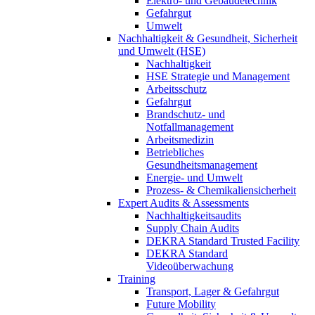
Elektro- und Gebäudetechnik
Gefahrgut
Umwelt
Nachhaltigkeit & Gesundheit, Sicherheit
und Umwelt (HSE)
Nachhaltigkeit
HSE Strategie und Management
Arbeitsschutz
Gefahrgut
Brandschutz- und
Notfallmanagement
Arbeitsmedizin
Betriebliches
Gesundheitsmanagement
Energie- und Umwelt
Prozess- & Chemikaliensicherheit
Expert Audits & Assessments
Nachhaltigkeitsaudits
Supply Chain Audits
DEKRA Standard Trusted Facility
DEKRA Standard
Videoüberwachung
Training
Transport, Lager & Gefahrgut
Future Mobility