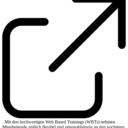
. Mit den hochwertigen Web Based Trainings (WBTs) nehmen
Mitarbeitende zeitlich flexibel und ortsunabhängig an den wichtigen