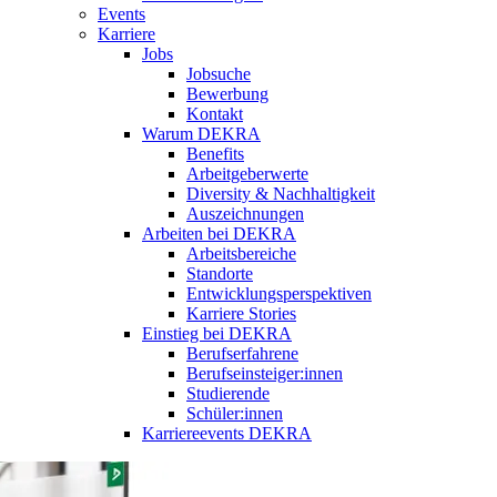
Events
Karriere
Jobs
Jobsuche
Bewerbung
Kontakt
Warum DEKRA
Benefits
Arbeitgeberwerte
Diversity & Nachhaltigkeit
Auszeichnungen
Arbeiten bei DEKRA
Arbeitsbereiche
Standorte
Entwicklungsperspektiven
Karriere Stories
Einstieg bei DEKRA
Berufserfahrene
Berufseinsteiger:innen
Studierende
Schüler:innen
Karriereevents DEKRA