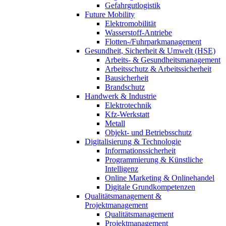
Gefahrgutlogistik
Future Mobility
Elektromobilität
Wasserstoff-Antriebe
Flotten-/Fuhrparkmanagement
Gesundheit, Sicherheit & Umwelt (HSE)
Arbeits- & Gesundheitsmanagement
Arbeitsschutz & Arbeitssicherheit
Bausicherheit
Brandschutz
Handwerk & Industrie
Elektrotechnik
Kfz-Werkstatt
Metall
Objekt- und Betriebsschutz
Digitalisierung & Technologie
Informationssicherheit
Programmierung & Künstliche
Intelligenz
Online Marketing & Onlinehandel
Digitale Grundkompetenzen
Qualitätsmanagement &
Projektmanagement
Qualitätsmanagement
Projektmanagement