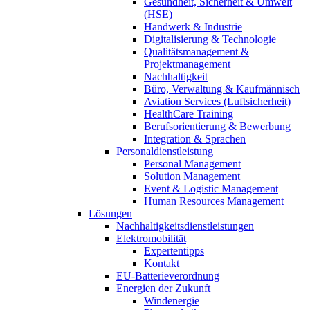
Gesundheit, Sicherheit & Umwelt
(HSE)
Handwerk & Industrie
Digitalisierung & Technologie
Qualitätsmanagement &
Projektmanagement
Nachhaltigkeit
Büro, Verwaltung & Kaufmännisch
Aviation Services (Luftsicherheit)
HealthCare Training
Berufsorientierung & Bewerbung
Integration & Sprachen
Personaldienstleistung
Personal Management
Solution Management
Event & Logistic Management
Human Resources Management
Lösungen
Nachhaltigkeitsdienstleistungen
Elektromobilität
Expertentipps
Kontakt
EU-Batterieverordnung
Energien der Zukunft
Windenergie