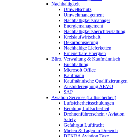
Nachhaltigkeit
Umweltschutz
Umweltmanagement
Nachhaltigkeitsmanager
Energiemanagement
Nachhaltigkeitsberichterstattung
Kreislaufwirtschaft
Dekarbonisierung
Nachhaltige Lieferketten
Erneuerbare Energien
Büro, Verwaltung & Kaufmännisch
Buchhaltung
Microsoft Office
Kaufmann
Kaufmännische Qualifizierungen
Ausbildereignung AEVO
SAP
Aviation Services (Luftsicherheit)
Luftsicherheitsschulungen
Beratung Luftsicherheit
Drohnenführerschein / Aviation
Safety
Gefahrgut Luftfracht
Mieten & Tagen in Dreieich
DEKRA Aviation Tage