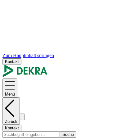
Zum Hauptinhalt springen
Kontakt
Menü
Zurück
Kontakt
Suche