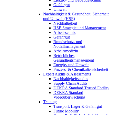
Elektro- und Gebäudetechnik
Gefahrgut
Umwelt
Nachhaltigkeit & Gesundheit, Sicherheit
und Umwelt (HSE)
Nachhaltigkeit
HSE Strategie und Management
Arbeitsschutz
Gefahrgut
Brandschutz- und
Notfallmanagement
Arbeitsmedizin
Betriebliches
Gesundheitsmanagement
Energie- und Umwelt
Prozess- & Chemikaliensicherheit
Expert Audits & Assessments
Nachhaltigkeitsaudits
Supply Chain Audits
DEKRA Standard Trusted Facility
DEKRA Standard
Videoüberwachung
Training
Transport, Lager & Gefahrgut
Future Mobility