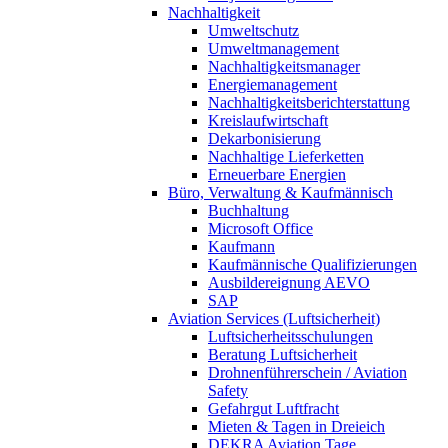
Nachhaltigkeit
Umweltschutz
Umweltmanagement
Nachhaltigkeitsmanager
Energiemanagement
Nachhaltigkeitsberichterstattung
Kreislaufwirtschaft
Dekarbonisierung
Nachhaltige Lieferketten
Erneuerbare Energien
Büro, Verwaltung & Kaufmännisch
Buchhaltung
Microsoft Office
Kaufmann
Kaufmännische Qualifizierungen
Ausbildereignung AEVO
SAP
Aviation Services (Luftsicherheit)
Luftsicherheitsschulungen
Beratung Luftsicherheit
Drohnenführerschein / Aviation
Safety
Gefahrgut Luftfracht
Mieten & Tagen in Dreieich
DEKRA Aviation Tage