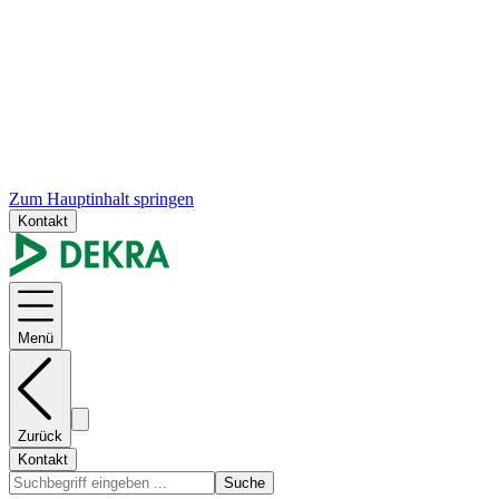
Zum Hauptinhalt springen
Kontakt
Menü
Zurück
Kontakt
Suche