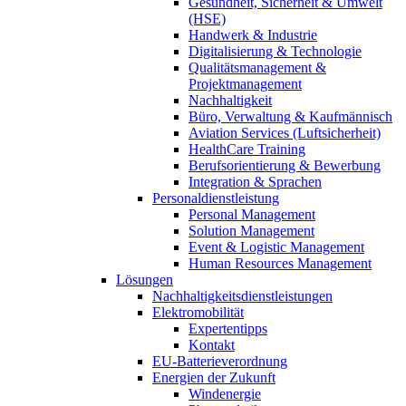
Gesundheit, Sicherheit & Umwelt
(HSE)
Handwerk & Industrie
Digitalisierung & Technologie
Qualitätsmanagement &
Projektmanagement
Nachhaltigkeit
Büro, Verwaltung & Kaufmännisch
Aviation Services (Luftsicherheit)
HealthCare Training
Berufsorientierung & Bewerbung
Integration & Sprachen
Personaldienstleistung
Personal Management
Solution Management
Event & Logistic Management
Human Resources Management
Lösungen
Nachhaltigkeitsdienstleistungen
Elektromobilität
Expertentipps
Kontakt
EU-Batterieverordnung
Energien der Zukunft
Windenergie