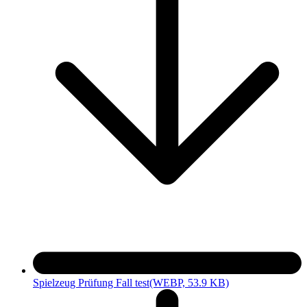
Spielzeug Prüfung Fall test
(WEBP, 53.9 KB)