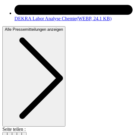
DEKRA Labor Analyse Chemie
(WEBP, 24.1 KB)
Alle Pressemitteilungen anzeigen
Seite teilen :