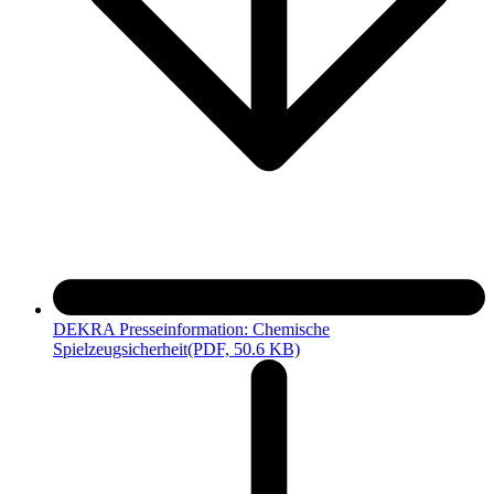
DEKRA Presseinformation: Chemische
Spielzeugsicherheit
(PDF, 50.6 KB)