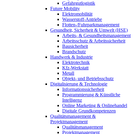
Gefahrgutlogistik
Future Mobility
Elektromobilität
Wasserstoff-Antriebe
Flotten-/Fuhrparkmanagement
Gesundheit, Sicherheit & Umwelt (HSE)
Arbeits- & Gesundheitsmanagement
Arbeitsschutz & Arbeitssicherheit
Bausicherheit
Brandschutz
Handwerk & Industrie
Elektrotechnik
Kfz-Werkstatt
Metall
Objekt- und Betriebsschutz
Digitalisierung & Technologie
Informationssicherheit
Programmierung & Künstliche
Intelligenz
Online Marketing & Onlinehandel
Digitale Grundkompetenzen
Qualitätsmanagement &
Projektmanagement
Qualitätsmanagement
Projektmanagement