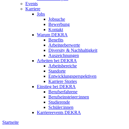
Events
Karriere
Jobs
Jobsuche
Bewerbung
Kontakt
Warum DEKRA
Benefits
Arbeitgeberwerte
Diversity & Nachhaltigkeit
Auszeichnungen
Arbeiten bei DEKRA
Arbeitsbereiche
Standorte
Entwicklungsperspektiven
Karriere Stories
Einstieg bei DEKRA
Berufserfahrene
Berufseinsteiger:innen
Studierende
Schüler:innen
Karriereevents DEKRA
Startseite