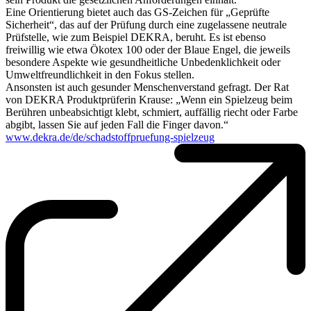
Eine Orientierung bietet auch das GS-Zeichen für „Geprüfte
Sicherheit“, das auf der Prüfung durch eine zugelassene neutrale
Prüfstelle, wie zum Beispiel DEKRA, beruht. Es ist ebenso
freiwillig wie etwa Ökotex 100 oder der Blaue Engel, die jeweils
besondere Aspekte wie gesundheitliche Unbedenklichkeit oder
Umweltfreundlichkeit in den Fokus stellen.
Ansonsten ist auch gesunder Menschenverstand gefragt. Der Rat
von DEKRA Produktprüferin Krause: „Wenn ein Spielzeug beim
Berühren unbeabsichtigt klebt, schmiert, auffällig riecht oder Farbe
abgibt, lassen Sie auf jeden Fall die Finger davon.“
www.dekra.de/de/schadstoffpruefung-spielzeug