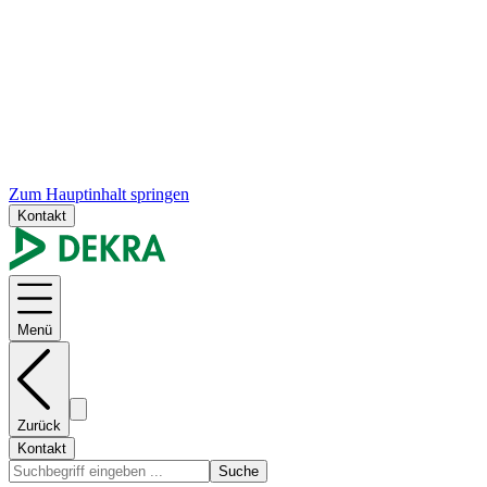
Zum Hauptinhalt springen
Kontakt
Menü
Zurück
Kontakt
Suche