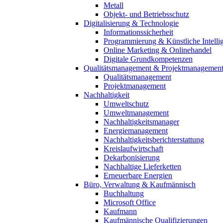
Metall
Objekt- und Betriebsschutz
Digitalisierung & Technologie
Informationssicherheit
Programmierung & Künstliche Intelli
Online Marketing & Onlinehandel
Digitale Grundkompetenzen
Qualitätsmanagement & Projektmanagemen
Qualitätsmanagement
Projektmanagement
Nachhaltigkeit
Umweltschutz
Umweltmanagement
Nachhaltigkeitsmanager
Energiemanagement
Nachhaltigkeitsberichterstattung
Kreislaufwirtschaft
Dekarbonisierung
Nachhaltige Lieferketten
Erneuerbare Energien
Büro, Verwaltung & Kaufmännisch
Buchhaltung
Microsoft Office
Kaufmann
Kaufmännische Qualifizierungen