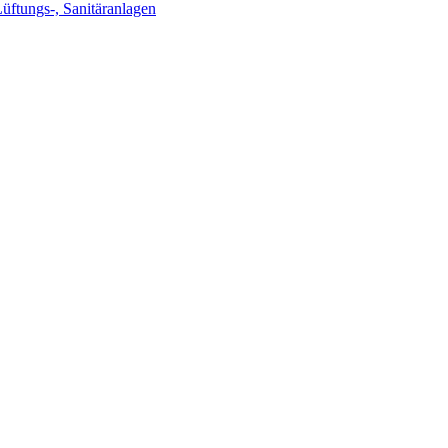
Lüftungs-, Sanitäranlagen