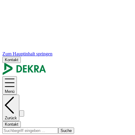
Zum Hauptinhalt springen
Kontakt
Menü
Zurück
Kontakt
Suche