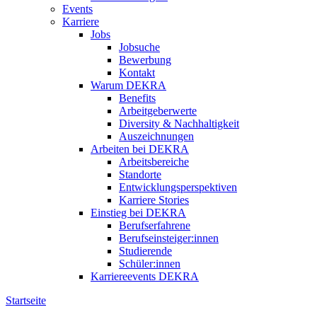
Events
Karriere
Jobs
Jobsuche
Bewerbung
Kontakt
Warum DEKRA
Benefits
Arbeitgeberwerte
Diversity & Nachhaltigkeit
Auszeichnungen
Arbeiten bei DEKRA
Arbeitsbereiche
Standorte
Entwicklungsperspektiven
Karriere Stories
Einstieg bei DEKRA
Berufserfahrene
Berufseinsteiger:innen
Studierende
Schüler:innen
Karriereevents DEKRA
Startseite