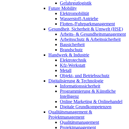
Gefahrgutlogistik
Future Mobility
Elektromobilität
Wasserstoff-Antriebe
Flotten-/Fuhrparkmanagement
Gesundheit, Sicherheit & Umwelt (HSE)
Arbeits- & Gesundheitsmanagement
Arbeitsschutz & Arbeitssicherheit
Bausicherheit
Brandschutz
Handwerk & Industrie
Elektrotechnik
Kfz-Werkstatt
Metall
Objekt- und Betriebsschutz
Digitalisierung & Technologie
Informationssicherheit
Programmierung & Künstliche
Intelligenz
Online Marketing & Onlinehandel
Digitale Grundkompetenzen
Qualitätsmanagement &
Projektmanagement
Qualitätsmanagement
Projektmanagement