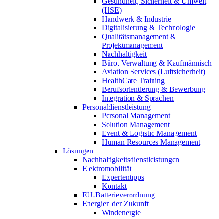
Gesundheit, Sicherheit & Umwelt
(HSE)
Handwerk & Industrie
Digitalisierung & Technologie
Qualitätsmanagement &
Projektmanagement
Nachhaltigkeit
Büro, Verwaltung & Kaufmännisch
Aviation Services (Luftsicherheit)
HealthCare Training
Berufsorientierung & Bewerbung
Integration & Sprachen
Personaldienstleistung
Personal Management
Solution Management
Event & Logistic Management
Human Resources Management
Lösungen
Nachhaltigkeitsdienstleistungen
Elektromobilität
Expertentipps
Kontakt
EU-Batterieverordnung
Energien der Zukunft
Windenergie