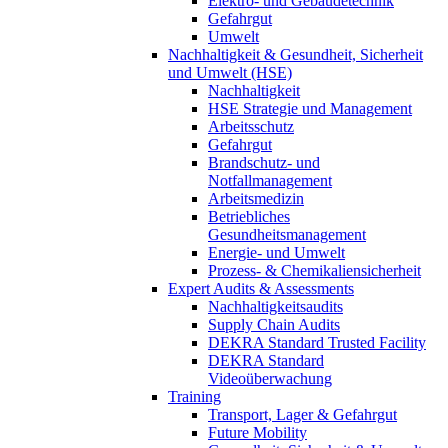
Elektro- und Gebäudetechnik
Gefahrgut
Umwelt
Nachhaltigkeit & Gesundheit, Sicherheit
und Umwelt (HSE)
Nachhaltigkeit
HSE Strategie und Management
Arbeitsschutz
Gefahrgut
Brandschutz- und
Notfallmanagement
Arbeitsmedizin
Betriebliches
Gesundheitsmanagement
Energie- und Umwelt
Prozess- & Chemikaliensicherheit
Expert Audits & Assessments
Nachhaltigkeitsaudits
Supply Chain Audits
DEKRA Standard Trusted Facility
DEKRA Standard
Videoüberwachung
Training
Transport, Lager & Gefahrgut
Future Mobility