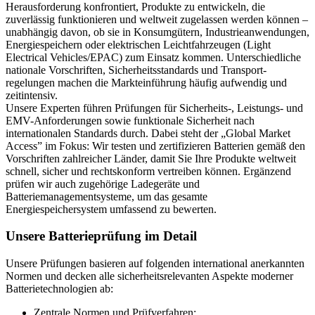
Herausforderung konfrontiert, Produkte zu entwickeln, die
zuverlässig funktionieren und weltweit zugelassen werden können –
unabhängig davon, ob sie in Konsumgütern, Industrieanwendungen,
Energiespeichern oder elektrischen Leichtfahrzeugen (Light
Electrical Vehicles/EPAC) zum Einsatz kommen. Unterschiedliche
nationale Vorschriften, Sicherheitsstandards und Transport-
regelungen machen die Markteinführung häufig aufwendig und
zeitintensiv.
Unsere Experten führen Prüfungen für Sicherheits-, Leistungs- und
EMV-Anforderungen sowie funktionale Sicherheit nach
internationalen Standards durch. Dabei steht der „Global Market
Access” im Fokus: Wir testen und zertifizieren Batterien gemäß den
Vorschriften zahlreicher Länder, damit Sie Ihre Produkte weltweit
schnell, sicher und rechtskonform vertreiben können. Ergänzend
prüfen wir auch zugehörige Ladegeräte und
Batteriemanagementsysteme, um das gesamte
Energiespeichersystem umfassend zu bewerten.
Unsere Batterieprüfung im Detail
Unsere Prüfungen basieren auf folgenden international anerkannten
Normen und decken alle sicherheitsrelevanten Aspekte moderner
Batterietechnologien ab:
Zentrale Normen und Prüfverfahren: