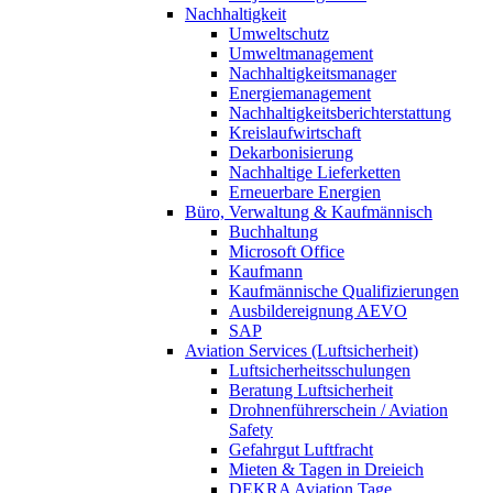
Nachhaltigkeit
Umweltschutz
Umweltmanagement
Nachhaltigkeitsmanager
Energiemanagement
Nachhaltigkeitsberichterstattung
Kreislaufwirtschaft
Dekarbonisierung
Nachhaltige Lieferketten
Erneuerbare Energien
Büro, Verwaltung & Kaufmännisch
Buchhaltung
Microsoft Office
Kaufmann
Kaufmännische Qualifizierungen
Ausbildereignung AEVO
SAP
Aviation Services (Luftsicherheit)
Luftsicherheitsschulungen
Beratung Luftsicherheit
Drohnenführerschein / Aviation
Safety
Gefahrgut Luftfracht
Mieten & Tagen in Dreieich
DEKRA Aviation Tage