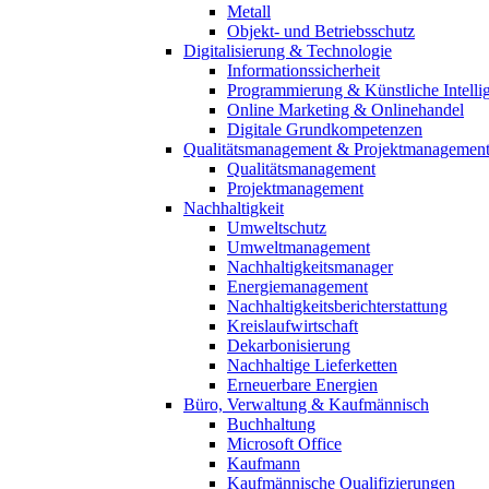
Metall
Objekt- und Betriebsschutz
Digitalisierung & Technologie
Informationssicherheit
Programmierung & Künstliche Intelli
Online Marketing & Onlinehandel
Digitale Grundkompetenzen
Qualitätsmanagement & Projektmanagemen
Qualitätsmanagement
Projektmanagement
Nachhaltigkeit
Umweltschutz
Umweltmanagement
Nachhaltigkeitsmanager
Energiemanagement
Nachhaltigkeitsberichterstattung
Kreislaufwirtschaft
Dekarbonisierung
Nachhaltige Lieferketten
Erneuerbare Energien
Büro, Verwaltung & Kaufmännisch
Buchhaltung
Microsoft Office
Kaufmann
Kaufmännische Qualifizierungen