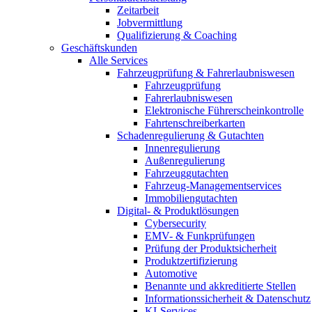
Zeitarbeit
Jobvermittlung
Qualifizierung & Coaching
Geschäftskunden
Alle Services
Fahrzeugprüfung & Fahrerlaubniswesen
Fahrzeugprüfung
Fahrerlaubniswesen
Elektronische Führerscheinkontrolle
Fahrtenschreiberkarten
Schadenregulierung & Gutachten
Innenregulierung
Außenregulierung
Fahrzeuggutachten
Fahrzeug-Managementservices
Immobiliengutachten
Digital- & Produktlösungen
Cybersecurity
EMV- & Funkprüfungen
Prüfung der Produktsicherheit
Produktzertifizierung
Automotive
Benannte und akkreditierte Stellen
Informationssicherheit & Datenschutz
KI-Services