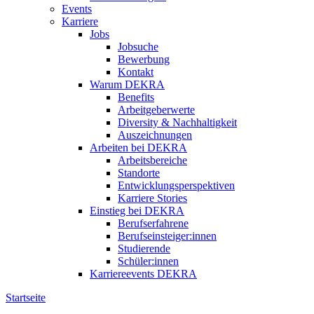
Events
Karriere
Jobs
Jobsuche
Bewerbung
Kontakt
Warum DEKRA
Benefits
Arbeitgeberwerte
Diversity & Nachhaltigkeit
Auszeichnungen
Arbeiten bei DEKRA
Arbeitsbereiche
Standorte
Entwicklungsperspektiven
Karriere Stories
Einstieg bei DEKRA
Berufserfahrene
Berufseinsteiger:innen
Studierende
Schüler:innen
Karriereevents DEKRA
Startseite