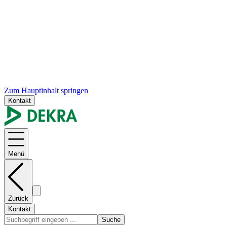
Zum Hauptinhalt springen
Kontakt
Menü
Zurück
Kontakt
Suche