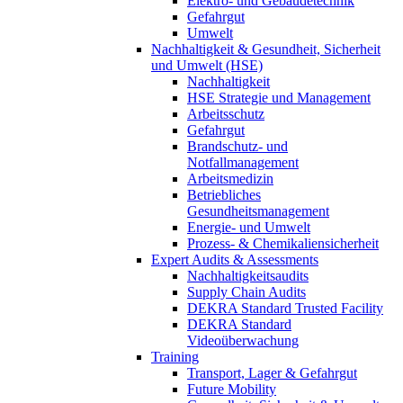
Elektro- und Gebäudetechnik
Gefahrgut
Umwelt
Nachhaltigkeit & Gesundheit, Sicherheit
und Umwelt (HSE)
Nachhaltigkeit
HSE Strategie und Management
Arbeitsschutz
Gefahrgut
Brandschutz- und
Notfallmanagement
Arbeitsmedizin
Betriebliches
Gesundheitsmanagement
Energie- und Umwelt
Prozess- & Chemikaliensicherheit
Expert Audits & Assessments
Nachhaltigkeitsaudits
Supply Chain Audits
DEKRA Standard Trusted Facility
DEKRA Standard
Videoüberwachung
Training
Transport, Lager & Gefahrgut
Future Mobility