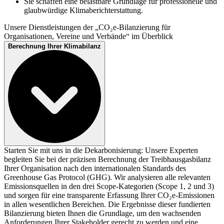
Sie schaffen eine belastbare Grundlage für professionelle und
glaubwürdige Klimaberichterstattung.
Unsere Dienstleistungen der „CO₂e-Bilanzierung für
Organisationen, Vereine und Verbände“ im Überblick
Berechnung Ihrer Klimabilanz
Starten Sie mit uns in die Dekarbonisierung: Unsere Experten
begleiten Sie bei der präzisen Berechnung der Treibhausgasbilanz
Ihrer Organisation nach den internationalen Standards des
Greenhouse Gas Protocol (GHG). Wir analysieren alle relevanten
Emissionsquellen in den drei Scope-Kategorien (Scope 1, 2 und 3)
und sorgen für eine transparente Erfassung Ihrer CO₂e-Emissionen
in allen wesentlichen Bereichen. Die Ergebnisse dieser fundierten
Bilanzierung bieten Ihnen die Grundlage, um den wachsenden
Anforderungen Ihrer Stakeholder gerecht zu werden und eine