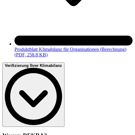
Produktblatt Klimabilanz für Organisationen (Berechnung)
(PDF, 258.8 KB)
Verifizierung Ihrer Klimabilanz
Sichern Sie sich maximale Glaubwürdigkeit: Wir begleiten Sie bei
der Verifizierung der Treibhausgasbilanz Ihrer Organisation und