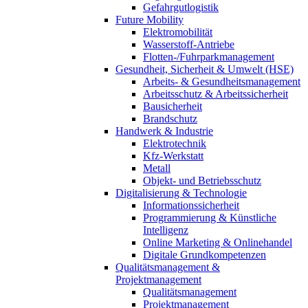
Gefahrgutlogistik
Future Mobility
Elektromobilität
Wasserstoff-Antriebe
Flotten-/Fuhrparkmanagement
Gesundheit, Sicherheit & Umwelt (HSE)
Arbeits- & Gesundheitsmanagement
Arbeitsschutz & Arbeitssicherheit
Bausicherheit
Brandschutz
Handwerk & Industrie
Elektrotechnik
Kfz-Werkstatt
Metall
Objekt- und Betriebsschutz
Digitalisierung & Technologie
Informationssicherheit
Programmierung & Künstliche
Intelligenz
Online Marketing & Onlinehandel
Digitale Grundkompetenzen
Qualitätsmanagement &
Projektmanagement
Qualitätsmanagement
Projektmanagement