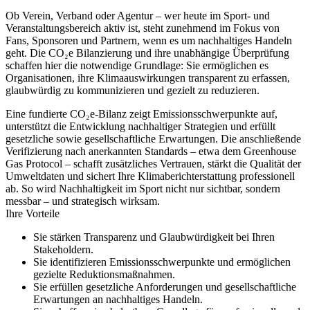
Ob Verein, Verband oder Agentur – wer heute im Sport- und
Veranstaltungsbereich aktiv ist, steht zunehmend im Fokus von
Fans, Sponsoren und Partnern, wenn es um nachhaltiges Handeln
geht. Die CO₂e Bilanzierung und ihre unabhängige Überprüfung
schaffen hier die notwendige Grundlage: Sie ermöglichen es
Organisationen, ihre Klimaauswirkungen transparent zu erfassen,
glaubwürdig zu kommunizieren und gezielt zu reduzieren.
Eine fundierte CO₂e-Bilanz zeigt Emissionsschwerpunkte auf,
unterstützt die Entwicklung nachhaltiger Strategien und erfüllt
gesetzliche sowie gesellschaftliche Erwartungen. Die anschließende
Verifizierung nach anerkannten Standards – etwa dem Greenhouse
Gas Protocol – schafft zusätzliches Vertrauen, stärkt die Qualität der
Umweltdaten und sichert Ihre Klimaberichterstattung professionell
ab. So wird Nachhaltigkeit im Sport nicht nur sichtbar, sondern
messbar – und strategisch wirksam.
Ihre Vorteile
Sie stärken Transparenz und Glaubwürdigkeit bei Ihren
Stakeholdern.
Sie identifizieren Emissionsschwerpunkte und ermöglichen
gezielte Reduktionsmaßnahmen.
Sie erfüllen gesetzliche Anforderungen und gesellschaftliche
Erwartungen an nachhaltiges Handeln.