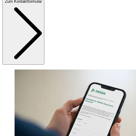
Zum Kontaktformular
Produktblatt Klimabilanz für Organisationen (Verifizierung)
(PDF, 259.6 KB)