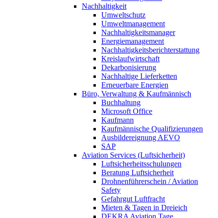
Nachhaltigkeit
Umweltschutz
Umweltmanagement
Nachhaltigkeitsmanager
Energiemanagement
Nachhaltigkeitsberichterstattung
Kreislaufwirtschaft
Dekarbonisierung
Nachhaltige Lieferketten
Erneuerbare Energien
Büro, Verwaltung & Kaufmännisch
Buchhaltung
Microsoft Office
Kaufmann
Kaufmännische Qualifizierungen
Ausbildereignung AEVO
SAP
Aviation Services (Luftsicherheit)
Luftsicherheitsschulungen
Beratung Luftsicherheit
Drohnenführerschein / Aviation
Safety
Gefahrgut Luftfracht
Mieten & Tagen in Dreieich
DEKRA Aviation Tage