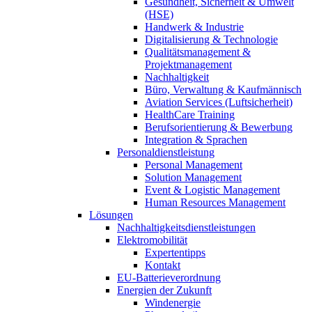
Gesundheit, Sicherheit & Umwelt
(HSE)
Handwerk & Industrie
Digitalisierung & Technologie
Qualitätsmanagement &
Projektmanagement
Nachhaltigkeit
Büro, Verwaltung & Kaufmännisch
Aviation Services (Luftsicherheit)
HealthCare Training
Berufsorientierung & Bewerbung
Integration & Sprachen
Personaldienstleistung
Personal Management
Solution Management
Event & Logistic Management
Human Resources Management
Lösungen
Nachhaltigkeitsdienstleistungen
Elektromobilität
Expertentipps
Kontakt
EU-Batterieverordnung
Energien der Zukunft
Windenergie