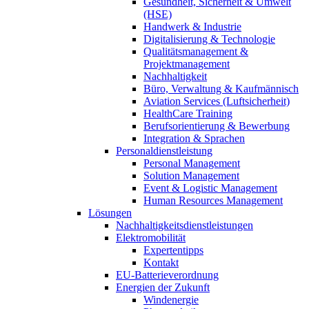
Gesundheit, Sicherheit & Umwelt
(HSE)
Handwerk & Industrie
Digitalisierung & Technologie
Qualitätsmanagement &
Projektmanagement
Nachhaltigkeit
Büro, Verwaltung & Kaufmännisch
Aviation Services (Luftsicherheit)
HealthCare Training
Berufsorientierung & Bewerbung
Integration & Sprachen
Personaldienstleistung
Personal Management
Solution Management
Event & Logistic Management
Human Resources Management
Lösungen
Nachhaltigkeitsdienstleistungen
Elektromobilität
Expertentipps
Kontakt
EU-Batterieverordnung
Energien der Zukunft
Windenergie