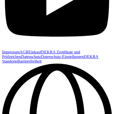
Impressum
AGB
Einkauf
DEKRA Zertifikate und
Prüfzeichen
Datenschutz
Datenschutz-Einstellungen
DEKRA
Standorte
Barrierefreiheit