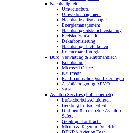
Nachhaltigkeit
Umweltschutz
Umweltmanagement
Nachhaltigkeitsmanager
Energiemanagement
Nachhaltigkeitsberichterstattung
Kreislaufwirtschaft
Dekarbonisierung
Nachhaltige Lieferketten
Erneuerbare Energien
Büro, Verwaltung & Kaufmännisch
Buchhaltung
Microsoft Office
Kaufmann
Kaufmännische Qualifizierungen
Ausbildereignung AEVO
SAP
Aviation Services (Luftsicherheit)
Luftsicherheitsschulungen
Beratung Luftsicherheit
Drohnenführerschein / Aviation
Safety
Gefahrgut Luftfracht
Mieten & Tagen in Dreieich
DEKRA Aviation Tage