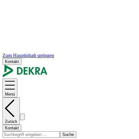
Zum Hauptinhalt springen
Kontakt
Menü
Zurück
Kontakt
Suche