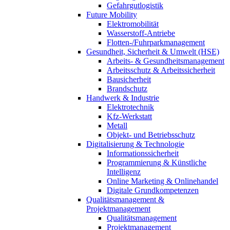
Gefahrgutlogistik
Future Mobility
Elektromobilität
Wasserstoff-Antriebe
Flotten-/Fuhrparkmanagement
Gesundheit, Sicherheit & Umwelt (HSE)
Arbeits- & Gesundheitsmanagement
Arbeitsschutz & Arbeitssicherheit
Bausicherheit
Brandschutz
Handwerk & Industrie
Elektrotechnik
Kfz-Werkstatt
Metall
Objekt- und Betriebsschutz
Digitalisierung & Technologie
Informationssicherheit
Programmierung & Künstliche
Intelligenz
Online Marketing & Onlinehandel
Digitale Grundkompetenzen
Qualitätsmanagement &
Projektmanagement
Qualitätsmanagement
Projektmanagement