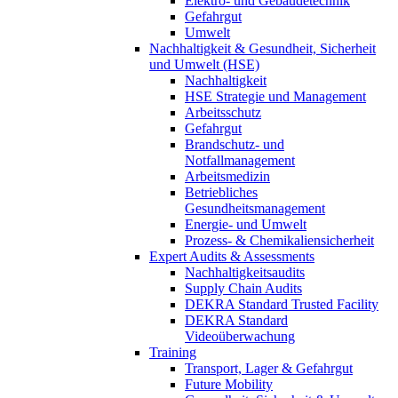
Elektro- und Gebäudetechnik
Gefahrgut
Umwelt
Nachhaltigkeit & Gesundheit, Sicherheit
und Umwelt (HSE)
Nachhaltigkeit
HSE Strategie und Management
Arbeitsschutz
Gefahrgut
Brandschutz- und
Notfallmanagement
Arbeitsmedizin
Betriebliches
Gesundheitsmanagement
Energie- und Umwelt
Prozess- & Chemikaliensicherheit
Expert Audits & Assessments
Nachhaltigkeitsaudits
Supply Chain Audits
DEKRA Standard Trusted Facility
DEKRA Standard
Videoüberwachung
Training
Transport, Lager & Gefahrgut
Future Mobility