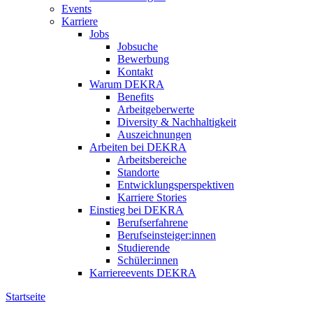
Events
Karriere
Jobs
Jobsuche
Bewerbung
Kontakt
Warum DEKRA
Benefits
Arbeitgeberwerte
Diversity & Nachhaltigkeit
Auszeichnungen
Arbeiten bei DEKRA
Arbeitsbereiche
Standorte
Entwicklungsperspektiven
Karriere Stories
Einstieg bei DEKRA
Berufserfahrene
Berufseinsteiger:innen
Studierende
Schüler:innen
Karriereevents DEKRA
Startseite