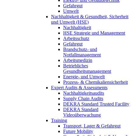
Elektro- und Gebäudetechnik
Gefahrgut
Umwelt
Nachhaltigkeit & Gesundheit, Sicherheit
und Umwelt (HSE)
Nachhaltigkeit
HSE Strategie und Management
Arbeitsschutz
Gefahrgut
Brandschutz- und
Notfallmanagement
Arbeitsmedizin
Betriebliches
Gesundheitsmanagement
Energie- und Umwelt
Prozess- & Chemikaliensicherheit
Expert Audits & Assessments
Nachhaltigkeitsaudits
Supply Chain Audits
DEKRA Standard Trusted Facility
DEKRA Standard
Videoüberwachung
Training
Transport, Lager & Gefahrgut
Future Mobility