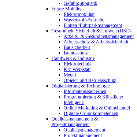
Gefahrgutlogistik
Future Mobility
Elektromobilität
Wasserstoff-Antriebe
Flotten-/Fuhrparkmanagement
Gesundheit, Sicherheit & Umwelt (HSE)
Arbeits- & Gesundheitsmanagement
Arbeitsschutz & Arbeitssicherheit
Bausicherheit
Brandschutz
Handwerk & Industrie
Elektrotechnik
Kfz-Werkstatt
Metall
Objekt- und Betriebsschutz
Digitalisierung & Technologie
Informationssicherheit
Programmierung & Künstliche
Intelligenz
Online Marketing & Onlinehandel
Digitale Grundkompetenzen
Qualitätsmanagement &
Projektmanagement
Qualitätsmanagement
Projektmanagement