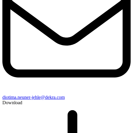
diotima.neuner-jehle@dekra.com
Download