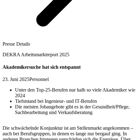
Presse Details
DEKRA Arbeitsmarktreport 2025
Akademikersuche hat sich entspannt
23. Juni 2025
Personnel
Unter den Top-25-Berufen nur halb so viele Akademiker wie
2024
Tiefststand bei Ingenieur- und IT-Berufen
Die meisten Jobangebote gibt es in der Gesundheit/Pflege,
Sachbearbeitung und Verkaufsberatung
Die schwächelnde Konjunktur ist am Stellenmarkt angekommen –
auch bei Berufsgruppen, in denen es lange nur bergauf ging. In
anderen Branchen hingegen verschärfen sich die Engpässe. Über