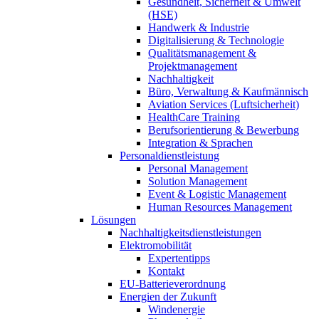
Gesundheit, Sicherheit & Umwelt
(HSE)
Handwerk & Industrie
Digitalisierung & Technologie
Qualitätsmanagement &
Projektmanagement
Nachhaltigkeit
Büro, Verwaltung & Kaufmännisch
Aviation Services (Luftsicherheit)
HealthCare Training
Berufsorientierung & Bewerbung
Integration & Sprachen
Personaldienstleistung
Personal Management
Solution Management
Event & Logistic Management
Human Resources Management
Lösungen
Nachhaltigkeitsdienstleistungen
Elektromobilität
Expertentipps
Kontakt
EU-Batterieverordnung
Energien der Zukunft
Windenergie