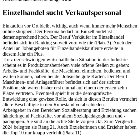
Einzelhandel sucht Verkaufspersonal
Einkaufen vor Ort bleibt wichtig, auch wenn immer mehr Menschen
online shoppen. Der Personalbedarf im Einzelhandel ist
dementsprechend hoch. Der Beruf Verkäufer im Einzelhandel
befindet sich im Ranking so weit vorn wie nie (Platz 3). Auch der
Anteil an Jobangeboten für Einzelhandelskaufleute erzielte in
diesem Jahr ein Plus.
Trotz der schwierigen wirtschaftlichen Situation in der Industrie
scheint es in Produktionsbetrieben viele offene Stellen zu geben:
Arbeits- und Fachkräfte, die Maschinen einrichten, bedienen und
warten können, haben bei der Jobsuche gute Karten. Der Beruf
Maschinen- und Anlagenführer befindet sich auf der siebten
Position; sie waren bisher erst einmal auf einem der ersten zehn
Plätze vertreten. Eventuell spielt hier die demografische
Entwicklung eine gewisse Rolle, da sich in diesen Berufen vermehrt
ältere Beschäftigte in den Ruhestand verabschieden.
Arbeitgeber in den Bereichen Sozialberatung und Erziehung suchen
händeringend Fachkräfte, vor allem Sozialpädagoginnen und -
pädagogen. Sie sind an die achte Stelle vorgerückt. Zum Vergleich:
2024 belegten sie Rang 21. Auch Erzieherinnen und Erzieher haben
die Top 10 nur knapp verfehlt (Platz 11).