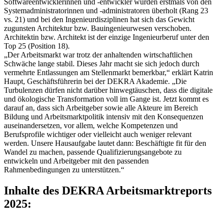
Softwareentwicklerinnen und -entwickler wurden erstmals von den
Systemadministratorinnen und -administratoren überholt (Rang 23
vs. 21) und bei den Ingenieurdisziplinen hat sich das Gewicht
zugunsten Architektur bzw. Bauingenieurwesen verschoben.
Architektin bzw. Architekt ist der einzige Ingenieurberuf unter den
Top 25 (Position 18).
„Der Arbeitsmarkt war trotz der anhaltenden wirtschaftlichen
Schwäche lange stabil. Dieses Jahr macht sie sich jedoch durch
vermehrte Entlassungen am Stellenmarkt bemerkbar,“ erklärt Katrin
Haupt, Geschäftsführerin bei der DEKRA Akademie. „Die
Turbulenzen dürfen nicht darüber hinwegtäuschen, dass die digitale
und ökologische Transformation voll im Gange ist. Jetzt kommt es
darauf an, dass sich Arbeitgeber sowie alle Akteure im Bereich
Bildung und Arbeitsmarktpolitik intensiv mit den Konsequenzen
auseinandersetzen, vor allem, welche Kompetenzen und
Berufsprofile wichtiger oder vielleicht auch weniger relevant
werden. Unsere Hausaufgabe lautet dann: Beschäftigte fit für den
Wandel zu machen, passende Qualifizierungsangebote zu
entwickeln und Arbeitgeber mit den passenden
Rahmenbedingungen zu unterstützen.“
Inhalte des DEKRA Arbeitsmarktreports
2025: