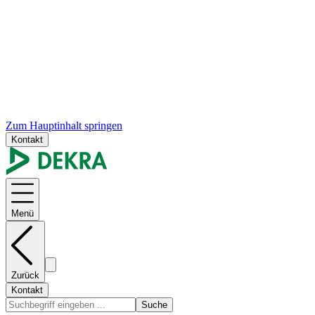
Zum Hauptinhalt springen
Kontakt
Menü
Zurück
Kontakt
Suche