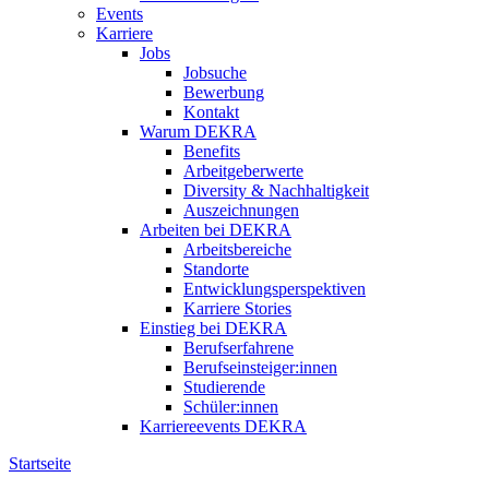
Events
Karriere
Jobs
Jobsuche
Bewerbung
Kontakt
Warum DEKRA
Benefits
Arbeitgeberwerte
Diversity & Nachhaltigkeit
Auszeichnungen
Arbeiten bei DEKRA
Arbeitsbereiche
Standorte
Entwicklungsperspektiven
Karriere Stories
Einstieg bei DEKRA
Berufserfahrene
Berufseinsteiger:innen
Studierende
Schüler:innen
Karriereevents DEKRA
Startseite