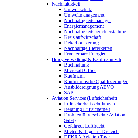
Nachhaltigkeit
Umweltschutz
Umweltmanagement
Nachhaltigkeitsmanager
Energiemanagement
Nachhaltigkeitsberichterstattung
Kreislaufwirtschaft
Dekarbonisierung
Nachhaltige Lieferketten
Erneuerbare Energien
Büro, Verwaltung & Kaufmännisch
Buchhaltung
Microsoft Office
Kaufmann
Kaufmännische Qualifizierungen
Ausbildereignung AEVO
SAP
Aviation Services (Luftsicherheit)
Luftsicherheitsschulungen
Beratung Luftsicherheit
Drohnenführerschein / Aviation
Safety
Gefahrgut Luftfracht
Mieten & Tagen in Dreieich
DEKRA Aviation Tage