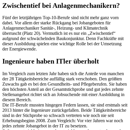
Zwischentief bei Anlagenmechanikern?
Fünf der letztjährigen Top-10-Berufe sind nicht mehr ganz vorn
dabei. Vor allem der starke Rückgang bei Jobangeboten für
Anlagenmechaniker Sanitär-, Heizung- und Klimatechnik
überrascht (Platz 20). Vermutlich ist es nur ein „Zwischentief“
aufgrund der schwächelnden Baukonjunktur. Denn Fachkräfte mit
dieser Ausbildung spielen eine wichtige Rolle bei der Umsetzung
der Energiewende.
Ingenieure haben ITler überholt
Im Vergleich zum letzten Jahr haben sich die Anteile von manchen
der 28 Tätigkeitsbereiche auffällig stark verschoben. Den größten
Zuwachs gab es bei den Gesundheits- und Pflegeberufen. Sie haben
den höchsten Anteil an der Gesamtstichprobe und gut jedes zehnte
Stellenangebot richtet sich an Jobsuchende mit einer Ausbildung in
diesem Bereich.
Die IT-Berufe mussten hingegen Federn lassen, sie sind erstmals seit
2013 hinter die Ingenieure zurückgefallen. Beide Tätigkeitsbereiche
sind in der Stichprobe so schwach vertreten wie noch nie seit
Erhebungsbeginn 2008. Zum Vergleich: Vor vier Jahren war noch
jedes zehnte Jobangebot in der IT zu besetzen.