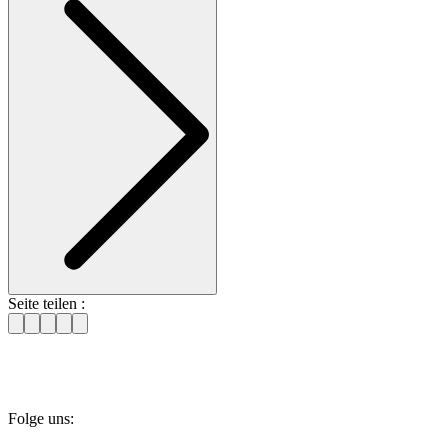
Seite teilen :
Folge uns: