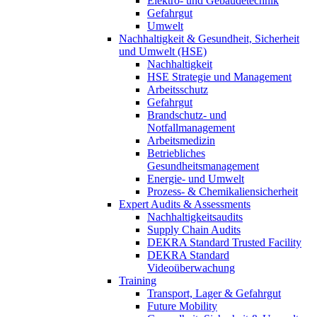
Elektro- und Gebäudetechnik
Gefahrgut
Umwelt
Nachhaltigkeit & Gesundheit, Sicherheit
und Umwelt (HSE)
Nachhaltigkeit
HSE Strategie und Management
Arbeitsschutz
Gefahrgut
Brandschutz- und
Notfallmanagement
Arbeitsmedizin
Betriebliches
Gesundheitsmanagement
Energie- und Umwelt
Prozess- & Chemikaliensicherheit
Expert Audits & Assessments
Nachhaltigkeitsaudits
Supply Chain Audits
DEKRA Standard Trusted Facility
DEKRA Standard
Videoüberwachung
Training
Transport, Lager & Gefahrgut
Future Mobility