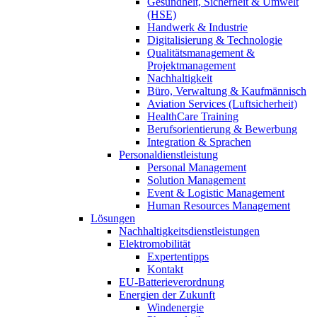
Gesundheit, Sicherheit & Umwelt
(HSE)
Handwerk & Industrie
Digitalisierung & Technologie
Qualitätsmanagement &
Projektmanagement
Nachhaltigkeit
Büro, Verwaltung & Kaufmännisch
Aviation Services (Luftsicherheit)
HealthCare Training
Berufsorientierung & Bewerbung
Integration & Sprachen
Personaldienstleistung
Personal Management
Solution Management
Event & Logistic Management
Human Resources Management
Lösungen
Nachhaltigkeitsdienstleistungen
Elektromobilität
Expertentipps
Kontakt
EU-Batterieverordnung
Energien der Zukunft
Windenergie