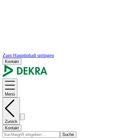
Zum Hauptinhalt springen
Kontakt
Menü
Zurück
Kontakt
Suche