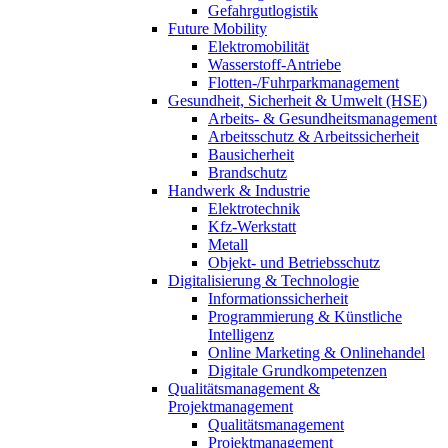
Gefahrgutlogistik
Future Mobility
Elektromobilität
Wasserstoff-Antriebe
Flotten-/Fuhrparkmanagement
Gesundheit, Sicherheit & Umwelt (HSE)
Arbeits- & Gesundheitsmanagement
Arbeitsschutz & Arbeitssicherheit
Bausicherheit
Brandschutz
Handwerk & Industrie
Elektrotechnik
Kfz-Werkstatt
Metall
Objekt- und Betriebsschutz
Digitalisierung & Technologie
Informationssicherheit
Programmierung & Künstliche
Intelligenz
Online Marketing & Onlinehandel
Digitale Grundkompetenzen
Qualitätsmanagement &
Projektmanagement
Qualitätsmanagement
Projektmanagement