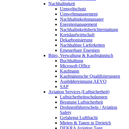
Nachhaltigkeit
Umweltschutz
Umweltmanagement
Nachhaltigkeitsmanager
Energiemanagement
Nachhaltigkeitsberichterstattung
Kreislaufwirtschaft
Dekarbonisierung
Nachhaltige Lieferketten
Erneuerbare Energien
Büro, Verwaltung & Kaufmännisch
Buchhaltung
Microsoft Office
Kaufmann
Kaufmännische Qualifizierungen
Ausbildereignung AEVO
SAP
Aviation Services (Luftsicherheit)
Luftsicherheitsschulungen
Beratung Luftsicherheit
Drohnenführerschein / Aviation
Safety
Gefahrgut Luftfracht
Mieten & Tagen in Dreieich
DEKRA Aviation Tage