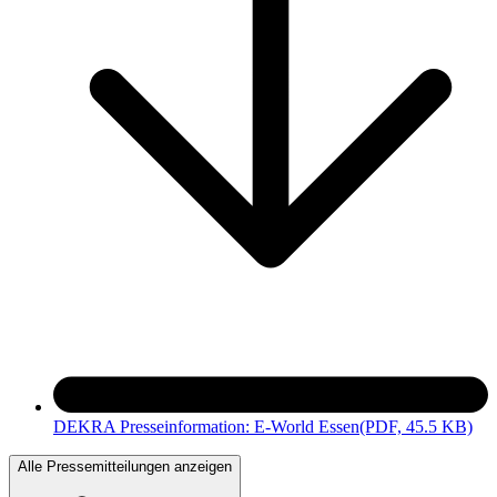
DEKRA Presseinformation: E-World Essen
(PDF, 45.5 KB)
Alle Pressemitteilungen anzeigen