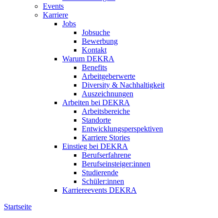
Events
Karriere
Jobs
Jobsuche
Bewerbung
Kontakt
Warum DEKRA
Benefits
Arbeitgeberwerte
Diversity & Nachhaltigkeit
Auszeichnungen
Arbeiten bei DEKRA
Arbeitsbereiche
Standorte
Entwicklungsperspektiven
Karriere Stories
Einstieg bei DEKRA
Berufserfahrene
Berufseinsteiger:innen
Studierende
Schüler:innen
Karriereevents DEKRA
Startseite