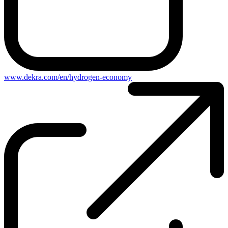
www.dekra.com/en/hydrogen-economy