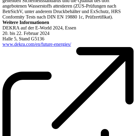
geltenden Sicherheitsstandards und die Qualität des dort
angebotenen Wasserstoffs attestieren (ZÜS-Prüfungen nach
BetrSichV, unter anderem Druckbehälter und ExSchutz, HRS
Conformity Tests nach DIN EN 19880 1c, Prüfzertifikat).
Weitere Informationen
DEKRA auf der E-World 2024, Essen
20. bis 22. Februar 2024
Halle 5, Stand G5136
www.dekra.com/en/future-energies/