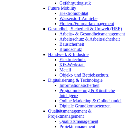
Gefahrgutlogistik
Future Mobility
Elektromobilität
Wasserstoff-Antriebe
Flotten-/Fuhrparkmanagement
Gesundheit, Sicherheit & Umwelt (HSE)
Arbeits- & Gesundheitsmanagement
Arbeitsschutz & Arbeitssicherheit
Bausicherheit
Brandschutz
Handwerk & Industrie
Elektrotechnik
Kfz-Werkstatt
Metall
Objekt- und Betriebsschutz
Digitalisierung & Technologie
Informationssicherheit
Programmierung & Künstliche
Intelligenz
Online Marketing & Onlinehandel
Digitale Grundkompetenzen
Qualitätsmanagement &
Projektmanagement
Qualitätsmanagement
Projektmanagement