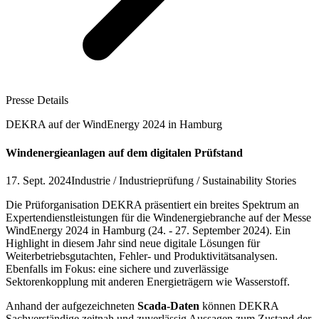
Presse Details
DEKRA auf der WindEnergy 2024 in Hamburg
Windenergieanlagen auf dem digitalen Prüfstand
17. Sept. 2024
Industrie / Industrieprüfung / Sustainability Stories
Die Prüforganisation DEKRA präsentiert ein breites Spektrum an
Expertendienstleistungen für die Windenergiebranche auf der Messe
WindEnergy 2024 in Hamburg (24. - 27. September 2024). Ein
Highlight in diesem Jahr sind neue digitale Lösungen für
Weiterbetriebsgutachten, Fehler- und Produktivitätsanalysen.
Ebenfalls im Fokus: eine sichere und zuverlässige
Sektorenkopplung mit anderen Energieträgern wie Wasserstoff.
Anhand der aufgezeichneten
Scada-Daten
können DEKRA
Sachverständige zeitnah und zuverlässig Aussagen zum Zustand der