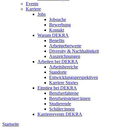
Events
Karriere
Jobs
Jobsuche
Bewerbung
Kontakt
Warum DEKRA
Benefits
Arbeitgeberwerte
Diversity & Nachhaltigkeit
Auszeichnungen
Arbeiten bei DEKRA
Arbeitsbereiche
Standorte
Entwicklungsperspektiven
Karriere Stories
Einstieg bei DEKRA
Berufserfahrene
Berufseinsteiger:innen
Studierende
Schüler:innen
Karriereevents DEKRA
Startseite