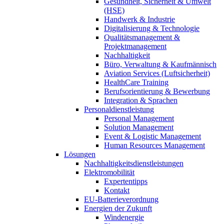
Gesundheit, Sicherheit & Umwelt
(HSE)
Handwerk & Industrie
Digitalisierung & Technologie
Qualitätsmanagement &
Projektmanagement
Nachhaltigkeit
Büro, Verwaltung & Kaufmännisch
Aviation Services (Luftsicherheit)
HealthCare Training
Berufsorientierung & Bewerbung
Integration & Sprachen
Personaldienstleistung
Personal Management
Solution Management
Event & Logistic Management
Human Resources Management
Lösungen
Nachhaltigkeitsdienstleistungen
Elektromobilität
Expertentipps
Kontakt
EU-Batterieverordnung
Energien der Zukunft
Windenergie