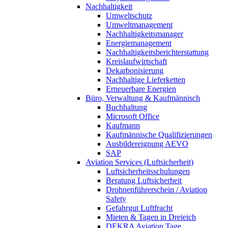
Nachhaltigkeit
Umweltschutz
Umweltmanagement
Nachhaltigkeitsmanager
Energiemanagement
Nachhaltigkeitsberichterstattung
Kreislaufwirtschaft
Dekarbonisierung
Nachhaltige Lieferketten
Erneuerbare Energien
Büro, Verwaltung & Kaufmännisch
Buchhaltung
Microsoft Office
Kaufmann
Kaufmännische Qualifizierungen
Ausbildereignung AEVO
SAP
Aviation Services (Luftsicherheit)
Luftsicherheitsschulungen
Beratung Luftsicherheit
Drohnenführerschein / Aviation
Safety
Gefahrgut Luftfracht
Mieten & Tagen in Dreieich
DEKRA Aviation Tage