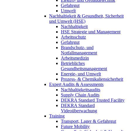
Elektro- und Gebäudetechnik
Gefahrgut
Umwelt
Nachhaltigkeit & Gesundheit, Sicherheit
und Umwelt (HSE)
Nachhaltigkeit
HSE Strategie und Management
Arbeitsschutz
Gefahrgut
Brandschutz- und
Notfallmanagement
Arbeitsmedizin
Betriebliches
Gesundheitsmanagement
Energie- und Umwelt
Prozess- & Chemikaliensicherheit
Expert Audits & Assessments
Nachhaltigkeitsaudits
Supply Chain Audits
DEKRA Standard Trusted Facility
DEKRA Standard
Videoüberwachung
Training
Transport, Lager & Gefahrgut
Future Mobility