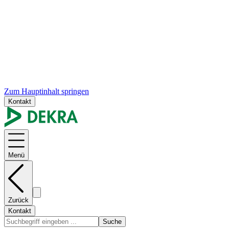
Zum Hauptinhalt springen
Kontakt
Menü
Zurück
Kontakt
Suche