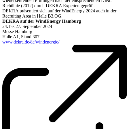
wiederkehrenden Prüfungen nach der entsprechenden DIBt-
Richtlinie (2012) durch DEKRA Experten geprüft.
DEKRA präsentiert sich auf der WindEnergy 2024 auch in der
Recruiting Area in Halle B3.OG.
DEKRA auf der WindEnergy Hamburg
24. bis 27. September 2024
Messe Hamburg
Halle A1, Stand 307
www.dekra.de/de/windenergie/