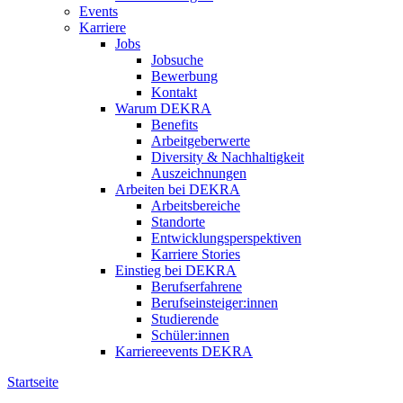
Events
Karriere
Jobs
Jobsuche
Bewerbung
Kontakt
Warum DEKRA
Benefits
Arbeitgeberwerte
Diversity & Nachhaltigkeit
Auszeichnungen
Arbeiten bei DEKRA
Arbeitsbereiche
Standorte
Entwicklungsperspektiven
Karriere Stories
Einstieg bei DEKRA
Berufserfahrene
Berufseinsteiger:innen
Studierende
Schüler:innen
Karriereevents DEKRA
Startseite