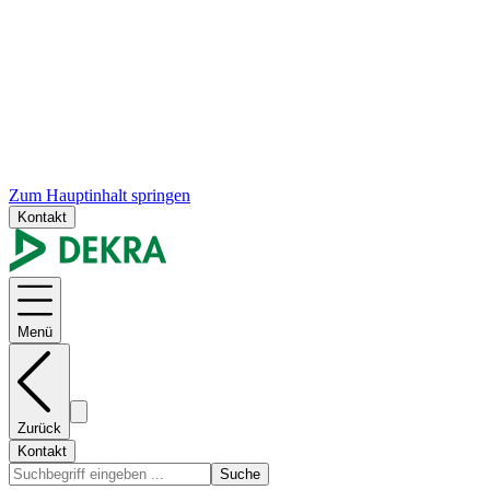
Zum Hauptinhalt springen
Kontakt
Menü
Zurück
Kontakt
Suche