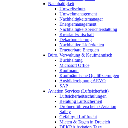
Nachhaltigkeit
Umweltschutz
Umweltmanagement
Nachhaltigkeitsmanager
Energiemanagement
Nachhaltigkeitsberichterstattung
Kreislaufwirtschaft
Dekarbonisierung
Nachhaltige Lieferketten
Erneuerbare Energien
Büro, Verwaltung & Kaufmännisch
Buchhaltung
Microsoft Office
Kaufmann
Kaufmännische Qualifizierungen
Ausbildereignung AEVO
SAP
Aviation Services (Luftsicherheit)
Luftsicherheitsschulungen
Beratung Luftsicherheit
Drohnenführerschein / Aviation
Safety
Gefahrgut Luftfracht
Mieten & Tagen in Dreieich
DEKRA Aviation Tage