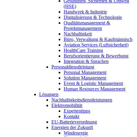
Gesundheit, Sicherheit & Umwelt
(HSE)
Handwerk & Industrie
Digitalisierung & Technologie
Qualitätsmanagement &
Projektmanagement
Nachhaltigkeit
Büro, Verwaltung & Kaufmännisch
Aviation Services (Luftsicherheit)
HealthCare Training
Berufsorientierung & Bewerbung
Integration & Sprachen
Personaldienstleistung
Personal Management
Solution Management
Event & Logistic Management
Human Resources Management
Lösungen
Nachhaltigkeitsdienstleistungen
Elektromobilität
Expertentipps
Kontakt
EU-Batterieverordnung
Energien der Zukunft
Windenergie