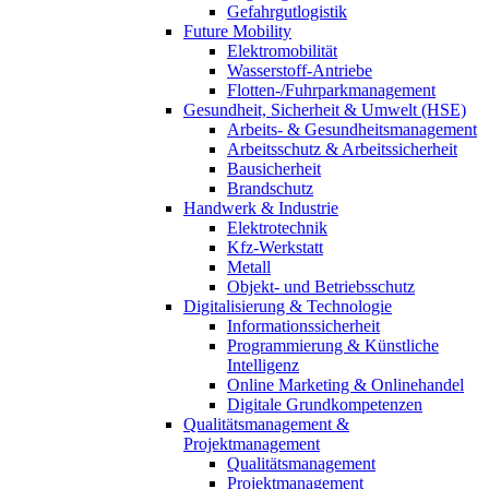
Gefahrgutlogistik
Future Mobility
Elektromobilität
Wasserstoff-Antriebe
Flotten-/Fuhrparkmanagement
Gesundheit, Sicherheit & Umwelt (HSE)
Arbeits- & Gesundheitsmanagement
Arbeitsschutz & Arbeitssicherheit
Bausicherheit
Brandschutz
Handwerk & Industrie
Elektrotechnik
Kfz-Werkstatt
Metall
Objekt- und Betriebsschutz
Digitalisierung & Technologie
Informationssicherheit
Programmierung & Künstliche
Intelligenz
Online Marketing & Onlinehandel
Digitale Grundkompetenzen
Qualitätsmanagement &
Projektmanagement
Qualitätsmanagement
Projektmanagement