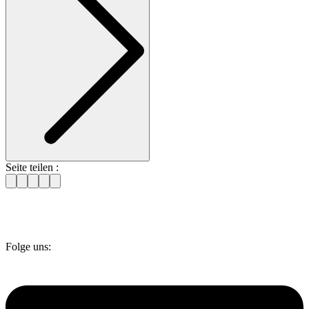
Seite teilen :
Folge uns: