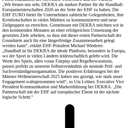
„Wir freuen uns sehr, DEKRA als starken Partner für die Handball-
Europameisterschaften 2026 an der Seite der EHF zu haben. Die
EHF EURO bietet für Unternehmen zahlreiche Gelegenheiten, ihre
Kernbotschaften in vielen Märkten zu kommunizieren und neue
Zielgruppen zu erreichen. Gemeinsam mit DEKRA möchten wir in
den kommenden Monaten an einer erfolgreichen Umsetzung der
gesetzten Ziele arbeiten, so dass mit dieser ersten Partnerschaft der
Grundstein auch für eine längerfristige Zusammenarbeit gelegt
werden kann“, erklärt EHF-Präsident Michael Wiederer.
„Handball ist für DEKRA die ideale Plattform, besonders in Europa,
wo der Sport in vielen Ländern leidenschaftlich gelebt wird. Die
Werte des Spiels, allen voran Fairplay und Regelbewusstsein,
passen perfekt zu unserem Selbstverständnis als neutrale Prüf- und
Sachverständigenorganisation. Die positiven Erfahrungen bei der
Männer-Weltmeisterschaft 2025 haben uns gezeigt, wie stark unser
Engagement wahrgenommen wird“, so Uta Leitner, Executive Vice
President Kommunikation und Markenführung bei DEKRA. „Die
Partnerschaft mit der EHF auf europäischer Ebene ist der nächste
logische Schritt.“