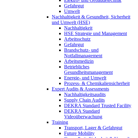
Elektro- und Gebäudetechnik
Gefahrgut
Umwelt
Nachhaltigkeit & Gesundheit, Sicherheit
und Umwelt (HSE)
Nachhaltigkeit
HSE Strategie und Management
Arbeitsschutz
Gefahrgut
Brandschutz- und
Notfallmanagement
Arbeitsmedizin
Betriebliches
Gesundheitsmanagement
Energie- und Umwelt
Prozess- & Chemikaliensicherheit
Expert Audits & Assessments
Nachhaltigkeitsaudits
Supply Chain Audits
DEKRA Standard Trusted Facility
DEKRA Standard
Videoüberwachung
Training
Transport, Lager & Gefahrgut
Future Mobility