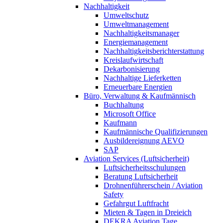
Nachhaltigkeit
Umweltschutz
Umweltmanagement
Nachhaltigkeitsmanager
Energiemanagement
Nachhaltigkeitsberichterstattung
Kreislaufwirtschaft
Dekarbonisierung
Nachhaltige Lieferketten
Erneuerbare Energien
Büro, Verwaltung & Kaufmännisch
Buchhaltung
Microsoft Office
Kaufmann
Kaufmännische Qualifizierungen
Ausbildereignung AEVO
SAP
Aviation Services (Luftsicherheit)
Luftsicherheitsschulungen
Beratung Luftsicherheit
Drohnenführerschein / Aviation
Safety
Gefahrgut Luftfracht
Mieten & Tagen in Dreieich
DEKRA Aviation Tage