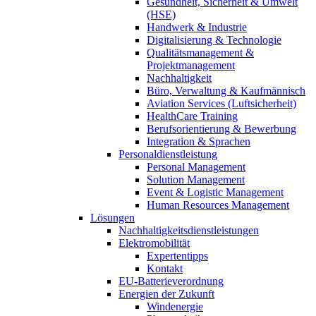
Gesundheit, Sicherheit & Umwelt
(HSE)
Handwerk & Industrie
Digitalisierung & Technologie
Qualitätsmanagement &
Projektmanagement
Nachhaltigkeit
Büro, Verwaltung & Kaufmännisch
Aviation Services (Luftsicherheit)
HealthCare Training
Berufsorientierung & Bewerbung
Integration & Sprachen
Personaldienstleistung
Personal Management
Solution Management
Event & Logistic Management
Human Resources Management
Lösungen
Nachhaltigkeitsdienstleistungen
Elektromobilität
Expertentipps
Kontakt
EU-Batterieverordnung
Energien der Zukunft
Windenergie