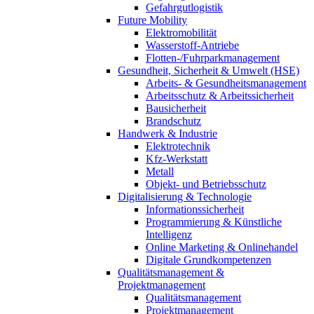
Gefahrgutlogistik
Future Mobility
Elektromobilität
Wasserstoff-Antriebe
Flotten-/Fuhrparkmanagement
Gesundheit, Sicherheit & Umwelt (HSE)
Arbeits- & Gesundheitsmanagement
Arbeitsschutz & Arbeitssicherheit
Bausicherheit
Brandschutz
Handwerk & Industrie
Elektrotechnik
Kfz-Werkstatt
Metall
Objekt- und Betriebsschutz
Digitalisierung & Technologie
Informationssicherheit
Programmierung & Künstliche
Intelligenz
Online Marketing & Onlinehandel
Digitale Grundkompetenzen
Qualitätsmanagement &
Projektmanagement
Qualitätsmanagement
Projektmanagement