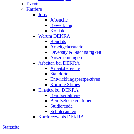
Events
Karriere
Jobs
Jobsuche
Bewerbung
Kontakt
Warum DEKRA
Benefits
Arbeitgeberwerte
Diversity & Nachhaltigkeit
Auszeichnungen
Arbeiten bei DEKRA
Arbeitsbereiche
Standorte
Entwicklungsperspektiven
Karriere Stories
Einstieg bei DEKRA
Berufserfahrene
Berufseinsteiger:innen
Studierende
Schüler:innen
Karriereevents DEKRA
Startseite