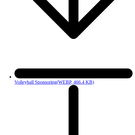
Volleyball Sponsoring
(WEBP, 466.4 KB)