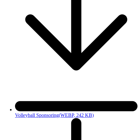
Volleyball Sponsoring
(WEBP, 242 KB)