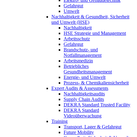
Elektro- und Gebäudetechnik
Gefahrgut
Umwelt
Nachhaltigkeit & Gesundheit, Sicherheit
und Umwelt (HSE)
Nachhaltigkeit
HSE Strategie und Management
Arbeitsschutz
Gefahrgut
Brandschutz- und
Notfallmanagement
Arbeitsmedizin
Betriebliches
Gesundheitsmanagement
Energie- und Umwelt
Prozess- & Chemikaliensicherheit
Expert Audits & Assessments
Nachhaltigkeitsaudits
Supply Chain Audits
DEKRA Standard Trusted Facility
DEKRA Standard
Videoüberwachung
Training
Transport, Lager & Gefahrgut
Future Mobility