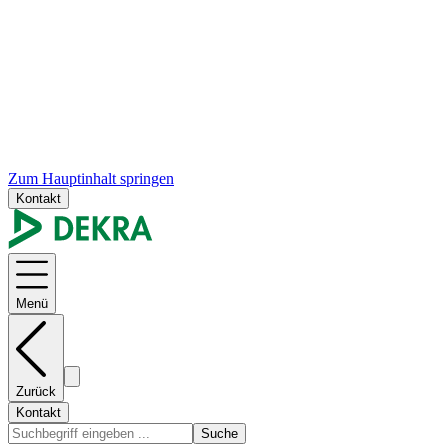
Zum Hauptinhalt springen
Kontakt
Menü
Zurück
Kontakt
Suche