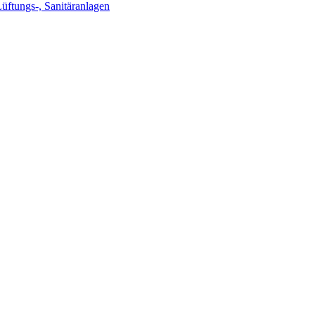
Lüftungs-, Sanitäranlagen