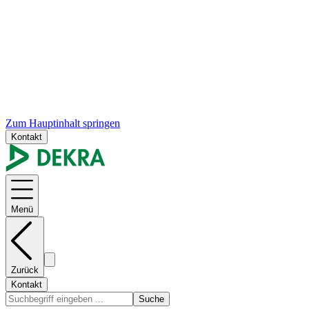
Zum Hauptinhalt springen
Kontakt
Menü
Zurück
Kontakt
Suche