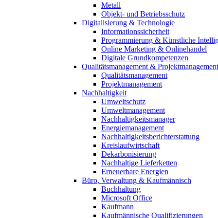
Metall
Objekt- und Betriebsschutz
Digitalisierung & Technologie
Informationssicherheit
Programmierung & Künstliche Intelli
Online Marketing & Onlinehandel
Digitale Grundkompetenzen
Qualitätsmanagement & Projektmanagemen
Qualitätsmanagement
Projektmanagement
Nachhaltigkeit
Umweltschutz
Umweltmanagement
Nachhaltigkeitsmanager
Energiemanagement
Nachhaltigkeitsberichterstattung
Kreislaufwirtschaft
Dekarbonisierung
Nachhaltige Lieferketten
Erneuerbare Energien
Büro, Verwaltung & Kaufmännisch
Buchhaltung
Microsoft Office
Kaufmann
Kaufmännische Qualifizierungen