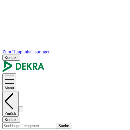
Zum Hauptinhalt springen
Kontakt
Menü
Zurück
Kontakt
Suche