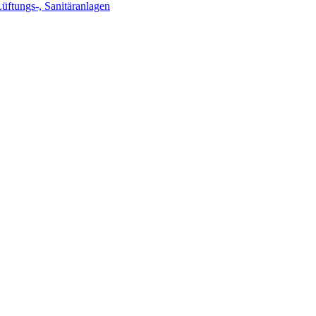
Lüftungs-, Sanitäranlagen