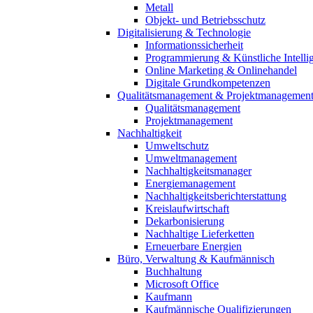
Metall
Objekt- und Betriebsschutz
Digitalisierung & Technologie
Informationssicherheit
Programmierung & Künstliche Intelli
Online Marketing & Onlinehandel
Digitale Grundkompetenzen
Qualitätsmanagement & Projektmanagemen
Qualitätsmanagement
Projektmanagement
Nachhaltigkeit
Umweltschutz
Umweltmanagement
Nachhaltigkeitsmanager
Energiemanagement
Nachhaltigkeitsberichterstattung
Kreislaufwirtschaft
Dekarbonisierung
Nachhaltige Lieferketten
Erneuerbare Energien
Büro, Verwaltung & Kaufmännisch
Buchhaltung
Microsoft Office
Kaufmann
Kaufmännische Qualifizierungen