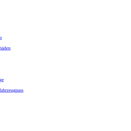
n
chäden
ge
ahrzeugpass