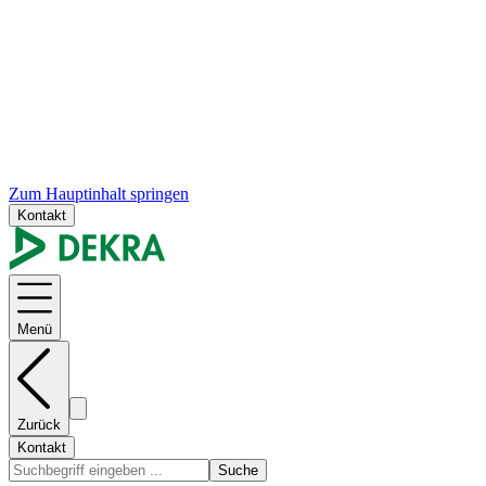
Zum Hauptinhalt springen
Kontakt
Menü
Zurück
Kontakt
Suche