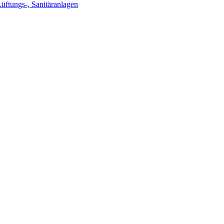
Lüftungs-, Sanitäranlagen