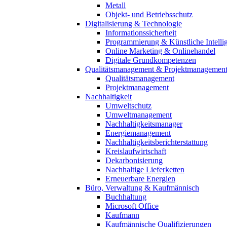
Metall
Objekt- und Betriebsschutz
Digitalisierung & Technologie
Informationssicherheit
Programmierung & Künstliche Intelli
Online Marketing & Onlinehandel
Digitale Grundkompetenzen
Qualitätsmanagement & Projektmanagemen
Qualitätsmanagement
Projektmanagement
Nachhaltigkeit
Umweltschutz
Umweltmanagement
Nachhaltigkeitsmanager
Energiemanagement
Nachhaltigkeitsberichterstattung
Kreislaufwirtschaft
Dekarbonisierung
Nachhaltige Lieferketten
Erneuerbare Energien
Büro, Verwaltung & Kaufmännisch
Buchhaltung
Microsoft Office
Kaufmann
Kaufmännische Qualifizierungen