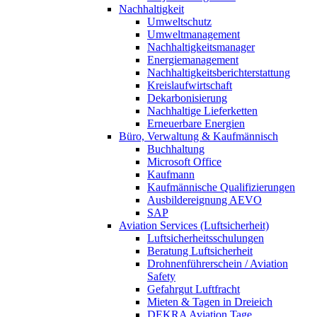
Nachhaltigkeit
Umweltschutz
Umweltmanagement
Nachhaltigkeitsmanager
Energiemanagement
Nachhaltigkeitsberichterstattung
Kreislaufwirtschaft
Dekarbonisierung
Nachhaltige Lieferketten
Erneuerbare Energien
Büro, Verwaltung & Kaufmännisch
Buchhaltung
Microsoft Office
Kaufmann
Kaufmännische Qualifizierungen
Ausbildereignung AEVO
SAP
Aviation Services (Luftsicherheit)
Luftsicherheitsschulungen
Beratung Luftsicherheit
Drohnenführerschein / Aviation
Safety
Gefahrgut Luftfracht
Mieten & Tagen in Dreieich
DEKRA Aviation Tage