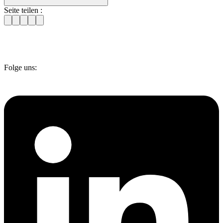
Seite teilen :
Folge uns: