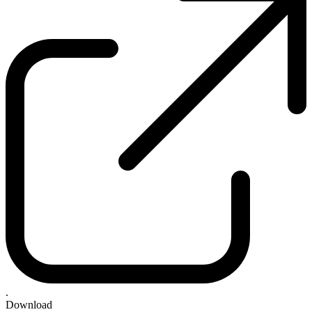
.
Download