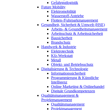
Gefahrgutlogistik
Future Mobility
Elektromobilität
Wasserstoff-Antriebe
Flotten-/Fuhrparkmanagement
Gesundheit, Sicherheit & Umwelt (HSE)
Arbeits- & Gesundheitsmanagement
Arbeitsschutz & Arbeitssicherheit
Bausicherheit
Brandschutz
Handwerk & Industrie
Elektrotechnik
Kfz-Werkstatt
Metall
Objekt- und Betriebsschutz
Digitalisierung & Technologie
Informationssicherheit
Programmierung & Künstliche
Intelligenz
Online Marketing & Onlinehandel
Digitale Grundkompetenzen
Qualitätsmanagement &
Projektmanagement
Qualitätsmanagement
Projektmanagement