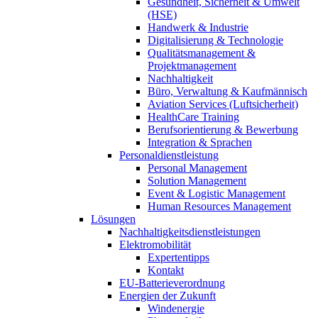
Gesundheit, Sicherheit & Umwelt
(HSE)
Handwerk & Industrie
Digitalisierung & Technologie
Qualitätsmanagement &
Projektmanagement
Nachhaltigkeit
Büro, Verwaltung & Kaufmännisch
Aviation Services (Luftsicherheit)
HealthCare Training
Berufsorientierung & Bewerbung
Integration & Sprachen
Personaldienstleistung
Personal Management
Solution Management
Event & Logistic Management
Human Resources Management
Lösungen
Nachhaltigkeitsdienstleistungen
Elektromobilität
Expertentipps
Kontakt
EU-Batterieverordnung
Energien der Zukunft
Windenergie