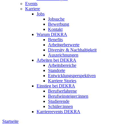
Events
Karriere
Jobs
Jobsuche
Bewerbung
Kontakt
Warum DEKRA
Benefits
Arbeitgeberwerte
Diversity & Nachhaltigkeit
Auszeichnungen
Arbeiten bei DEKRA
Arbeitsbereiche
Standorte
Entwicklungsperspektiven
Karriere Stories
Einstieg bei DEKRA
Berufserfahrene
Berufseinsteiger:innen
Studierende
Schüler:innen
Karriereevents DEKRA
Startseite