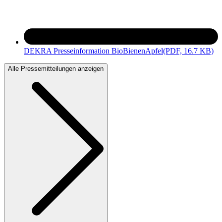
DEKRA Presseinformation BioBienenApfel
(PDF, 16.7 KB)
Alle Pressemitteilungen anzeigen