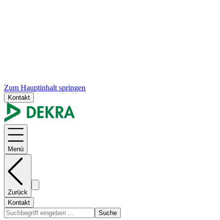
Zum Hauptinhalt springen
Kontakt
Menü
Zurück
Kontakt
Suche