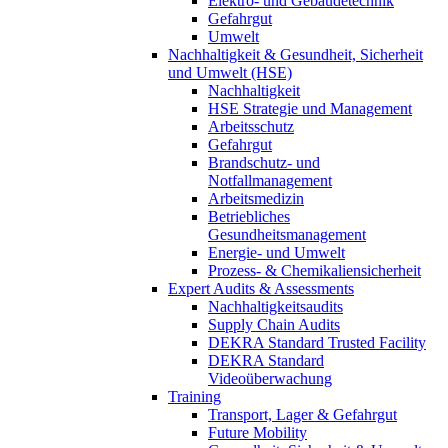
Elektro- und Gebäudetechnik
Gefahrgut
Umwelt
Nachhaltigkeit & Gesundheit, Sicherheit
und Umwelt (HSE)
Nachhaltigkeit
HSE Strategie und Management
Arbeitsschutz
Gefahrgut
Brandschutz- und
Notfallmanagement
Arbeitsmedizin
Betriebliches
Gesundheitsmanagement
Energie- und Umwelt
Prozess- & Chemikaliensicherheit
Expert Audits & Assessments
Nachhaltigkeitsaudits
Supply Chain Audits
DEKRA Standard Trusted Facility
DEKRA Standard
Videoüberwachung
Training
Transport, Lager & Gefahrgut
Future Mobility