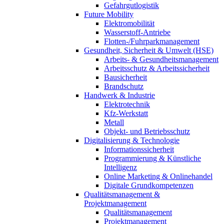
Gefahrgutlogistik
Future Mobility
Elektromobilität
Wasserstoff-Antriebe
Flotten-/Fuhrparkmanagement
Gesundheit, Sicherheit & Umwelt (HSE)
Arbeits- & Gesundheitsmanagement
Arbeitsschutz & Arbeitssicherheit
Bausicherheit
Brandschutz
Handwerk & Industrie
Elektrotechnik
Kfz-Werkstatt
Metall
Objekt- und Betriebsschutz
Digitalisierung & Technologie
Informationssicherheit
Programmierung & Künstliche
Intelligenz
Online Marketing & Onlinehandel
Digitale Grundkompetenzen
Qualitätsmanagement &
Projektmanagement
Qualitätsmanagement
Projektmanagement