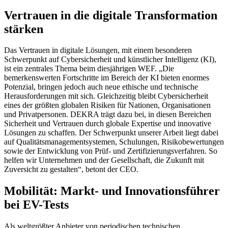
Vertrauen in die digitale Transformation
stärken
Das Vertrauen in digitale Lösungen, mit einem besonderen
Schwerpunkt auf Cybersicherheit und künstlicher Intelligenz (KI),
ist ein zentrales Thema beim diesjährigen WEF. „Die
bemerkenswerten Fortschritte im Bereich der KI bieten enormes
Potenzial, bringen jedoch auch neue ethische und technische
Herausforderungen mit sich. Gleichzeitig bleibt Cybersicherheit
eines der größten globalen Risiken für Nationen, Organisationen
und Privatpersonen. DEKRA trägt dazu bei, in diesen Bereichen
Sicherheit und Vertrauen durch globale Expertise und innovative
Lösungen zu schaffen. Der Schwerpunkt unserer Arbeit liegt dabei
auf Qualitätsmanagementsystemen, Schulungen, Risikobewertungen
sowie der Entwicklung von Prüf- und Zertifizierungsverfahren. So
helfen wir Unternehmen und der Gesellschaft, die Zukunft mit
Zuversicht zu gestalten“, betont der CEO.
Mobilität: Markt- und Innovationsführer
bei EV-Tests
Als weltgrößter Anbieter von periodischen technischen