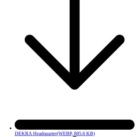
DEKRA Headquarter
(WEBP, 885.6 KB)