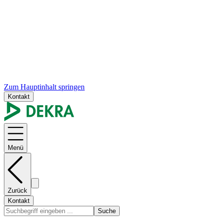
Zum Hauptinhalt springen
Kontakt
Menü
Zurück
Kontakt
Suche