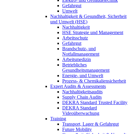
Elektro- und Gebäudetechnik
Gefahrgut
Umwelt
Nachhaltigkeit & Gesundheit, Sicherheit
und Umwelt (HSE)
Nachhaltigkeit
HSE Strategie und Management
Arbeitsschutz
Gefahrgut
Brandschutz- und
Notfallmanagement
Arbeitsmedizin
Betriebliches
Gesundheitsmanagement
Energie- und Umwelt
Prozess- & Chemikaliensicherheit
Expert Audits & Assessments
Nachhaltigkeitsaudits
Supply Chain Audits
DEKRA Standard Trusted Facility
DEKRA Standard
Videoüberwachung
Training
Transport, Lager & Gefahrgut
Future Mobility