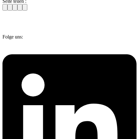
Seite teilen :
Folge uns: