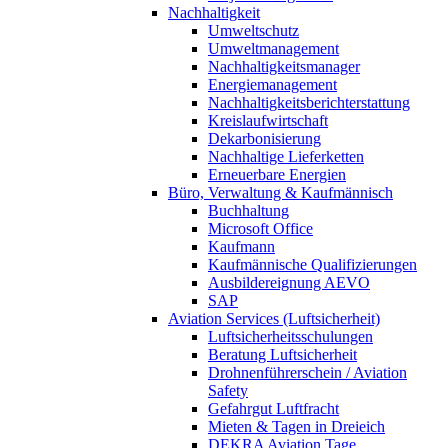
Nachhaltigkeit
Umweltschutz
Umweltmanagement
Nachhaltigkeitsmanager
Energiemanagement
Nachhaltigkeitsberichterstattung
Kreislaufwirtschaft
Dekarbonisierung
Nachhaltige Lieferketten
Erneuerbare Energien
Büro, Verwaltung & Kaufmännisch
Buchhaltung
Microsoft Office
Kaufmann
Kaufmännische Qualifizierungen
Ausbildereignung AEVO
SAP
Aviation Services (Luftsicherheit)
Luftsicherheitsschulungen
Beratung Luftsicherheit
Drohnenführerschein / Aviation
Safety
Gefahrgut Luftfracht
Mieten & Tagen in Dreieich
DEKRA Aviation Tage