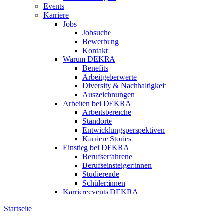
Events
Karriere
Jobs
Jobsuche
Bewerbung
Kontakt
Warum DEKRA
Benefits
Arbeitgeberwerte
Diversity & Nachhaltigkeit
Auszeichnungen
Arbeiten bei DEKRA
Arbeitsbereiche
Standorte
Entwicklungsperspektiven
Karriere Stories
Einstieg bei DEKRA
Berufserfahrene
Berufseinsteiger:innen
Studierende
Schüler:innen
Karriereevents DEKRA
Startseite