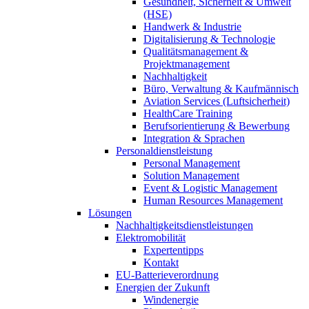
Gesundheit, Sicherheit & Umwelt
(HSE)
Handwerk & Industrie
Digitalisierung & Technologie
Qualitätsmanagement &
Projektmanagement
Nachhaltigkeit
Büro, Verwaltung & Kaufmännisch
Aviation Services (Luftsicherheit)
HealthCare Training
Berufsorientierung & Bewerbung
Integration & Sprachen
Personaldienstleistung
Personal Management
Solution Management
Event & Logistic Management
Human Resources Management
Lösungen
Nachhaltigkeitsdienstleistungen
Elektromobilität
Expertentipps
Kontakt
EU-Batterieverordnung
Energien der Zukunft
Windenergie