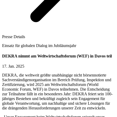
Presse Details
Einsatz für globalen Dialog im Jubiläumsjahr
DEKRA nimmt am Weltwirtschaftsforum (WEF) in Davos teil
17. Jan. 2025
DEKRA, die weltweit größte unabhängige nicht börsennotierte
Sachverständigenorganisation im Bereich Prüfung, Inspektion und
Zertifizierung, wird 2025 am Weltwirtschaftsforum (World
Economic Forum, WEF) in Davos teilnehmen. Die Entscheidung
zur Teilnahme fällt in ein besonderes Jahr: DEKRA feiert sein 100-
jähriges Bestehen und bekräftigt zugleich sein Engagement für
globale Verantwortung, um nachhaltige und sichere Lösungen für
die drängenden Herausforderungen unserer Zeit zu entwickeln.
„Unser Engagement beim Weltwirtschaftsforum spiegelt unser