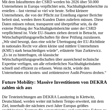
Mit dem Inkrafttreten der CSRD werden bis 2026 über 50.000
Unternehmen in Europa verpflichtet sein, Nachhaltigkeitsberichte zu
erstellen – fast viermal so viel wie heute. Selbst kleinere
Unternehmen, die von der Pflicht zur Erstellung eigener Berichte
befreit sind, werden ihren Kunden Daten zuliefern müssen. Diese
Daten müssen robust, transparent und überprüfbar sein, da die
externe Prüfung der Nachhaltigkeitsberichte unter der CSRD
verpflichtend ist. Viele EU-Staaten ziehen derzeit in Betracht, nur
Wirtschaftsprüfungsgesellschaften für diese Prüfung zuzulassen.
„Wir sind besorgt, dass eine solche Übertragung der EU-Richtlinie
in nationales Recht vor allem kleine und mittlere Unternehmen
(KMU) stark benachteiligen würde“, erläuterte Stan Zurkiewicz.
„Es ist zu hinterfragen, ob klassische
Wirtschaftsprüfungsgesellschaften über ausreichend technische
Expertise verfügen, um alle erforderlichen Nachhaltigkeitsdaten
schnell und effizient zu erfassen. Wenn nicht, würde den
Unternehmen ein kosten- und zeitintensiver Audit-Prozess drohen.“
Future Mobility: Massive Investitionen von DEKRA
zahlen sich aus
Die Testeinrichtungen am DEKRA Lausitzring in Klettwitz,
Deutschland, werden weiter mit hohem Tempo erweitert, mit dem
Ziel, innerhalb der nächsten zwei Jahre Europas größtes