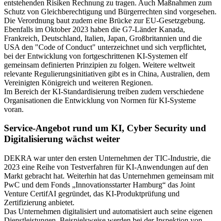
entstehenden Risiken Rechnung zu tragen. Auch Maßnahmen zum
Schutz von Gleichberechtigung und Bürgerrechten sind vorgesehen.
Die Verordnung baut zudem eine Brücke zur EU-Gesetzgebung.
Ebenfalls im Oktober 2023 haben die G7-Länder Kanada,
Frankreich, Deutschland, Italien, Japan, Großbritannien und die
USA den "Code of Conduct" unterzeichnet und sich verpflichtet,
bei der Entwicklung von fortgeschrittenen KI-Systemen elf
gemeinsam definierten Prinzipien zu folgen. Weitere weltweit
relevante Regulierungsinitiativen gibt es in China, Australien, dem
Vereinigten Königreich und weiteren Regionen.
Im Bereich der KI-Standardisierung treiben zudem verschiedene
Organisationen die Entwicklung von Normen für KI-Systeme
voran.
Service-Angebot rund um KI, Cyber Security und
Digitalisierung wächst weiter
DEKRA war unter den ersten Unternehmen der TIC-Industrie, die
2023 eine Reihe von Testverfahren für KI-Anwendungen auf den
Markt gebracht hat. Weiterhin hat das Unternehmen gemeinsam mit
PwC und dem Fonds „Innovationsstarter Hamburg“ das Joint
Venture CertifAI gegründet, das KI-Produktprüfung und
Zertifizierung anbietet.
Das Unternehmen digitalisiert und automatisiert auch seine eigenen
Dienstleistungen. Beispielsweise werden bei der Inspektion von