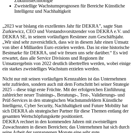
Zukunftstechnologie
Zweistellige Wachstumsprognosen für Bereiche Künstliche
Intelligenz und Nachhaltigkeit
„2023 war bislang ein exzellentes Jahr für DEKRA”, sagte Stan
Zurkiewicz, CEO und Vorstandsvorsitzender von DEKRA e.V. und
DEKRA SE, in seinem vorläufigen Resümee zum Geschäftsjahr.
„Wir sind sehr zuversichtlich, dass wir in diesem Jahr einen Umsatz
von über 4 Milliarden Euro erzielen werden. Das ist eine historische
Bestmarke für DEKRA, und wir freuen uns sehr darüber.“ Es wird
erwartet, dass alle Service Divisions und Regionen ihr
Umsatzergebnis von 2022 deutlich übertreffen werden, wobei einige
ein starkes zweistelliges Wachstum erzielen werden.
Nicht nur mit seinen vorläufigen Kennzahlen ist das Unternehmen
sehr zufrieden, sondern auch mit dem Fortschritt bei seiner Strategie
2025 – diese trägt erste Früchte. Mit der erfolgreichen Einführung
zahlreicher neuer Trainings-, Beratungs-, Test-, Validierungs- und
Prüf-Services in den strategischen Wachstumsfeldern Künstliche
Intelligenz, Cyber Security, Nachhaltigkeit und Future Mobility hat
sich DEKRA als strategischer Partner für diese Themen entlang der
gesamten Wertschöpfungskette positioniert.
DEKRA rechnet in den kommenden Jahren mit zweistelligen
Zuwachsraten in diesen Bereichen; das Unternehmen hat sich durch
seine Arbeit der vergangenen Monate eine sehr gute