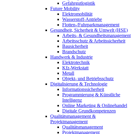
Gefahrgutlogistik
Future Mobility
Elektromobilität
Wasserstoff-Antriebe
Flotten-/Fuhrparkmanagement
Gesundheit, Sicherheit & Umwelt (HSE)
Arbeits- & Gesundheitsmanagement
Arbeitsschutz & Arbeitssicherheit
Bausicherheit
Brandschutz
Handwerk & Industrie
Elektrotechnik
Kfz-Werkstatt
Metall
Objekt- und Betriebsschutz
Digitalisierung & Technologie
Informationssicherheit
Programmierung & Künstliche
Intelligenz
Online Marketing & Onlinehandel
Digitale Grundkompetenzen
Qualitätsmanagement &
Projektmanagement
Qualitätsmanagement
Projektmanagement