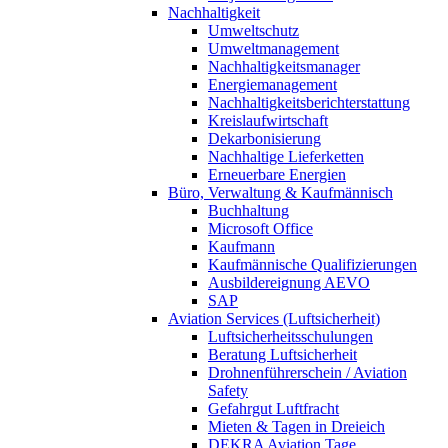
Nachhaltigkeit
Umweltschutz
Umweltmanagement
Nachhaltigkeitsmanager
Energiemanagement
Nachhaltigkeitsberichterstattung
Kreislaufwirtschaft
Dekarbonisierung
Nachhaltige Lieferketten
Erneuerbare Energien
Büro, Verwaltung & Kaufmännisch
Buchhaltung
Microsoft Office
Kaufmann
Kaufmännische Qualifizierungen
Ausbildereignung AEVO
SAP
Aviation Services (Luftsicherheit)
Luftsicherheitsschulungen
Beratung Luftsicherheit
Drohnenführerschein / Aviation
Safety
Gefahrgut Luftfracht
Mieten & Tagen in Dreieich
DEKRA Aviation Tage