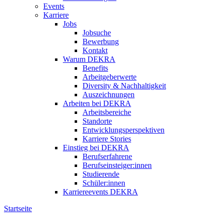
Events
Karriere
Jobs
Jobsuche
Bewerbung
Kontakt
Warum DEKRA
Benefits
Arbeitgeberwerte
Diversity & Nachhaltigkeit
Auszeichnungen
Arbeiten bei DEKRA
Arbeitsbereiche
Standorte
Entwicklungsperspektiven
Karriere Stories
Einstieg bei DEKRA
Berufserfahrene
Berufseinsteiger:innen
Studierende
Schüler:innen
Karriereevents DEKRA
Startseite