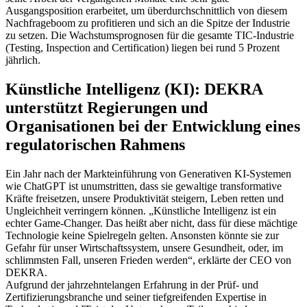
Ausgangsposition erarbeitet, um überdurchschnittlich von diesem
Nachfrageboom zu profitieren und sich an die Spitze der Industrie
zu setzen. Die Wachstumsprognosen für die gesamte TIC-Industrie
(Testing, Inspection and Certification) liegen bei rund 5 Prozent
jährlich.
Künstliche Intelligenz (KI): DEKRA
unterstützt Regierungen und
Organisationen bei der Entwicklung eines
regulatorischen Rahmens
Ein Jahr nach der Markteinführung von Generativen KI-Systemen
wie ChatGPT ist unumstritten, dass sie gewaltige transformative
Kräfte freisetzen, unsere Produktivität steigern, Leben retten und
Ungleichheit verringern können. „Künstliche Intelligenz ist ein
echter Game-Changer. Das heißt aber nicht, dass für diese mächtige
Technologie keine Spielregeln gelten. Ansonsten könnte sie zur
Gefahr für unser Wirtschaftssystem, unsere Gesundheit, oder, im
schlimmsten Fall, unseren Frieden werden“, erklärte der CEO von
DEKRA.
Aufgrund der jahrzehntelangen Erfahrung in der Prüf- und
Zertifizierungsbranche und seiner tiefgreifenden Expertise in