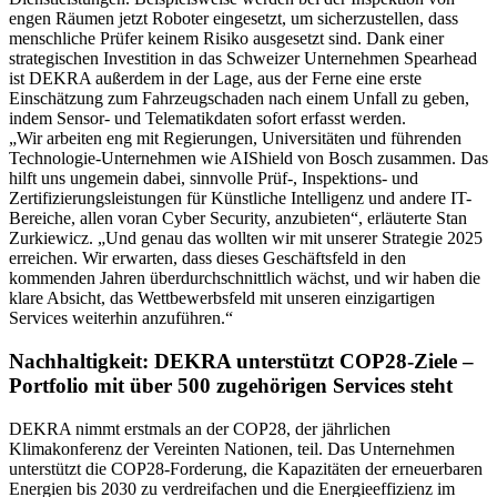
engen Räumen jetzt Roboter eingesetzt, um sicherzustellen, dass
menschliche Prüfer keinem Risiko ausgesetzt sind. Dank einer
strategischen Investition in das Schweizer Unternehmen Spearhead
ist DEKRA außerdem in der Lage, aus der Ferne eine erste
Einschätzung zum Fahrzeugschaden nach einem Unfall zu geben,
indem Sensor- und Telematikdaten sofort erfasst werden.
„Wir arbeiten eng mit Regierungen, Universitäten und führenden
Technologie-Unternehmen wie AIShield von Bosch zusammen. Das
hilft uns ungemein dabei, sinnvolle Prüf-, Inspektions- und
Zertifizierungsleistungen für Künstliche Intelligenz und andere IT-
Bereiche, allen voran Cyber Security, anzubieten“, erläuterte Stan
Zurkiewicz. „Und genau das wollten wir mit unserer Strategie 2025
erreichen. Wir erwarten, dass dieses Geschäftsfeld in den
kommenden Jahren überdurchschnittlich wächst, und wir haben die
klare Absicht, das Wettbewerbsfeld mit unseren einzigartigen
Services weiterhin anzuführen.“
Nachhaltigkeit: DEKRA unterstützt COP28-Ziele –
Portfolio mit über 500 zugehörigen Services steht
DEKRA nimmt erstmals an der COP28, der jährlichen
Klimakonferenz der Vereinten Nationen, teil. Das Unternehmen
unterstützt die COP28-Forderung, die Kapazitäten der erneuerbaren
Energien bis 2030 zu verdreifachen und die Energieeffizienz im