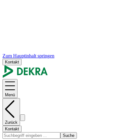
Zum Hauptinhalt springen
Kontakt
Menü
Zurück
Kontakt
Suche