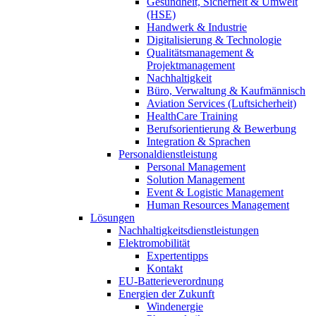
Gesundheit, Sicherheit & Umwelt
(HSE)
Handwerk & Industrie
Digitalisierung & Technologie
Qualitätsmanagement &
Projektmanagement
Nachhaltigkeit
Büro, Verwaltung & Kaufmännisch
Aviation Services (Luftsicherheit)
HealthCare Training
Berufsorientierung & Bewerbung
Integration & Sprachen
Personaldienstleistung
Personal Management
Solution Management
Event & Logistic Management
Human Resources Management
Lösungen
Nachhaltigkeitsdienstleistungen
Elektromobilität
Expertentipps
Kontakt
EU-Batterieverordnung
Energien der Zukunft
Windenergie