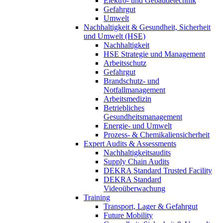
Elektro- und Gebäudetechnik
Gefahrgut
Umwelt
Nachhaltigkeit & Gesundheit, Sicherheit
und Umwelt (HSE)
Nachhaltigkeit
HSE Strategie und Management
Arbeitsschutz
Gefahrgut
Brandschutz- und
Notfallmanagement
Arbeitsmedizin
Betriebliches
Gesundheitsmanagement
Energie- und Umwelt
Prozess- & Chemikaliensicherheit
Expert Audits & Assessments
Nachhaltigkeitsaudits
Supply Chain Audits
DEKRA Standard Trusted Facility
DEKRA Standard
Videoüberwachung
Training
Transport, Lager & Gefahrgut
Future Mobility