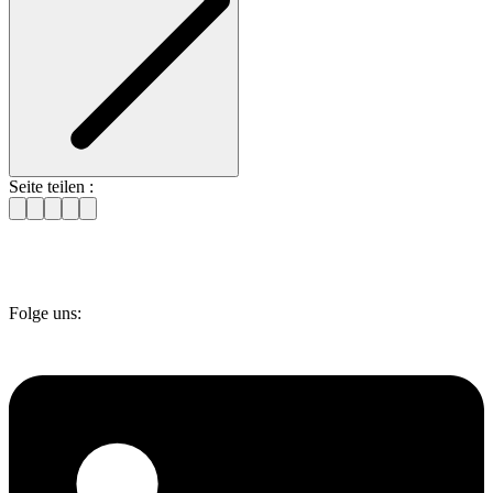
Seite teilen :
Folge uns: