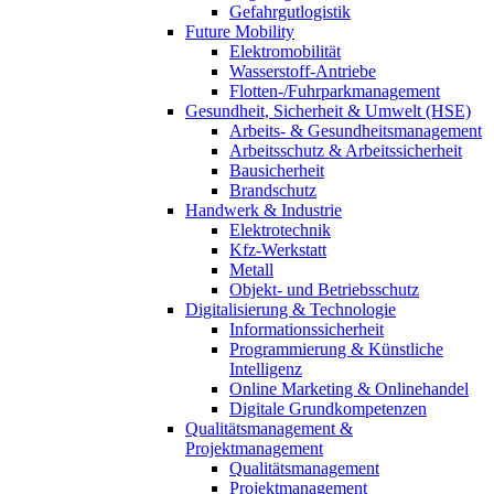
Gefahrgutlogistik
Future Mobility
Elektromobilität
Wasserstoff-Antriebe
Flotten-/Fuhrparkmanagement
Gesundheit, Sicherheit & Umwelt (HSE)
Arbeits- & Gesundheitsmanagement
Arbeitsschutz & Arbeitssicherheit
Bausicherheit
Brandschutz
Handwerk & Industrie
Elektrotechnik
Kfz-Werkstatt
Metall
Objekt- und Betriebsschutz
Digitalisierung & Technologie
Informationssicherheit
Programmierung & Künstliche
Intelligenz
Online Marketing & Onlinehandel
Digitale Grundkompetenzen
Qualitätsmanagement &
Projektmanagement
Qualitätsmanagement
Projektmanagement