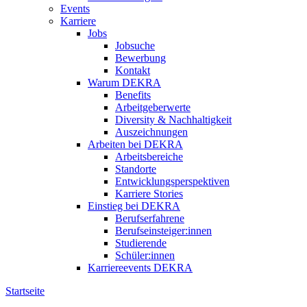
Events
Karriere
Jobs
Jobsuche
Bewerbung
Kontakt
Warum DEKRA
Benefits
Arbeitgeberwerte
Diversity & Nachhaltigkeit
Auszeichnungen
Arbeiten bei DEKRA
Arbeitsbereiche
Standorte
Entwicklungsperspektiven
Karriere Stories
Einstieg bei DEKRA
Berufserfahrene
Berufseinsteiger:innen
Studierende
Schüler:innen
Karriereevents DEKRA
Startseite