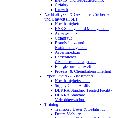
Elektro- und Gebäudetechnik
Gefahrgut
Umwelt
Nachhaltigkeit & Gesundheit, Sicherheit
und Umwelt (HSE)
Nachhaltigkeit
HSE Strategie und Management
Arbeitsschutz
Gefahrgut
Brandschutz- und
Notfallmanagement
Arbeitsmedizin
Betriebliches
Gesundheitsmanagement
Energie- und Umwelt
Prozess- & Chemikaliensicherheit
Expert Audits & Assessments
Nachhaltigkeitsaudits
Supply Chain Audits
DEKRA Standard Trusted Facility
DEKRA Standard
Videoüberwachung
Training
Transport, Lager & Gefahrgut
Future Mobility