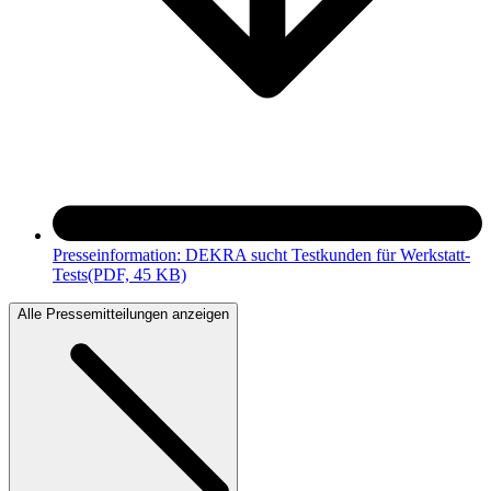
Presseinformation: DEKRA sucht Testkunden für Werkstatt-
Tests
(PDF, 45 KB)
Alle Pressemitteilungen anzeigen