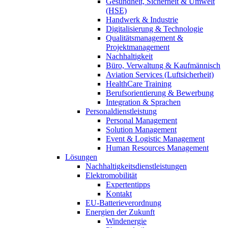
Gesundheit, Sicherheit & Umwelt
(HSE)
Handwerk & Industrie
Digitalisierung & Technologie
Qualitätsmanagement &
Projektmanagement
Nachhaltigkeit
Büro, Verwaltung & Kaufmännisch
Aviation Services (Luftsicherheit)
HealthCare Training
Berufsorientierung & Bewerbung
Integration & Sprachen
Personaldienstleistung
Personal Management
Solution Management
Event & Logistic Management
Human Resources Management
Lösungen
Nachhaltigkeitsdienstleistungen
Elektromobilität
Expertentipps
Kontakt
EU-Batterieverordnung
Energien der Zukunft
Windenergie