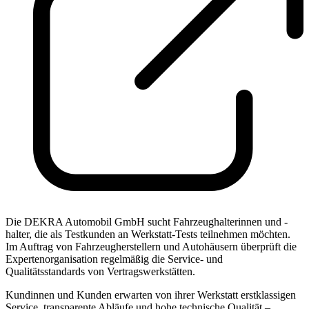
Die DEKRA Automobil GmbH sucht Fahrzeughalterinnen und -
halter, die als Testkunden an Werkstatt-Tests teilnehmen möchten.
Im Auftrag von Fahrzeugherstellern und Autohäusern überprüft die
Expertenorganisation regelmäßig die Service- und
Qualitätsstandards von Vertragswerkstätten.
Kundinnen und Kunden erwarten von ihrer Werkstatt erstklassigen
Service, transparente Abläufe und hohe technische Qualität –