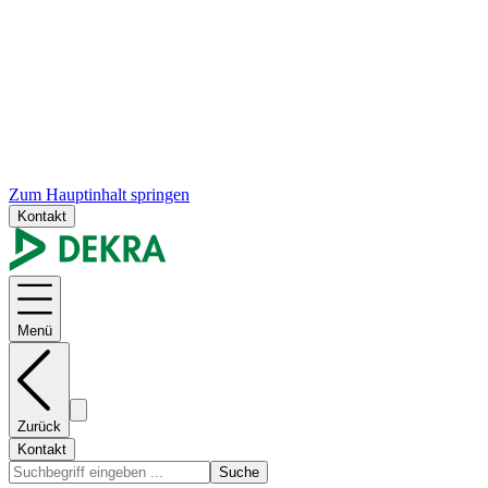
Zum Hauptinhalt springen
Kontakt
Menü
Zurück
Kontakt
Suche