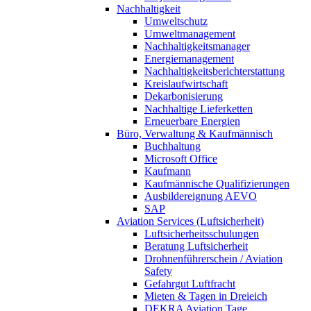
Nachhaltigkeit
Umweltschutz
Umweltmanagement
Nachhaltigkeitsmanager
Energiemanagement
Nachhaltigkeitsberichterstattung
Kreislaufwirtschaft
Dekarbonisierung
Nachhaltige Lieferketten
Erneuerbare Energien
Büro, Verwaltung & Kaufmännisch
Buchhaltung
Microsoft Office
Kaufmann
Kaufmännische Qualifizierungen
Ausbildereignung AEVO
SAP
Aviation Services (Luftsicherheit)
Luftsicherheitsschulungen
Beratung Luftsicherheit
Drohnenführerschein / Aviation
Safety
Gefahrgut Luftfracht
Mieten & Tagen in Dreieich
DEKRA Aviation Tage