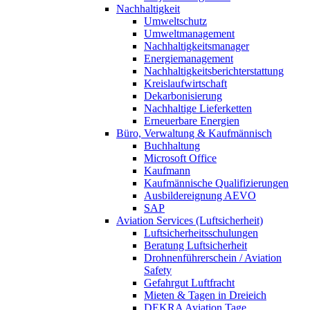
Nachhaltigkeit
Umweltschutz
Umweltmanagement
Nachhaltigkeitsmanager
Energiemanagement
Nachhaltigkeitsberichterstattung
Kreislaufwirtschaft
Dekarbonisierung
Nachhaltige Lieferketten
Erneuerbare Energien
Büro, Verwaltung & Kaufmännisch
Buchhaltung
Microsoft Office
Kaufmann
Kaufmännische Qualifizierungen
Ausbildereignung AEVO
SAP
Aviation Services (Luftsicherheit)
Luftsicherheitsschulungen
Beratung Luftsicherheit
Drohnenführerschein / Aviation
Safety
Gefahrgut Luftfracht
Mieten & Tagen in Dreieich
DEKRA Aviation Tage