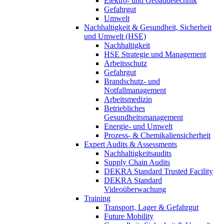
Elektro- und Gebäudetechnik
Gefahrgut
Umwelt
Nachhaltigkeit & Gesundheit, Sicherheit
und Umwelt (HSE)
Nachhaltigkeit
HSE Strategie und Management
Arbeitsschutz
Gefahrgut
Brandschutz- und
Notfallmanagement
Arbeitsmedizin
Betriebliches
Gesundheitsmanagement
Energie- und Umwelt
Prozess- & Chemikaliensicherheit
Expert Audits & Assessments
Nachhaltigkeitsaudits
Supply Chain Audits
DEKRA Standard Trusted Facility
DEKRA Standard
Videoüberwachung
Training
Transport, Lager & Gefahrgut
Future Mobility