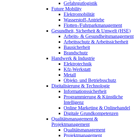
Gefahrgutlogistik
Future Mobility
Elektromobilität
Wasserstoff-Antriebe
Flotten-/Fuhrparkmanagement
Gesundheit, Sicherheit & Umwelt (HSE)
Arbeits- & Gesundheitsmanagement
Arbeitsschutz & Arbeitssicherheit
Bausicherheit
Brandschutz
Handwerk & Industrie
Elektrotechnik
Kfz-Werkstatt
Metall
Objekt- und Betriebsschutz
Digitalisierung & Technologie
Informationssicherheit
Programmierung & Künstliche
Intelligenz
Online Marketing & Onlinehandel
Digitale Grundkompetenzen
Qualitätsmanagement &
Projektmanagement
Qualitätsmanagement
Projektmanagement