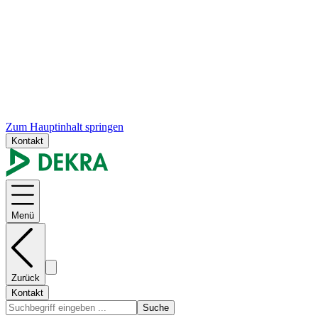
Zum Hauptinhalt springen
Kontakt
Menü
Zurück
Kontakt
Suche