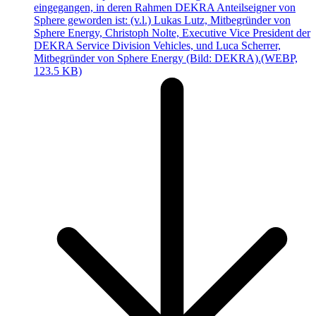
eingegangen, in deren Rahmen DEKRA Anteilseigner von
Sphere geworden ist: (v.l.) Lukas Lutz, Mitbegründer von
Sphere Energy, Christoph Nolte, Executive Vice President der
DEKRA Service Division Vehicles, und Luca Scherrer,
Mitbegründer von Sphere Energy (Bild: DEKRA).
(WEBP,
123.5 KB)