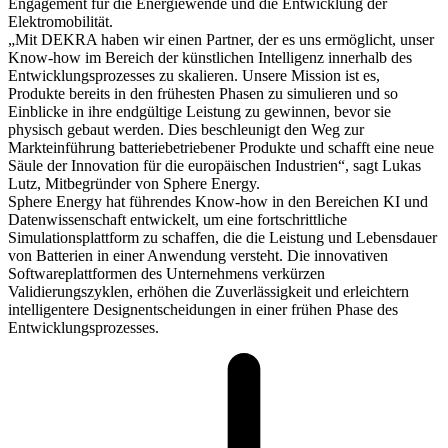
Engagement für die Energiewende und die Entwicklung der
Elektromobilität.
„Mit DEKRA haben wir einen Partner, der es uns ermöglicht, unser
Know-how im Bereich der künstlichen Intelligenz innerhalb des
Entwicklungsprozesses zu skalieren. Unsere Mission ist es,
Produkte bereits in den frühesten Phasen zu simulieren und so
Einblicke in ihre endgültige Leistung zu gewinnen, bevor sie
physisch gebaut werden. Dies beschleunigt den Weg zur
Markteinführung batteriebetriebener Produkte und schafft eine neue
Säule der Innovation für die europäischen Industrien“, sagt Lukas
Lutz, Mitbegründer von Sphere Energy.
Sphere Energy hat führendes Know-how in den Bereichen KI und
Datenwissenschaft entwickelt, um eine fortschrittliche
Simulationsplattform zu schaffen, die die Leistung und Lebensdauer
von Batterien in einer Anwendung versteht. Die innovativen
Softwareplattformen des Unternehmens verkürzen
Validierungszyklen, erhöhen die Zuverlässigkeit und erleichtern
intelligentere Designentscheidungen in einer frühen Phase des
Entwicklungsprozesses.