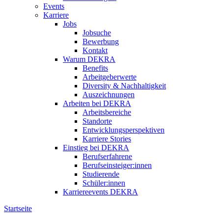
Events
Karriere
Jobs
Jobsuche
Bewerbung
Kontakt
Warum DEKRA
Benefits
Arbeitgeberwerte
Diversity & Nachhaltigkeit
Auszeichnungen
Arbeiten bei DEKRA
Arbeitsbereiche
Standorte
Entwicklungsperspektiven
Karriere Stories
Einstieg bei DEKRA
Berufserfahrene
Berufseinsteiger:innen
Studierende
Schüler:innen
Karriereevents DEKRA
Startseite