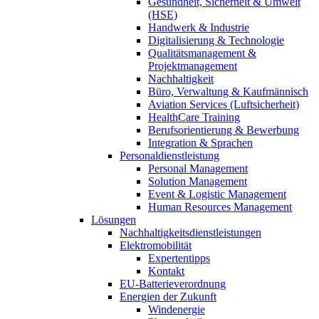
Gesundheit, Sicherheit & Umwelt
(HSE)
Handwerk & Industrie
Digitalisierung & Technologie
Qualitätsmanagement &
Projektmanagement
Nachhaltigkeit
Büro, Verwaltung & Kaufmännisch
Aviation Services (Luftsicherheit)
HealthCare Training
Berufsorientierung & Bewerbung
Integration & Sprachen
Personaldienstleistung
Personal Management
Solution Management
Event & Logistic Management
Human Resources Management
Lösungen
Nachhaltigkeitsdienstleistungen
Elektromobilität
Expertentipps
Kontakt
EU-Batterieverordnung
Energien der Zukunft
Windenergie