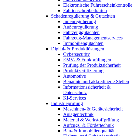
Elektronische Führerscheinkontrolle
Fahrtenschreiberkarten
Schadenregulierung & Gutachten
Innenregulierung
Außenregulierung
Fahrzeuggutachten
Fahrzeug-Managementservices
Immobiliengutachten
Digital- & Produktlösungen
Cybersecurity
EMV- & Funkprüfungen
Prüfung der Produktsicherheit
Produktzertifizierung
Automotive
Benannte und akkreditierte Stellen
Informationssicherheit &
Datenschutz
KI-Services
Industrieprüfung
Maschinen- & Gerätesicherheit
Anlagentechnik
Material & Werkstoffprüfung
Aufzugs- & Fördertechnik
Bau- & Immobilienqualität