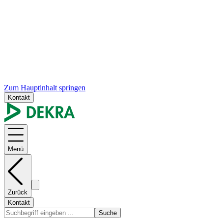
Zum Hauptinhalt springen
Kontakt
Menü
Zurück
Kontakt
Suche