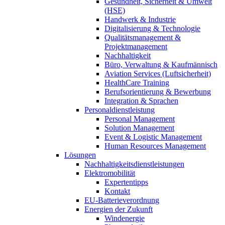
Gesundheit, Sicherheit & Umwelt
(HSE)
Handwerk & Industrie
Digitalisierung & Technologie
Qualitätsmanagement &
Projektmanagement
Nachhaltigkeit
Büro, Verwaltung & Kaufmännisch
Aviation Services (Luftsicherheit)
HealthCare Training
Berufsorientierung & Bewerbung
Integration & Sprachen
Personaldienstleistung
Personal Management
Solution Management
Event & Logistic Management
Human Resources Management
Lösungen
Nachhaltigkeitsdienstleistungen
Elektromobilität
Expertentipps
Kontakt
EU-Batterieverordnung
Energien der Zukunft
Windenergie