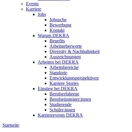
Events
Karriere
Jobs
Jobsuche
Bewerbung
Kontakt
Warum DEKRA
Benefits
Arbeitgeberwerte
Diversity & Nachhaltigkeit
Auszeichnungen
Arbeiten bei DEKRA
Arbeitsbereiche
Standorte
Entwicklungsperspektiven
Karriere Stories
Einstieg bei DEKRA
Berufserfahrene
Berufseinsteiger:innen
Studierende
Schüler:innen
Karriereevents DEKRA
Startseite