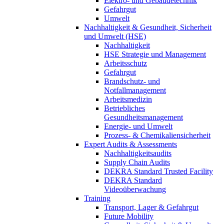
Elektro- und Gebäudetechnik
Gefahrgut
Umwelt
Nachhaltigkeit & Gesundheit, Sicherheit
und Umwelt (HSE)
Nachhaltigkeit
HSE Strategie und Management
Arbeitsschutz
Gefahrgut
Brandschutz- und
Notfallmanagement
Arbeitsmedizin
Betriebliches
Gesundheitsmanagement
Energie- und Umwelt
Prozess- & Chemikaliensicherheit
Expert Audits & Assessments
Nachhaltigkeitsaudits
Supply Chain Audits
DEKRA Standard Trusted Facility
DEKRA Standard
Videoüberwachung
Training
Transport, Lager & Gefahrgut
Future Mobility