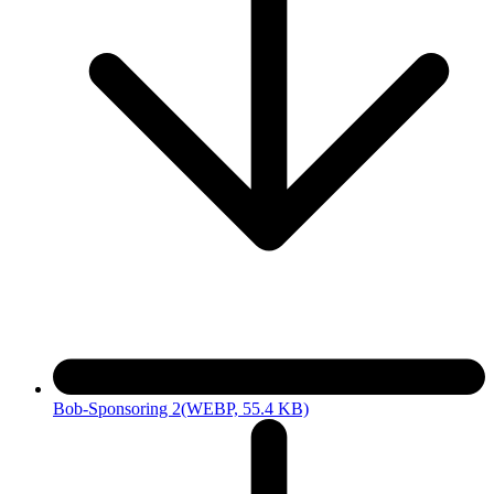
Bob-Sponsoring 2
(WEBP, 55.4 KB)