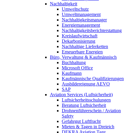
Nachhaltigkeit
Umweltschutz
Umweltmanagement
Nachhaltigkeitsmanager
Energiemanagement
Nachhaltigkeitsberichterstattung
Kreislaufwirtschaft
Dekarbonisierung
Nachhaltige Lieferketten
Erneuerbare Energien
Büro, Verwaltung & Kaufmännisch
Buchhaltung
Microsoft Office
Kaufmann
Kaufmännische Qualifizierungen
Ausbildereignung AEVO
SAP
Aviation Services (Luftsicherheit)
Luftsicherheitsschulungen
Beratung Luftsicherheit
Drohnenführerschein / Aviation
Safety
Gefahrgut Luftfracht
Mieten & Tagen in Dreieich
DEKRA Aviation Tage