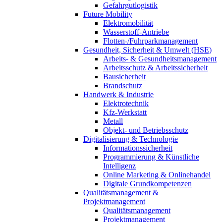
Gefahrgutlogistik
Future Mobility
Elektromobilität
Wasserstoff-Antriebe
Flotten-/Fuhrparkmanagement
Gesundheit, Sicherheit & Umwelt (HSE)
Arbeits- & Gesundheitsmanagement
Arbeitsschutz & Arbeitssicherheit
Bausicherheit
Brandschutz
Handwerk & Industrie
Elektrotechnik
Kfz-Werkstatt
Metall
Objekt- und Betriebsschutz
Digitalisierung & Technologie
Informationssicherheit
Programmierung & Künstliche
Intelligenz
Online Marketing & Onlinehandel
Digitale Grundkompetenzen
Qualitätsmanagement &
Projektmanagement
Qualitätsmanagement
Projektmanagement