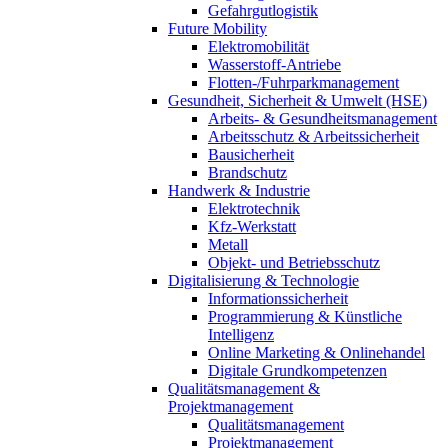
Gefahrgutlogistik
Future Mobility
Elektromobilität
Wasserstoff-Antriebe
Flotten-/Fuhrparkmanagement
Gesundheit, Sicherheit & Umwelt (HSE)
Arbeits- & Gesundheitsmanagement
Arbeitsschutz & Arbeitssicherheit
Bausicherheit
Brandschutz
Handwerk & Industrie
Elektrotechnik
Kfz-Werkstatt
Metall
Objekt- und Betriebsschutz
Digitalisierung & Technologie
Informationssicherheit
Programmierung & Künstliche
Intelligenz
Online Marketing & Onlinehandel
Digitale Grundkompetenzen
Qualitätsmanagement &
Projektmanagement
Qualitätsmanagement
Projektmanagement