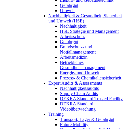
Elektro- und Gebäudetechnik
Gefahrgut
Umwelt
Nachhaltigkeit & Gesundheit, Sicherheit
und Umwelt (HSE)
Nachhaltigkeit
HSE Strategie und Management
Arbeitsschutz
Gefahrgut
Brandschutz- und
Notfallmanagement
Arbeitsmedizin
Betriebliches
Gesundheitsmanagement
Energie- und Umwelt
Prozess- & Chemikaliensicherheit
Expert Audits & Assessments
Nachhaltigkeitsaudits
Supply Chain Audits
DEKRA Standard Trusted Facility
DEKRA Standard
Videoüberwachung
Training
Transport, Lager & Gefahrgut
Future Mobility