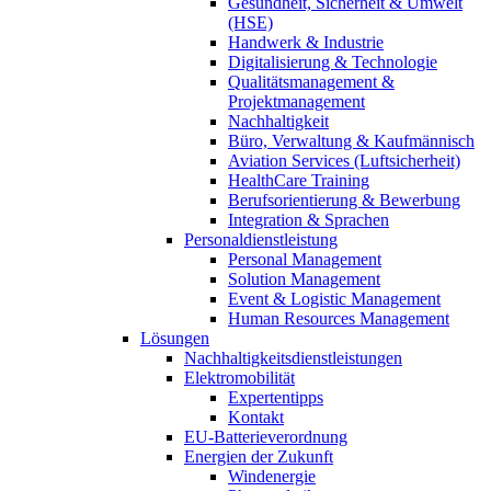
Gesundheit, Sicherheit & Umwelt
(HSE)
Handwerk & Industrie
Digitalisierung & Technologie
Qualitätsmanagement &
Projektmanagement
Nachhaltigkeit
Büro, Verwaltung & Kaufmännisch
Aviation Services (Luftsicherheit)
HealthCare Training
Berufsorientierung & Bewerbung
Integration & Sprachen
Personaldienstleistung
Personal Management
Solution Management
Event & Logistic Management
Human Resources Management
Lösungen
Nachhaltigkeitsdienstleistungen
Elektromobilität
Expertentipps
Kontakt
EU-Batterieverordnung
Energien der Zukunft
Windenergie