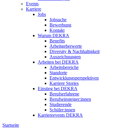
Events
Karriere
Jobs
Jobsuche
Bewerbung
Kontakt
Warum DEKRA
Benefits
Arbeitgeberwerte
Diversity & Nachhaltigkeit
Auszeichnungen
Arbeiten bei DEKRA
Arbeitsbereiche
Standorte
Entwicklungsperspektiven
Karriere Stories
Einstieg bei DEKRA
Berufserfahrene
Berufseinsteiger:innen
Studierende
Schüler:innen
Karriereevents DEKRA
Startseite