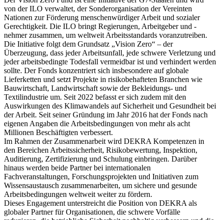
von der ILO verwaltet, der Sonderorganisation der Vereinten
Nationen zur Förderung menschenwürdiger Arbeit und sozialer
Gerechtigkeit. Die ILO bringt Regierungen, Arbeitgeber und -
nehmer zusammen, um weltweit Arbeitsstandards voranzutreiben.
Die Initiative folgt dem Grundsatz „Vision Zero“ – der
Überzeugung, dass jeder Arbeitsunfall, jede schwere Verletzung und
jeder arbeitsbedingte Todesfall vermeidbar ist und verhindert werden
sollte. Der Fonds konzentriert sich insbesondere auf globale
Lieferketten und setzt Projekte in risikobehafteten Branchen wie
Bauwirtschaft, Landwirtschaft sowie der Bekleidungs- und
Textilindustrie um. Seit 2022 befasst er sich zudem mit den
Auswirkungen des Klimawandels auf Sicherheit und Gesundheit bei
der Arbeit. Seit seiner Gründung im Jahr 2016 hat der Fonds nach
eigenen Angaben die Arbeitsbedingungen von mehr als acht
Millionen Beschäftigten verbessert.
Im Rahmen der Zusammenarbeit wird DEKRA Kompetenzen in
den Bereichen Arbeitssicherheit, Risikobewertung, Inspektion,
Auditierung, Zertifizierung und Schulung einbringen. Darüber
hinaus werden beide Partner bei internationalen
Fachveranstaltungen, Forschungsprojekten und Initiativen zum
Wissensaustausch zusammenarbeiten, um sichere und gesunde
Arbeitsbedingungen weltweit weiter zu fördern.
Dieses Engagement unterstreicht die Position von DEKRA als
globaler Partner für Organisationen, die schwere Vorfälle