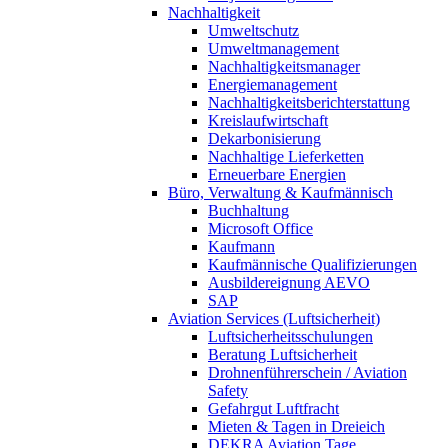
Nachhaltigkeit
Umweltschutz
Umweltmanagement
Nachhaltigkeitsmanager
Energiemanagement
Nachhaltigkeitsberichterstattung
Kreislaufwirtschaft
Dekarbonisierung
Nachhaltige Lieferketten
Erneuerbare Energien
Büro, Verwaltung & Kaufmännisch
Buchhaltung
Microsoft Office
Kaufmann
Kaufmännische Qualifizierungen
Ausbildereignung AEVO
SAP
Aviation Services (Luftsicherheit)
Luftsicherheitsschulungen
Beratung Luftsicherheit
Drohnenführerschein / Aviation
Safety
Gefahrgut Luftfracht
Mieten & Tagen in Dreieich
DEKRA Aviation Tage