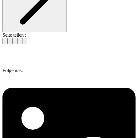
Seite teilen :
Folge uns: