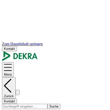
Zum Hauptinhalt springen
Kontakt
Menü
Zurück
Kontakt
Suche