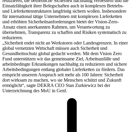
reduzieren, die betriebliche Sicherheit nachhaltig verbessern und die
Einsatzfähigkeit ihrer Belegschaften auch in komplexen Betriebs-
und Lieferkettenstrukturen langfristig sichern wollen. Insbesondere
für international tätige Unternehmen mit komplexen Lieferketten
und erhöhten Sicherheitsanforderungen bietet der Vision-Zero-
Ansatz einen anerkannten Rahmen, um Verantwortung zu
übernehmen, Transparenz zu schaffen und Risiken systematisch zu
reduzieren.
„Sicherheit endet nicht an Werkstoren oder Landesgrenzen. In einer
global vernetzten Wirtschaft müssen auch Sicherheit und
Gesundheitsschutz global gedacht werden. Mit dem Vision Zero
Fund unterstützen wir das gemeinsame Ziel, Arbeitsunfälle und
arbeitsbedingte Erkrankungen nachhaltig zu reduzieren und sichere
Arbeitsbedingungen entlang globaler Lieferketten zu fördern. Das
entspricht unserem Anspruch seit mehr als 100 Jahren: Sicherheit
dort wirksam zu machen, wo sie Menschen schützt und Zukunft
ermöglicht“, sagte DEKRA CEO Stan Zurkiewicz bei der
Unterzeichnung des MoU in Genf.