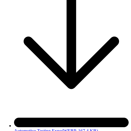
Automotive Testing Expo
(WEBP, 167.4 KB)