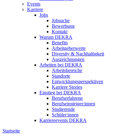
Events
Karriere
Jobs
Jobsuche
Bewerbung
Kontakt
Warum DEKRA
Benefits
Arbeitgeberwerte
Diversity & Nachhaltigkeit
Auszeichnungen
Arbeiten bei DEKRA
Arbeitsbereiche
Standorte
Entwicklungsperspektiven
Karriere Stories
Einstieg bei DEKRA
Berufserfahrene
Berufseinsteiger:innen
Studierende
Schüler:innen
Karriereevents DEKRA
Startseite