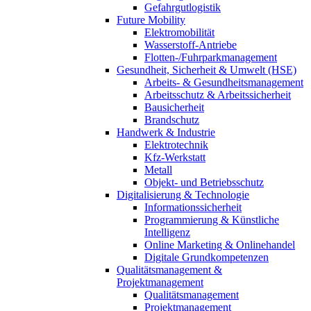
Gefahrgutlogistik
Future Mobility
Elektromobilität
Wasserstoff-Antriebe
Flotten-/Fuhrparkmanagement
Gesundheit, Sicherheit & Umwelt (HSE)
Arbeits- & Gesundheitsmanagement
Arbeitsschutz & Arbeitssicherheit
Bausicherheit
Brandschutz
Handwerk & Industrie
Elektrotechnik
Kfz-Werkstatt
Metall
Objekt- und Betriebsschutz
Digitalisierung & Technologie
Informationssicherheit
Programmierung & Künstliche
Intelligenz
Online Marketing & Onlinehandel
Digitale Grundkompetenzen
Qualitätsmanagement &
Projektmanagement
Qualitätsmanagement
Projektmanagement