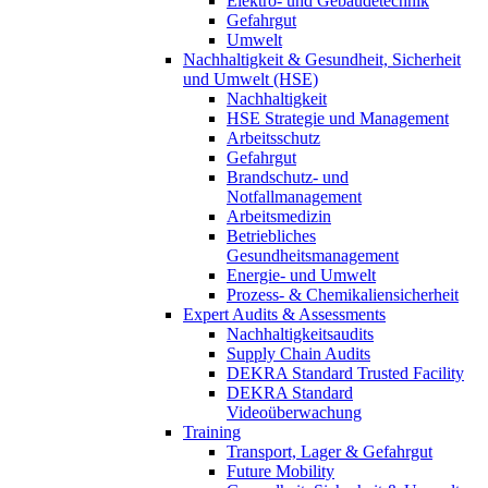
Elektro- und Gebäudetechnik
Gefahrgut
Umwelt
Nachhaltigkeit & Gesundheit, Sicherheit
und Umwelt (HSE)
Nachhaltigkeit
HSE Strategie und Management
Arbeitsschutz
Gefahrgut
Brandschutz- und
Notfallmanagement
Arbeitsmedizin
Betriebliches
Gesundheitsmanagement
Energie- und Umwelt
Prozess- & Chemikaliensicherheit
Expert Audits & Assessments
Nachhaltigkeitsaudits
Supply Chain Audits
DEKRA Standard Trusted Facility
DEKRA Standard
Videoüberwachung
Training
Transport, Lager & Gefahrgut
Future Mobility