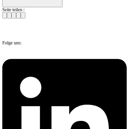
Seite teilen :
Folge uns: