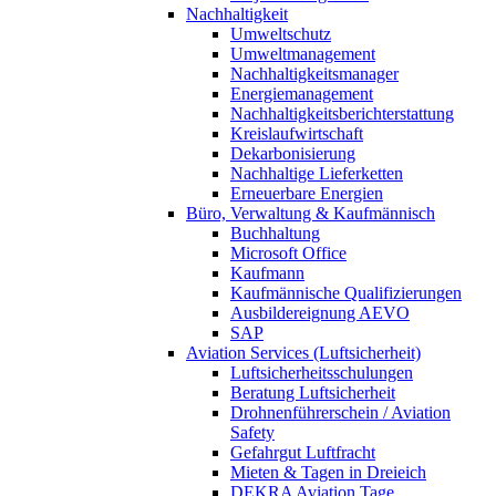
Nachhaltigkeit
Umweltschutz
Umweltmanagement
Nachhaltigkeitsmanager
Energiemanagement
Nachhaltigkeitsberichterstattung
Kreislaufwirtschaft
Dekarbonisierung
Nachhaltige Lieferketten
Erneuerbare Energien
Büro, Verwaltung & Kaufmännisch
Buchhaltung
Microsoft Office
Kaufmann
Kaufmännische Qualifizierungen
Ausbildereignung AEVO
SAP
Aviation Services (Luftsicherheit)
Luftsicherheitsschulungen
Beratung Luftsicherheit
Drohnenführerschein / Aviation
Safety
Gefahrgut Luftfracht
Mieten & Tagen in Dreieich
DEKRA Aviation Tage