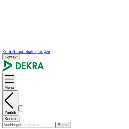
Zum Hauptinhalt springen
Kontakt
Menü
Zurück
Kontakt
Suche