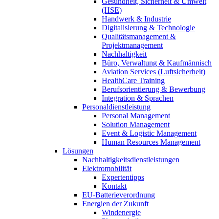
Gesundheit, Sicherheit & Umwelt
(HSE)
Handwerk & Industrie
Digitalisierung & Technologie
Qualitätsmanagement &
Projektmanagement
Nachhaltigkeit
Büro, Verwaltung & Kaufmännisch
Aviation Services (Luftsicherheit)
HealthCare Training
Berufsorientierung & Bewerbung
Integration & Sprachen
Personaldienstleistung
Personal Management
Solution Management
Event & Logistic Management
Human Resources Management
Lösungen
Nachhaltigkeitsdienstleistungen
Elektromobilität
Expertentipps
Kontakt
EU-Batterieverordnung
Energien der Zukunft
Windenergie