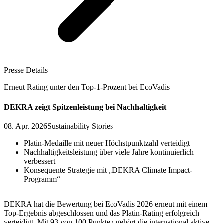
Presse Details
Erneut Rating unter den Top-1-Prozent bei EcoVadis
DEKRA zeigt Spitzenleistung bei Nachhaltigkeit
08. Apr. 2026
Sustainability Stories
Platin-Medaille mit neuer Höchstpunktzahl verteidigt
Nachhaltigkeitsleistung über viele Jahre kontinuierlich
verbessert
Konsequente Strategie mit „DEKRA Climate Impact-
Programm“
DEKRA hat die Bewertung bei EcoVadis 2026 erneut mit einem
Top-Ergebnis abgeschlossen und das Platin-Rating erfolgreich
verteidigt. Mit 93 von 100 Punkten gehört die international aktive