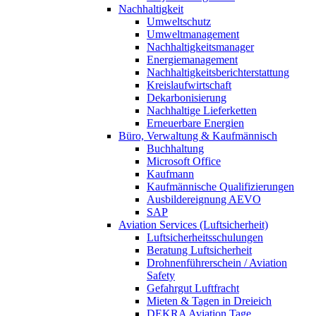
Nachhaltigkeit
Umweltschutz
Umweltmanagement
Nachhaltigkeitsmanager
Energiemanagement
Nachhaltigkeitsberichterstattung
Kreislaufwirtschaft
Dekarbonisierung
Nachhaltige Lieferketten
Erneuerbare Energien
Büro, Verwaltung & Kaufmännisch
Buchhaltung
Microsoft Office
Kaufmann
Kaufmännische Qualifizierungen
Ausbildereignung AEVO
SAP
Aviation Services (Luftsicherheit)
Luftsicherheitsschulungen
Beratung Luftsicherheit
Drohnenführerschein / Aviation
Safety
Gefahrgut Luftfracht
Mieten & Tagen in Dreieich
DEKRA Aviation Tage