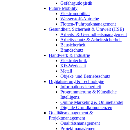
Gefahrgutlogistik
Future Mobility
Elektromobilität
Wasserstoff-Antriebe
Flotten-/Fuhrparkmanagement
Gesundheit, Sicherheit & Umwelt (HSE)
Arbeits- & Gesundheitsmanagement
Arbeitsschutz & Arbeitssicherheit
Bausicherheit
Brandschutz
Handwerk & Industrie
Elektrotechnik
Kfz-Werkstatt
Metall
Objekt- und Betriebsschutz
Digitalisierung & Technologie
Informationssicherheit
Programmierung & Künstliche
Intelligenz
Online Marketing & Onlinehandel
Digitale Grundkompetenzen
Qualitätsmanagement &
Projektmanagement
Qualitätsmanagement
Projektmanagement