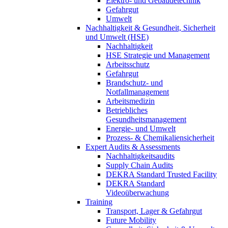
Elektro- und Gebäudetechnik
Gefahrgut
Umwelt
Nachhaltigkeit & Gesundheit, Sicherheit
und Umwelt (HSE)
Nachhaltigkeit
HSE Strategie und Management
Arbeitsschutz
Gefahrgut
Brandschutz- und
Notfallmanagement
Arbeitsmedizin
Betriebliches
Gesundheitsmanagement
Energie- und Umwelt
Prozess- & Chemikaliensicherheit
Expert Audits & Assessments
Nachhaltigkeitsaudits
Supply Chain Audits
DEKRA Standard Trusted Facility
DEKRA Standard
Videoüberwachung
Training
Transport, Lager & Gefahrgut
Future Mobility