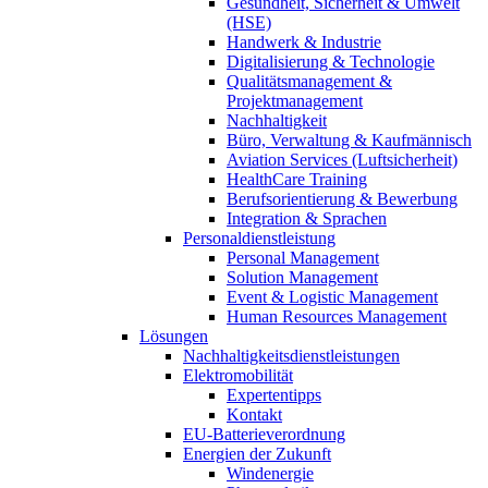
Gesundheit, Sicherheit & Umwelt
(HSE)
Handwerk & Industrie
Digitalisierung & Technologie
Qualitätsmanagement &
Projektmanagement
Nachhaltigkeit
Büro, Verwaltung & Kaufmännisch
Aviation Services (Luftsicherheit)
HealthCare Training
Berufsorientierung & Bewerbung
Integration & Sprachen
Personaldienstleistung
Personal Management
Solution Management
Event & Logistic Management
Human Resources Management
Lösungen
Nachhaltigkeitsdienstleistungen
Elektromobilität
Expertentipps
Kontakt
EU-Batterieverordnung
Energien der Zukunft
Windenergie