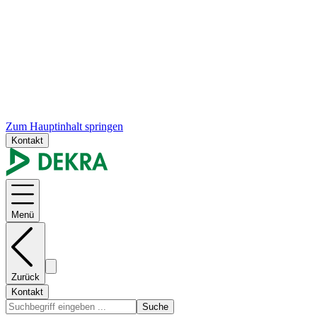
Zum Hauptinhalt springen
Kontakt
Menü
Zurück
Kontakt
Suche