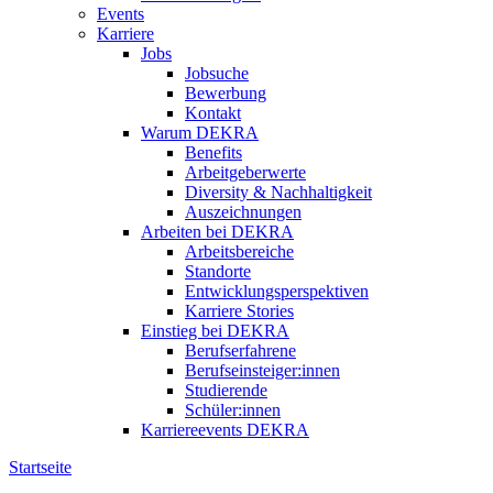
Events
Karriere
Jobs
Jobsuche
Bewerbung
Kontakt
Warum DEKRA
Benefits
Arbeitgeberwerte
Diversity & Nachhaltigkeit
Auszeichnungen
Arbeiten bei DEKRA
Arbeitsbereiche
Standorte
Entwicklungsperspektiven
Karriere Stories
Einstieg bei DEKRA
Berufserfahrene
Berufseinsteiger:innen
Studierende
Schüler:innen
Karriereevents DEKRA
Startseite