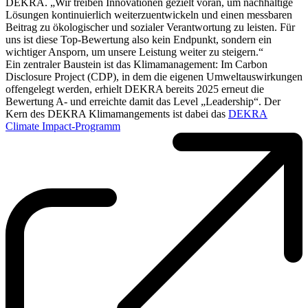
DEKRA. „Wir treiben Innovationen gezielt voran, um nachhaltige
Lösungen kontinuierlich weiterzuentwickeln und einen messbaren
Beitrag zu ökologischer und sozialer Verantwortung zu leisten. Für
uns ist diese Top-Bewertung also kein Endpunkt, sondern ein
wichtiger Ansporn, um unsere Leistung weiter zu steigern.“
Ein zentraler Baustein ist das Klimamanagement: Im Carbon
Disclosure Project (CDP), in dem die eigenen Umweltauswirkungen
offengelegt werden, erhielt DEKRA bereits 2025 erneut die
Bewertung A- und erreichte damit das Level „Leadership“. Der
Kern des DEKRA Klimamangements ist dabei das
DEKRA
Climate Impact-Programm