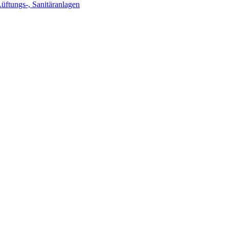
Lüftungs-, Sanitäranlagen