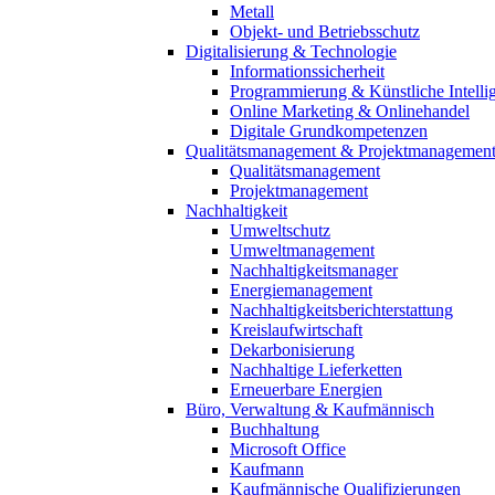
Metall
Objekt- und Betriebsschutz
Digitalisierung & Technologie
Informationssicherheit
Programmierung & Künstliche Intelli
Online Marketing & Onlinehandel
Digitale Grundkompetenzen
Qualitätsmanagement & Projektmanagemen
Qualitätsmanagement
Projektmanagement
Nachhaltigkeit
Umweltschutz
Umweltmanagement
Nachhaltigkeitsmanager
Energiemanagement
Nachhaltigkeitsberichterstattung
Kreislaufwirtschaft
Dekarbonisierung
Nachhaltige Lieferketten
Erneuerbare Energien
Büro, Verwaltung & Kaufmännisch
Buchhaltung
Microsoft Office
Kaufmann
Kaufmännische Qualifizierungen