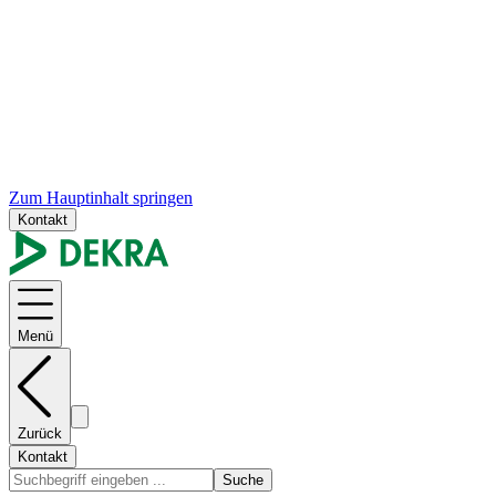
Zum Hauptinhalt springen
Kontakt
Menü
Zurück
Kontakt
Suche