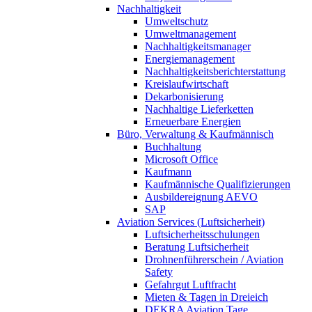
Nachhaltigkeit
Umweltschutz
Umweltmanagement
Nachhaltigkeitsmanager
Energiemanagement
Nachhaltigkeitsberichterstattung
Kreislaufwirtschaft
Dekarbonisierung
Nachhaltige Lieferketten
Erneuerbare Energien
Büro, Verwaltung & Kaufmännisch
Buchhaltung
Microsoft Office
Kaufmann
Kaufmännische Qualifizierungen
Ausbildereignung AEVO
SAP
Aviation Services (Luftsicherheit)
Luftsicherheitsschulungen
Beratung Luftsicherheit
Drohnenführerschein / Aviation
Safety
Gefahrgut Luftfracht
Mieten & Tagen in Dreieich
DEKRA Aviation Tage