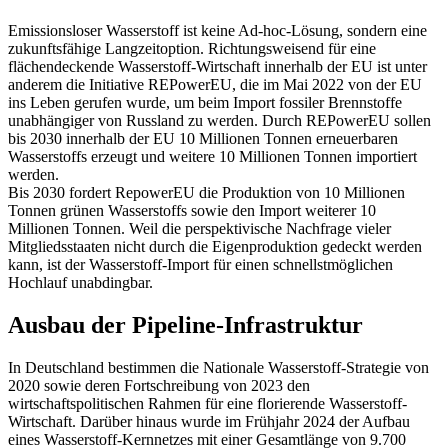
Emissionsloser Wasserstoff ist keine Ad-hoc-Lösung, sondern eine
zukunftsfähige Langzeitoption. Richtungsweisend für eine
flächendeckende Wasserstoff-Wirtschaft innerhalb der EU ist unter
anderem die Initiative REPowerEU, die im Mai 2022 von der EU
ins Leben gerufen wurde, um beim Import fossiler Brennstoffe
unabhängiger von Russland zu werden. Durch REPowerEU sollen
bis 2030 innerhalb der EU 10 Millionen Tonnen erneuerbaren
Wasserstoffs erzeugt und weitere 10 Millionen Tonnen importiert
werden.
Bis 2030 fordert RepowerEU die Produktion von 10 Millionen
Tonnen grünen Wasserstoffs sowie den Import weiterer 10
Millionen Tonnen. Weil die perspektivische Nachfrage vieler
Mitgliedsstaaten nicht durch die Eigenproduktion gedeckt werden
kann, ist der Wasserstoff-Import für einen schnellstmöglichen
Hochlauf unabdingbar.
Ausbau der Pipeline-Infrastruktur
In Deutschland bestimmen die Nationale Wasserstoff-Strategie von
2020 sowie deren Fortschreibung von 2023 den
wirtschaftspolitischen Rahmen für eine florierende Wasserstoff-
Wirtschaft. Darüber hinaus wurde im Frühjahr 2024 der Aufbau
eines Wasserstoff-Kernnetzes mit einer Gesamtlänge von 9.700