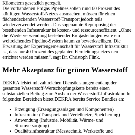
Kilometern gesetzlich geregelt.
Die vorhandenen Erdgas-Pipelines sollen rund 60 Prozent des
künftigen Wasserstoff-Netzes ausmachen, müssen für einen
flächendeckenden Wasserstoff-Transport jedoch teils
wiederverwendet werden. Das sogenannte Repurposing der
bestehenden Infrastruktur ist kosten- und ressourceneffizient. „Ohne
die Wiederverwendung bestehender Erdgasleitungen wäre ein
weitreichendes Pipeline-System kaum zu bewerkstelligen. Die
Erwartung der Expertengemeinschaft für Wasserstoff-Infrastruktur
ist, dass nur 40 Prozent des geplanten Fernleitungsnetzes neu
errichtet werden müssen“, sagt Dr. Christoph Flink.
Mehr Akzeptanz für grünen Wasserstoff
DEKRA leistet mit zahlreichen Dienstleistungen entlang der
gesamten Wasserstoff-Wertschöpfungskette bereits einen
substanziellen Beitrag zum Ausbau der Wasserstoff-Infrastruktur. In
folgenden Bereichen bietet DEKRA bereits Service Bundles an:
Erzeugung (Erzeugungsanlagen und Komponenten)
Infrastruktur (Transport- und Verteilnetze, Speicherung)
Anwendung (Industrie, Mobilität, Wärme- und
Stromversorgung)
Qualitätsinfrastruktur (Messtechnik, Werkstoffe und