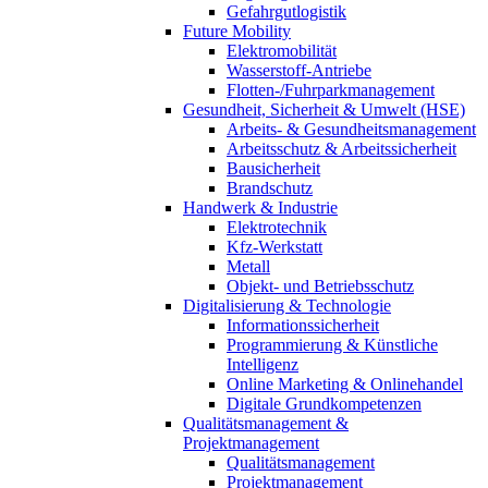
Gefahrgutlogistik
Future Mobility
Elektromobilität
Wasserstoff-Antriebe
Flotten-/Fuhrparkmanagement
Gesundheit, Sicherheit & Umwelt (HSE)
Arbeits- & Gesundheitsmanagement
Arbeitsschutz & Arbeitssicherheit
Bausicherheit
Brandschutz
Handwerk & Industrie
Elektrotechnik
Kfz-Werkstatt
Metall
Objekt- und Betriebsschutz
Digitalisierung & Technologie
Informationssicherheit
Programmierung & Künstliche
Intelligenz
Online Marketing & Onlinehandel
Digitale Grundkompetenzen
Qualitätsmanagement &
Projektmanagement
Qualitätsmanagement
Projektmanagement