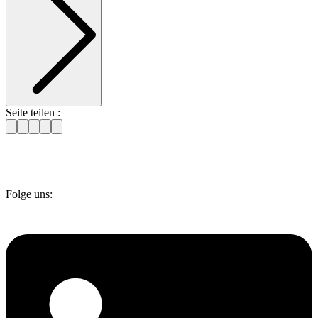
Seite teilen :
Folge uns: