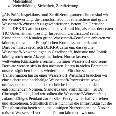
Materialien)
Weiterbildung, Sicherheit, Zertifizierung
„Als Prüf-, Inspektions- und Zertifizierungsunternehmen sind wir in
der Verantwortung, die Transformation in eine sichere und grüne
Wasserstoff-Wirtschaft zu gewährleisten“, betont Dr. Christoph
Flink. DEKRA arbeitet deshalb aktiv darauf hin, als eines der ersten
TIC-Unternehmen (Testing, Inspection, Certification) seinen
Kundinnen und Kunden grüne Wasserstoff-Zertifikate anbieten zu
können, die von der Europäischen Kommission anerkannt sind.
Darüber hinaus setzt sich DEKRA dafür ein, dass grüne
Wasserstoff-Anwendungen in Gesellschaft, Industrie und Politik
künftig noch mehr Akzeptanz finden. Nur so lassen sich die
weltweiten Klimaziele erreichen. „Grüner Wasserstoff und seine
Derivate werden sich in den nächsten Jahren in vielen Bereichen
unseres täglichen Lebens wiederfinden. Für eine sichere
Transformation hin zu einer Wasserstoff-Wirtschaft brauchen wir
eine sichere und nachhaltige Wasserstoff-Prozesskette sowie
umfassende und einheitliche rechtliche Leitplanken mit den
entsprechenden Normen, Standards und Prüfpflichten“, so Dr.
Christoph Flink. „Und wir sollten die Wasserstoff-Wirtschaft als
zukunftsfähiges Pendant zur fossilen Energiewirtschaft verstehen
und akzeptieren. Schließlich muss nicht nur die Infrastruktur für die
Transformation bereit sein, die künftigen Nutzerinnen und Nutzer
müssen Wasserstoff vertrauen. Darum kümmern wir uns.“