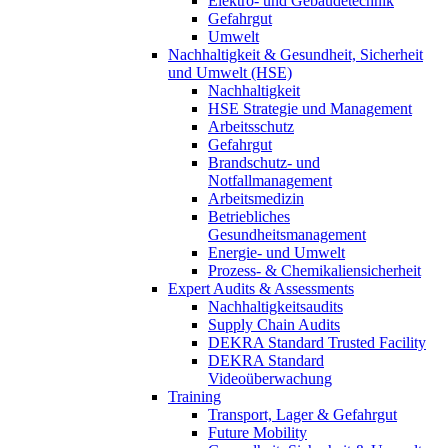
Elektro- und Gebäudetechnik
Gefahrgut
Umwelt
Nachhaltigkeit & Gesundheit, Sicherheit
und Umwelt (HSE)
Nachhaltigkeit
HSE Strategie und Management
Arbeitsschutz
Gefahrgut
Brandschutz- und
Notfallmanagement
Arbeitsmedizin
Betriebliches
Gesundheitsmanagement
Energie- und Umwelt
Prozess- & Chemikaliensicherheit
Expert Audits & Assessments
Nachhaltigkeitsaudits
Supply Chain Audits
DEKRA Standard Trusted Facility
DEKRA Standard
Videoüberwachung
Training
Transport, Lager & Gefahrgut
Future Mobility