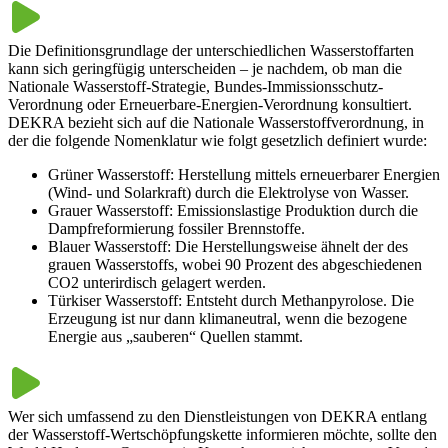
Die Definitionsgrundlage der unterschiedlichen Wasserstoffarten
kann sich geringfügig unterscheiden – je nachdem, ob man die
Nationale Wasserstoff-Strategie, Bundes-Immissionsschutz-
Verordnung oder Erneuerbare-Energien-Verordnung konsultiert.
DEKRA bezieht sich auf die Nationale Wasserstoffverordnung, in
der die folgende Nomenklatur wie folgt gesetzlich definiert wurde:
Grüner Wasserstoff: Herstellung mittels erneuerbarer Energien
(Wind- und Solarkraft) durch die Elektrolyse von Wasser.
Grauer Wasserstoff: Emissionslastige Produktion durch die
Dampfreformierung fossiler Brennstoffe.
Blauer Wasserstoff: Die Herstellungsweise ähnelt der des
grauen Wasserstoffs, wobei 90 Prozent des abgeschiedenen
CO2 unterirdisch gelagert werden.
Türkiser Wasserstoff: Entsteht durch Methanpyrolose. Die
Erzeugung ist nur dann klimaneutral, wenn die bezogene
Energie aus „sauberen“ Quellen stammt.
Wer sich umfassend zu den Dienstleistungen von DEKRA entlang
der Wasserstoff-Wertschöpfungskette informieren möchte, sollte den