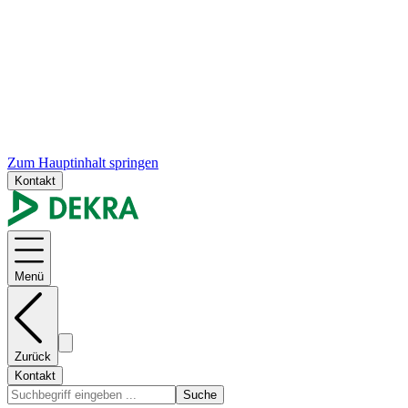
Zum Hauptinhalt springen
Kontakt
Menü
Zurück
Kontakt
Suche