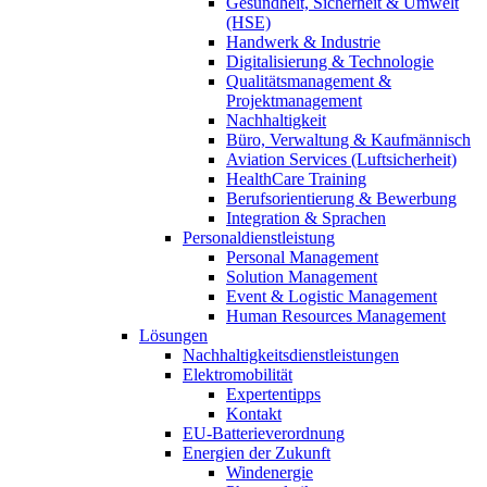
Gesundheit, Sicherheit & Umwelt
(HSE)
Handwerk & Industrie
Digitalisierung & Technologie
Qualitätsmanagement &
Projektmanagement
Nachhaltigkeit
Büro, Verwaltung & Kaufmännisch
Aviation Services (Luftsicherheit)
HealthCare Training
Berufsorientierung & Bewerbung
Integration & Sprachen
Personaldienstleistung
Personal Management
Solution Management
Event & Logistic Management
Human Resources Management
Lösungen
Nachhaltigkeitsdienstleistungen
Elektromobilität
Expertentipps
Kontakt
EU-Batterieverordnung
Energien der Zukunft
Windenergie