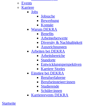
Events
Karriere
Jobs
Jobsuche
Bewerbung
Kontakt
Warum DEKRA
Benefits
Arbeitgeberwerte
Diversity & Nachhaltigkeit
Auszeichnungen
Arbeiten bei DEKRA
Arbeitsbereiche
Standorte
Entwicklungsperspektiven
Karriere Stories
Einstieg bei DEKRA
Berufserfahrene
Berufseinsteiger:innen
Studierende
Schüler:innen
Karriereevents DEKRA
Startseite