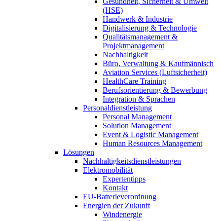
Gesundheit, Sicherheit & Umwelt
(HSE)
Handwerk & Industrie
Digitalisierung & Technologie
Qualitätsmanagement &
Projektmanagement
Nachhaltigkeit
Büro, Verwaltung & Kaufmännisch
Aviation Services (Luftsicherheit)
HealthCare Training
Berufsorientierung & Bewerbung
Integration & Sprachen
Personaldienstleistung
Personal Management
Solution Management
Event & Logistic Management
Human Resources Management
Lösungen
Nachhaltigkeitsdienstleistungen
Elektromobilität
Expertentipps
Kontakt
EU-Batterieverordnung
Energien der Zukunft
Windenergie