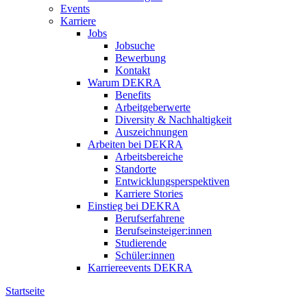
Events
Karriere
Jobs
Jobsuche
Bewerbung
Kontakt
Warum DEKRA
Benefits
Arbeitgeberwerte
Diversity & Nachhaltigkeit
Auszeichnungen
Arbeiten bei DEKRA
Arbeitsbereiche
Standorte
Entwicklungsperspektiven
Karriere Stories
Einstieg bei DEKRA
Berufserfahrene
Berufseinsteiger:innen
Studierende
Schüler:innen
Karriereevents DEKRA
Startseite