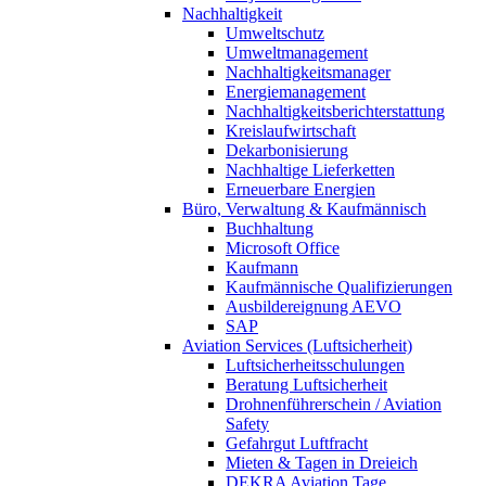
Nachhaltigkeit
Umweltschutz
Umweltmanagement
Nachhaltigkeitsmanager
Energiemanagement
Nachhaltigkeitsberichterstattung
Kreislaufwirtschaft
Dekarbonisierung
Nachhaltige Lieferketten
Erneuerbare Energien
Büro, Verwaltung & Kaufmännisch
Buchhaltung
Microsoft Office
Kaufmann
Kaufmännische Qualifizierungen
Ausbildereignung AEVO
SAP
Aviation Services (Luftsicherheit)
Luftsicherheitsschulungen
Beratung Luftsicherheit
Drohnenführerschein / Aviation
Safety
Gefahrgut Luftfracht
Mieten & Tagen in Dreieich
DEKRA Aviation Tage