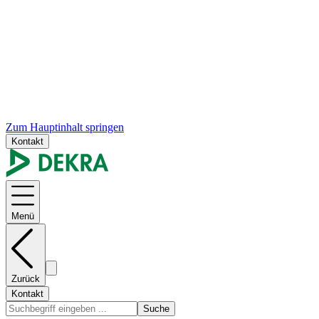
Zum Hauptinhalt springen
Kontakt
Menü
Zurück
Kontakt
Suche