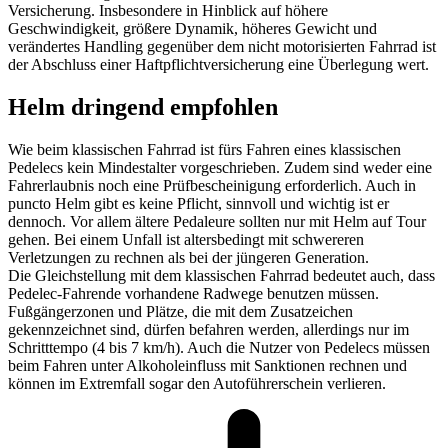
Versicherung. Insbesondere in Hinblick auf höhere
Geschwindigkeit, größere Dynamik, höheres Gewicht und
verändertes Handling gegenüber dem nicht motorisierten Fahrrad ist
der Abschluss einer Haftpflichtversicherung eine Überlegung wert.
Helm dringend empfohlen
Wie beim klassischen Fahrrad ist fürs Fahren eines klassischen
Pedelecs kein Mindestalter vorgeschrieben. Zudem sind weder eine
Fahrerlaubnis noch eine Prüfbescheinigung erforderlich. Auch in
puncto Helm gibt es keine Pflicht, sinnvoll und wichtig ist er
dennoch. Vor allem ältere Pedaleure sollten nur mit Helm auf Tour
gehen. Bei einem Unfall ist altersbedingt mit schwereren
Verletzungen zu rechnen als bei der jüngeren Generation.
Die Gleichstellung mit dem klassischen Fahrrad bedeutet auch, dass
Pedelec-Fahrende vorhandene Radwege benutzen müssen.
Fußgängerzonen und Plätze, die mit dem Zusatzeichen
gekennzeichnet sind, dürfen befahren werden, allerdings nur im
Schritttempo (4 bis 7 km/h). Auch die Nutzer von Pedelecs müssen
beim Fahren unter Alkoholeinfluss mit Sanktionen rechnen und
können im Extremfall sogar den Autoführerschein verlieren.