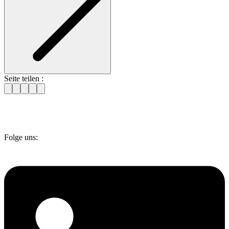
Seite teilen :
Folge uns: