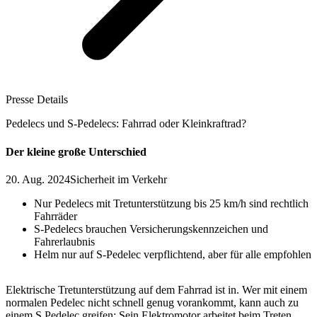
Presse Details
Pedelecs und S-Pedelecs: Fahrrad oder Kleinkraftrad?
Der kleine große Unterschied
20. Aug. 2024
Sicherheit im Verkehr
Nur Pedelecs mit Tretunterstützung bis 25 km/h sind rechtlich
Fahrräder
S-Pedelecs brauchen Versicherungskennzeichen und
Fahrerlaubnis
Helm nur auf S-Pedelec verpflichtend, aber für alle empfohlen
Elektrische Tretunterstützung auf dem Fahrrad ist in. Wer mit einem
normalen Pedelec nicht schnell genug vorankommt, kann auch zu
einem S Pedelec greifen: Sein Elektromotor arbeitet beim Treten