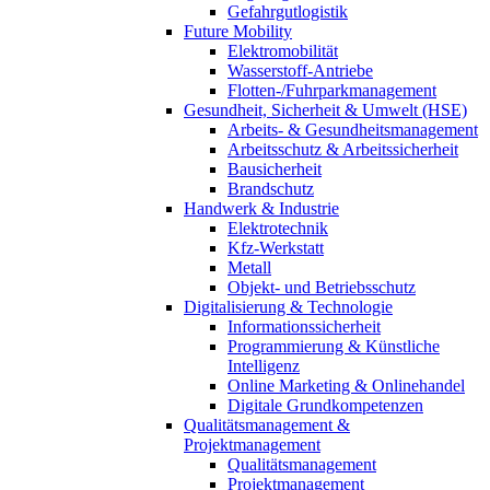
Gefahrgutlogistik
Future Mobility
Elektromobilität
Wasserstoff-Antriebe
Flotten-/Fuhrparkmanagement
Gesundheit, Sicherheit & Umwelt (HSE)
Arbeits- & Gesundheitsmanagement
Arbeitsschutz & Arbeitssicherheit
Bausicherheit
Brandschutz
Handwerk & Industrie
Elektrotechnik
Kfz-Werkstatt
Metall
Objekt- und Betriebsschutz
Digitalisierung & Technologie
Informationssicherheit
Programmierung & Künstliche
Intelligenz
Online Marketing & Onlinehandel
Digitale Grundkompetenzen
Qualitätsmanagement &
Projektmanagement
Qualitätsmanagement
Projektmanagement