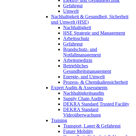
Elektro- und Gebäudetechnik
Gefahrgut
Umwelt
Nachhaltigkeit & Gesundheit, Sicherheit
und Umwelt (HSE)
Nachhaltigkeit
HSE Strategie und Management
Arbeitsschutz
Gefahrgut
Brandschutz- und
Notfallmanagement
Arbeitsmedizin
Betriebliches
Gesundheitsmanagement
Energie- und Umwelt
Prozess- & Chemikaliensicherheit
Expert Audits & Assessments
Nachhaltigkeitsaudits
Supply Chain Audits
DEKRA Standard Trusted Facility
DEKRA Standard
Videoüberwachung
Training
Transport, Lager & Gefahrgut
Future Mobility