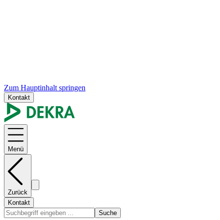
Zum Hauptinhalt springen
Kontakt
Menü
Zurück
Kontakt
Suche