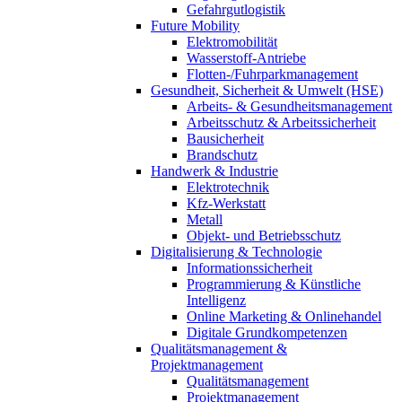
Gefahrgutlogistik
Future Mobility
Elektromobilität
Wasserstoff-Antriebe
Flotten-/Fuhrparkmanagement
Gesundheit, Sicherheit & Umwelt (HSE)
Arbeits- & Gesundheitsmanagement
Arbeitsschutz & Arbeitssicherheit
Bausicherheit
Brandschutz
Handwerk & Industrie
Elektrotechnik
Kfz-Werkstatt
Metall
Objekt- und Betriebsschutz
Digitalisierung & Technologie
Informationssicherheit
Programmierung & Künstliche
Intelligenz
Online Marketing & Onlinehandel
Digitale Grundkompetenzen
Qualitätsmanagement &
Projektmanagement
Qualitätsmanagement
Projektmanagement