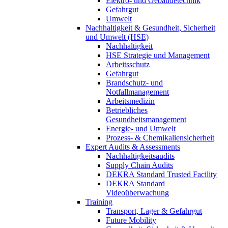
Elektro- und Gebäudetechnik
Gefahrgut
Umwelt
Nachhaltigkeit & Gesundheit, Sicherheit
und Umwelt (HSE)
Nachhaltigkeit
HSE Strategie und Management
Arbeitsschutz
Gefahrgut
Brandschutz- und
Notfallmanagement
Arbeitsmedizin
Betriebliches
Gesundheitsmanagement
Energie- und Umwelt
Prozess- & Chemikaliensicherheit
Expert Audits & Assessments
Nachhaltigkeitsaudits
Supply Chain Audits
DEKRA Standard Trusted Facility
DEKRA Standard
Videoüberwachung
Training
Transport, Lager & Gefahrgut
Future Mobility