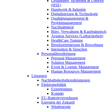
Gesundheit, Sicherheit & Umwelt
(HSE)
Handwerk & Industrie
Digitalisierung & Technologie
Qualitätsmanagement &
Projektmanagement
Nachhaltigkeit
Büro, Verwaltung & Kaufmännisch
Aviation Services (Luftsicherheit)
HealthCare Training
Berufsorientierung & Bewerbung
Integration & Sprachen
Personaldienstleistung
Personal Management
Solution Management
Event & Logistic Management
Human Resources Management
Lösungen
Nachhaltigkeitsdienstleistungen
Elektromobilität
Expertentipps
Kontakt
EU-Batterieverordnung
Energien der Zukunft
Windenergie