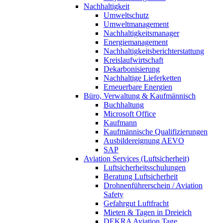
Nachhaltigkeit
Umweltschutz
Umweltmanagement
Nachhaltigkeitsmanager
Energiemanagement
Nachhaltigkeitsberichterstattung
Kreislaufwirtschaft
Dekarbonisierung
Nachhaltige Lieferketten
Erneuerbare Energien
Büro, Verwaltung & Kaufmännisch
Buchhaltung
Microsoft Office
Kaufmann
Kaufmännische Qualifizierungen
Ausbildereignung AEVO
SAP
Aviation Services (Luftsicherheit)
Luftsicherheitsschulungen
Beratung Luftsicherheit
Drohnenführerschein / Aviation
Safety
Gefahrgut Luftfracht
Mieten & Tagen in Dreieich
DEKRA Aviation Tage