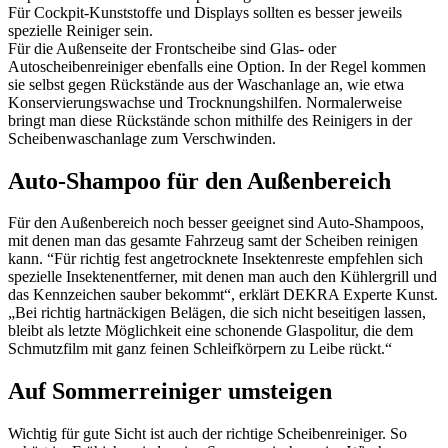
Für Cockpit-Kunststoffe und Displays sollten es besser jeweils
spezielle Reiniger sein.
Für die Außenseite der Frontscheibe sind Glas- oder
Autoscheibenreiniger ebenfalls eine Option. In der Regel kommen
sie selbst gegen Rückstände aus der Waschanlage an, wie etwa
Konservierungswachse und Trocknungshilfen. Normalerweise
bringt man diese Rückstände schon mithilfe des Reinigers in der
Scheibenwaschanlage zum Verschwinden.
Auto-Shampoo für den Außenbereich
Für den Außenbereich noch besser geeignet sind Auto-Shampoos,
mit denen man das gesamte Fahrzeug samt der Scheiben reinigen
kann. “Für richtig fest angetrocknete Insektenreste empfehlen sich
spezielle Insektenentferner, mit denen man auch den Kühlergrill und
das Kennzeichen sauber bekommt“, erklärt DEKRA Experte Kunst.
„Bei richtig hartnäckigen Belägen, die sich nicht beseitigen lassen,
bleibt als letzte Möglichkeit eine schonende Glaspolitur, die dem
Schmutzfilm mit ganz feinen Schleifkörpern zu Leibe rückt.“
Auf Sommerreiniger umsteigen
Wichtig für gute Sicht ist auch der richtige Scheibenreiniger. So