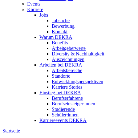
Events
Karriere
Jobs
Jobsuche
Bewerbung
Kontakt
Warum DEKRA
Benefits
Arbeitgeberwerte
Diversity & Nachhaltigkeit
Auszeichnungen
Arbeiten bei DEKRA
Arbeitsbereiche
Standorte
Entwicklungsperspektiven
Karriere Stories
Einstieg bei DEKRA
Berufserfahrene
Berufseinsteiger:innen
Studierende
Schüler:innen
Karriereevents DEKRA
Startseite