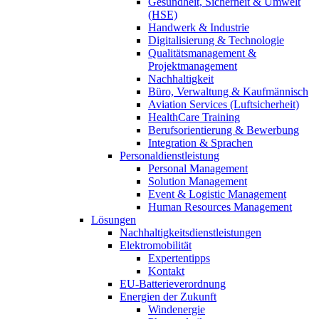
Gesundheit, Sicherheit & Umwelt
(HSE)
Handwerk & Industrie
Digitalisierung & Technologie
Qualitätsmanagement &
Projektmanagement
Nachhaltigkeit
Büro, Verwaltung & Kaufmännisch
Aviation Services (Luftsicherheit)
HealthCare Training
Berufsorientierung & Bewerbung
Integration & Sprachen
Personaldienstleistung
Personal Management
Solution Management
Event & Logistic Management
Human Resources Management
Lösungen
Nachhaltigkeitsdienstleistungen
Elektromobilität
Expertentipps
Kontakt
EU-Batterieverordnung
Energien der Zukunft
Windenergie