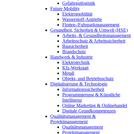
Gefahrgutlogistik
Future Mobility
Elektromobilität
Wasserstoff-Antriebe
Flotten-/Fuhrparkmanagement
Gesundheit, Sicherheit & Umwelt (HSE)
Arbeits- & Gesundheitsmanagement
Arbeitsschutz & Arbeitssicherheit
Bausicherheit
Brandschutz
Handwerk & Industrie
Elektrotechnik
Kfz-Werkstatt
Metall
Objekt- und Betriebsschutz
Digitalisierung & Technologie
Informationssicherheit
Programmierung & Künstliche
Intelligenz
Online Marketing & Onlinehandel
Digitale Grundkompetenzen
Qualitätsmanagement &
Projektmanagement
Qualitätsmanagement
Projektmanagement