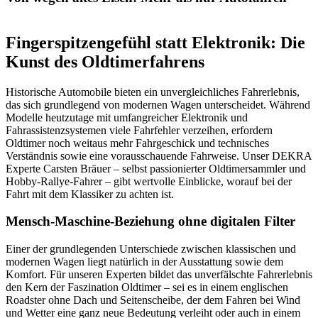
Fingerspitzengefühl statt Elektronik: Die
Kunst des Oldtimerfahrens
Historische Automobile bieten ein unvergleichliches Fahrerlebnis,
das sich grundlegend von modernen Wagen unterscheidet. Während
Modelle heutzutage mit umfangreicher Elektronik und
Fahrassistenzsystemen viele Fahrfehler verzeihen, erfordern
Oldtimer noch weitaus mehr Fahrgeschick und technisches
Verständnis sowie eine vorausschauende Fahrweise. Unser DEKRA
Experte Carsten Bräuer – selbst passionierter Oldtimersammler und
Hobby-Rallye-Fahrer – gibt wertvolle Einblicke, worauf bei der
Fahrt mit dem Klassiker zu achten ist.
Mensch-Maschine-Beziehung ohne digitalen Filter
Einer der grundlegenden Unterschiede zwischen klassischen und
modernen Wagen liegt natürlich in der Ausstattung sowie dem
Komfort. Für unseren Experten bildet das unverfälschte Fahrerlebnis
den Kern der Faszination Oldtimer – sei es in einem englischen
Roadster ohne Dach und Seitenscheibe, der dem Fahren bei Wind
und Wetter eine ganz neue Bedeutung verleiht oder auch in einem