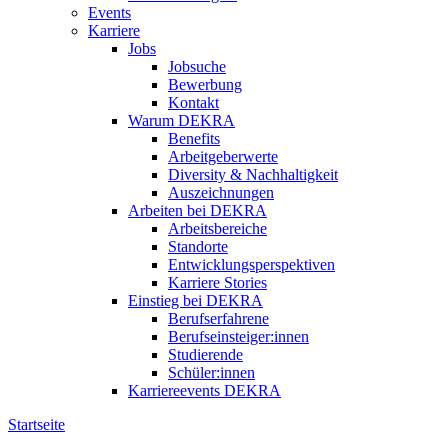
Events
Karriere
Jobs
Jobsuche
Bewerbung
Kontakt
Warum DEKRA
Benefits
Arbeitgeberwerte
Diversity & Nachhaltigkeit
Auszeichnungen
Arbeiten bei DEKRA
Arbeitsbereiche
Standorte
Entwicklungsperspektiven
Karriere Stories
Einstieg bei DEKRA
Berufserfahrene
Berufseinsteiger:innen
Studierende
Schüler:innen
Karriereevents DEKRA
Startseite