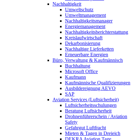
Nachhaltigkeit
Umweltschutz
Umweltmanagement
Nachhaltigkeitsmanager
Energiemanagement
Nachhaltigkeitsberichterstattung
Kreislaufwirtschaft
Dekarbonisierung
Nachhaltige Lieferketten
Erneuerbare Energien
Büro, Verwaltung & Kaufmännisch
Buchhaltung
Microsoft Office
Kaufmann
Kaufmännische Qualifizierungen
Ausbildereignung AEVO
SAP
Aviation Services (Luftsicherheit)
Luftsicherheitsschulungen
Beratung Luftsicherheit
Drohnenführerschein / Aviation
Safety
Gefahrgut Luftfracht
Mieten & Tagen in Dreieich
DEKRA Aviation Tage