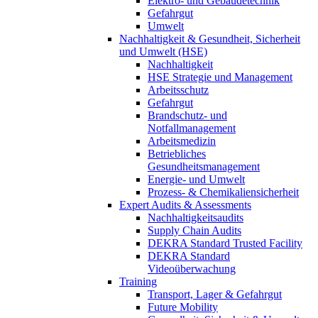
Elektro- und Gebäudetechnik
Gefahrgut
Umwelt
Nachhaltigkeit & Gesundheit, Sicherheit
und Umwelt (HSE)
Nachhaltigkeit
HSE Strategie und Management
Arbeitsschutz
Gefahrgut
Brandschutz- und
Notfallmanagement
Arbeitsmedizin
Betriebliches
Gesundheitsmanagement
Energie- und Umwelt
Prozess- & Chemikaliensicherheit
Expert Audits & Assessments
Nachhaltigkeitsaudits
Supply Chain Audits
DEKRA Standard Trusted Facility
DEKRA Standard
Videoüberwachung
Training
Transport, Lager & Gefahrgut
Future Mobility