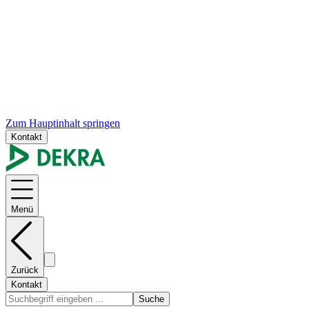
Zum Hauptinhalt springen
Kontakt
Menü
Zurück
Kontakt
Suche