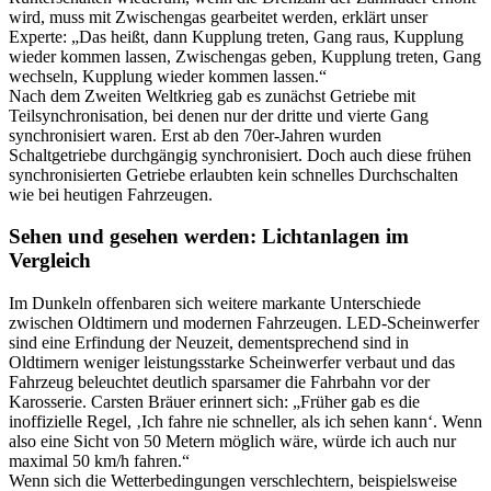
wird, muss mit Zwischengas gearbeitet werden, erklärt unser
Experte: „Das heißt, dann Kupplung treten, Gang raus, Kupplung
wieder kommen lassen, Zwischengas geben, Kupplung treten, Gang
wechseln, Kupplung wieder kommen lassen.“
Nach dem Zweiten Weltkrieg gab es zunächst Getriebe mit
Teilsynchronisation, bei denen nur der dritte und vierte Gang
synchronisiert waren. Erst ab den 70er-Jahren wurden
Schaltgetriebe durchgängig synchronisiert. Doch auch diese frühen
synchronisierten Getriebe erlaubten kein schnelles Durchschalten
wie bei heutigen Fahrzeugen.
Sehen und gesehen werden: Lichtanlagen im
Vergleich
Im Dunkeln offenbaren sich weitere markante Unterschiede
zwischen Oldtimern und modernen Fahrzeugen. LED-Scheinwerfer
sind eine Erfindung der Neuzeit, dementsprechend sind in
Oldtimern weniger leistungsstarke Scheinwerfer verbaut und das
Fahrzeug beleuchtet deutlich sparsamer die Fahrbahn vor der
Karosserie. Carsten Bräuer erinnert sich: „Früher gab es die
inoffizielle Regel, ‚Ich fahre nie schneller, als ich sehen kann‘. Wenn
also eine Sicht von 50 Metern möglich wäre, würde ich auch nur
maximal 50 km/h fahren.“
Wenn sich die Wetterbedingungen verschlechtern, beispielsweise