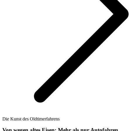
Die Kunst des Oldtimerfahrens
Von wegen altes Eisen: Mehr als nur Autofahren