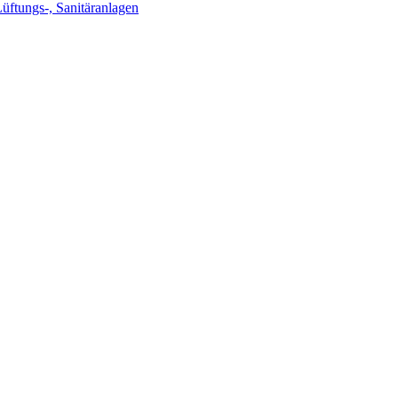
Lüftungs-, Sanitäranlagen