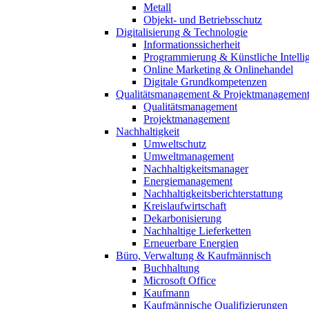
Metall
Objekt- und Betriebsschutz
Digitalisierung & Technologie
Informationssicherheit
Programmierung & Künstliche Intelli
Online Marketing & Onlinehandel
Digitale Grundkompetenzen
Qualitätsmanagement & Projektmanagemen
Qualitätsmanagement
Projektmanagement
Nachhaltigkeit
Umweltschutz
Umweltmanagement
Nachhaltigkeitsmanager
Energiemanagement
Nachhaltigkeitsberichterstattung
Kreislaufwirtschaft
Dekarbonisierung
Nachhaltige Lieferketten
Erneuerbare Energien
Büro, Verwaltung & Kaufmännisch
Buchhaltung
Microsoft Office
Kaufmann
Kaufmännische Qualifizierungen