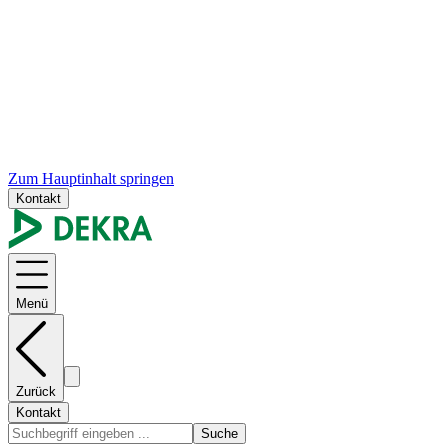
Zum Hauptinhalt springen
Kontakt
Menü
Zurück
Kontakt
Suche