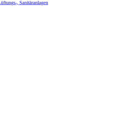
Lüftungs-, Sanitäranlagen