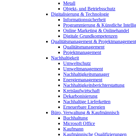
Metall
Objekt- und Betriebsschutz
Digitalisierung & Technologie
Informationssicherheit
Programmierung & Künstliche Intelli
Online Marketing & Onlinehandel
Digitale Grundkompetenzen
Qualitätsmanagement & Projektmanagemen
Qualitätsmanagement
Projektmanagement
Nachhaltigkeit
Umweltschutz
Umweltmanagement
Nachhaltigkeitsmanager
Energiemanagement
Nachhaltigkeitsberichterstattung
Kreislaufwirtschaft
Dekarbonisierung
Nachhaltige Lieferketten
Erneuerbare Energien
Büro, Verwaltung & Kaufmännisch
Buchhaltung
Microsoft Office
Kaufmann
Kaufmännische Qualifizierungen