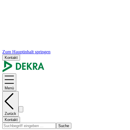
Zum Hauptinhalt springen
Kontakt
Menü
Zurück
Kontakt
Suche