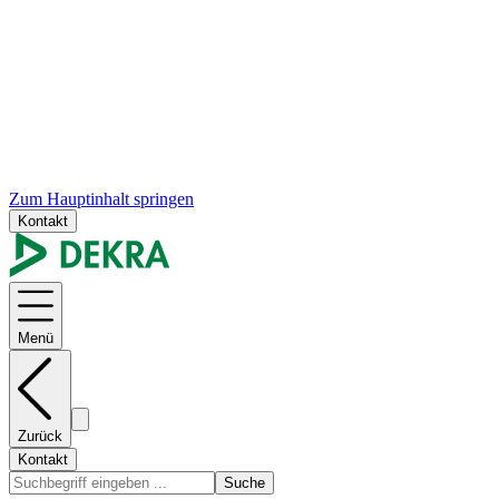
Zum Hauptinhalt springen
Kontakt
Menü
Zurück
Kontakt
Suche