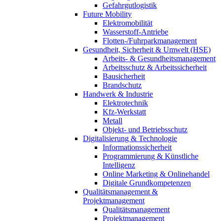
Gefahrgutlogistik
Future Mobility
Elektromobilität
Wasserstoff-Antriebe
Flotten-/Fuhrparkmanagement
Gesundheit, Sicherheit & Umwelt (HSE)
Arbeits- & Gesundheitsmanagement
Arbeitsschutz & Arbeitssicherheit
Bausicherheit
Brandschutz
Handwerk & Industrie
Elektrotechnik
Kfz-Werkstatt
Metall
Objekt- und Betriebsschutz
Digitalisierung & Technologie
Informationssicherheit
Programmierung & Künstliche
Intelligenz
Online Marketing & Onlinehandel
Digitale Grundkompetenzen
Qualitätsmanagement &
Projektmanagement
Qualitätsmanagement
Projektmanagement