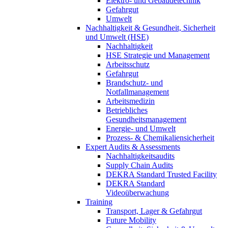
Elektro- und Gebäudetechnik
Gefahrgut
Umwelt
Nachhaltigkeit & Gesundheit, Sicherheit
und Umwelt (HSE)
Nachhaltigkeit
HSE Strategie und Management
Arbeitsschutz
Gefahrgut
Brandschutz- und
Notfallmanagement
Arbeitsmedizin
Betriebliches
Gesundheitsmanagement
Energie- und Umwelt
Prozess- & Chemikaliensicherheit
Expert Audits & Assessments
Nachhaltigkeitsaudits
Supply Chain Audits
DEKRA Standard Trusted Facility
DEKRA Standard
Videoüberwachung
Training
Transport, Lager & Gefahrgut
Future Mobility