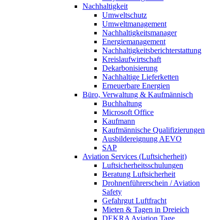
Nachhaltigkeit
Umweltschutz
Umweltmanagement
Nachhaltigkeitsmanager
Energiemanagement
Nachhaltigkeitsberichterstattung
Kreislaufwirtschaft
Dekarbonisierung
Nachhaltige Lieferketten
Erneuerbare Energien
Büro, Verwaltung & Kaufmännisch
Buchhaltung
Microsoft Office
Kaufmann
Kaufmännische Qualifizierungen
Ausbildereignung AEVO
SAP
Aviation Services (Luftsicherheit)
Luftsicherheitsschulungen
Beratung Luftsicherheit
Drohnenführerschein / Aviation
Safety
Gefahrgut Luftfracht
Mieten & Tagen in Dreieich
DEKRA Aviation Tage