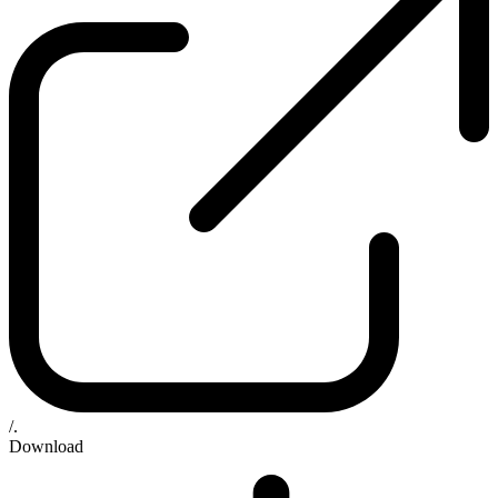
/.
Download