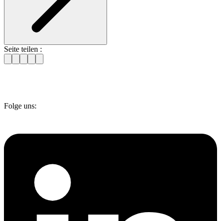
Seite teilen :
Folge uns: