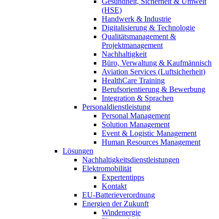
Gesundheit, Sicherheit & Umwelt
(HSE)
Handwerk & Industrie
Digitalisierung & Technologie
Qualitätsmanagement &
Projektmanagement
Nachhaltigkeit
Büro, Verwaltung & Kaufmännisch
Aviation Services (Luftsicherheit)
HealthCare Training
Berufsorientierung & Bewerbung
Integration & Sprachen
Personaldienstleistung
Personal Management
Solution Management
Event & Logistic Management
Human Resources Management
Lösungen
Nachhaltigkeitsdienstleistungen
Elektromobilität
Expertentipps
Kontakt
EU-Batterieverordnung
Energien der Zukunft
Windenergie