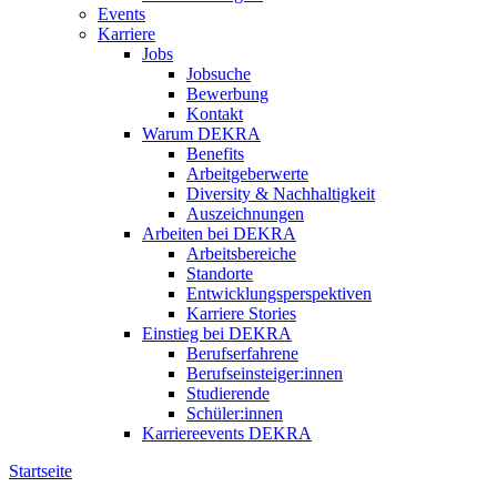
Events
Karriere
Jobs
Jobsuche
Bewerbung
Kontakt
Warum DEKRA
Benefits
Arbeitgeberwerte
Diversity & Nachhaltigkeit
Auszeichnungen
Arbeiten bei DEKRA
Arbeitsbereiche
Standorte
Entwicklungsperspektiven
Karriere Stories
Einstieg bei DEKRA
Berufserfahrene
Berufseinsteiger:innen
Studierende
Schüler:innen
Karriereevents DEKRA
Startseite