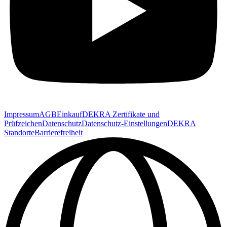
Impressum
AGB
Einkauf
DEKRA Zertifikate und
Prüfzeichen
Datenschutz
Datenschutz-Einstellungen
DEKRA
Standorte
Barrierefreiheit