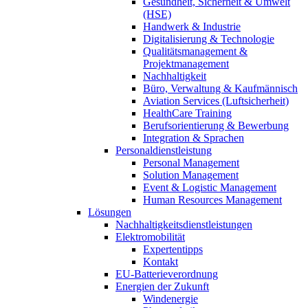
Gesundheit, Sicherheit & Umwelt
(HSE)
Handwerk & Industrie
Digitalisierung & Technologie
Qualitätsmanagement &
Projektmanagement
Nachhaltigkeit
Büro, Verwaltung & Kaufmännisch
Aviation Services (Luftsicherheit)
HealthCare Training
Berufsorientierung & Bewerbung
Integration & Sprachen
Personaldienstleistung
Personal Management
Solution Management
Event & Logistic Management
Human Resources Management
Lösungen
Nachhaltigkeitsdienstleistungen
Elektromobilität
Expertentipps
Kontakt
EU-Batterieverordnung
Energien der Zukunft
Windenergie