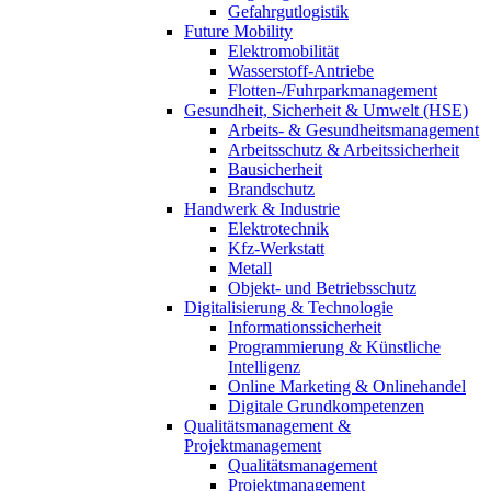
Gefahrgutlogistik
Future Mobility
Elektromobilität
Wasserstoff-Antriebe
Flotten-/Fuhrparkmanagement
Gesundheit, Sicherheit & Umwelt (HSE)
Arbeits- & Gesundheitsmanagement
Arbeitsschutz & Arbeitssicherheit
Bausicherheit
Brandschutz
Handwerk & Industrie
Elektrotechnik
Kfz-Werkstatt
Metall
Objekt- und Betriebsschutz
Digitalisierung & Technologie
Informationssicherheit
Programmierung & Künstliche
Intelligenz
Online Marketing & Onlinehandel
Digitale Grundkompetenzen
Qualitätsmanagement &
Projektmanagement
Qualitätsmanagement
Projektmanagement