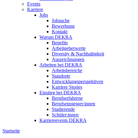
Events
Karriere
Jobs
Jobsuche
Bewerbung
Kontakt
Warum DEKRA
Benefits
Arbeitgeberwerte
Diversity & Nachhaltigkeit
Auszeichnungen
Arbeiten bei DEKRA
Arbeitsbereiche
Standorte
Entwicklungsperspektiven
Karriere Stories
Einstieg bei DEKRA
Berufserfahrene
Berufseinsteiger:innen
Studierende
Schüler:innen
Karriereevents DEKRA
Startseite