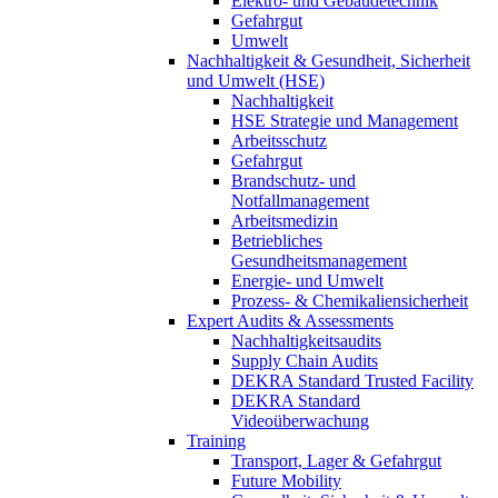
Elektro- und Gebäudetechnik
Gefahrgut
Umwelt
Nachhaltigkeit & Gesundheit, Sicherheit
und Umwelt (HSE)
Nachhaltigkeit
HSE Strategie und Management
Arbeitsschutz
Gefahrgut
Brandschutz- und
Notfallmanagement
Arbeitsmedizin
Betriebliches
Gesundheitsmanagement
Energie- und Umwelt
Prozess- & Chemikaliensicherheit
Expert Audits & Assessments
Nachhaltigkeitsaudits
Supply Chain Audits
DEKRA Standard Trusted Facility
DEKRA Standard
Videoüberwachung
Training
Transport, Lager & Gefahrgut
Future Mobility