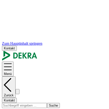
Zum Hauptinhalt springen
Kontakt
Menü
Zurück
Kontakt
Suche