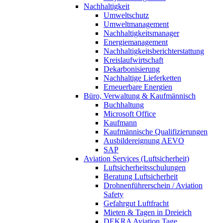
Nachhaltigkeit
Umweltschutz
Umweltmanagement
Nachhaltigkeitsmanager
Energiemanagement
Nachhaltigkeitsberichterstattung
Kreislaufwirtschaft
Dekarbonisierung
Nachhaltige Lieferketten
Erneuerbare Energien
Büro, Verwaltung & Kaufmännisch
Buchhaltung
Microsoft Office
Kaufmann
Kaufmännische Qualifizierungen
Ausbildereignung AEVO
SAP
Aviation Services (Luftsicherheit)
Luftsicherheitsschulungen
Beratung Luftsicherheit
Drohnenführerschein / Aviation
Safety
Gefahrgut Luftfracht
Mieten & Tagen in Dreieich
DEKRA Aviation Tage