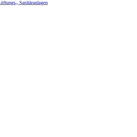
Lüftungs-, Sanitäranlagen