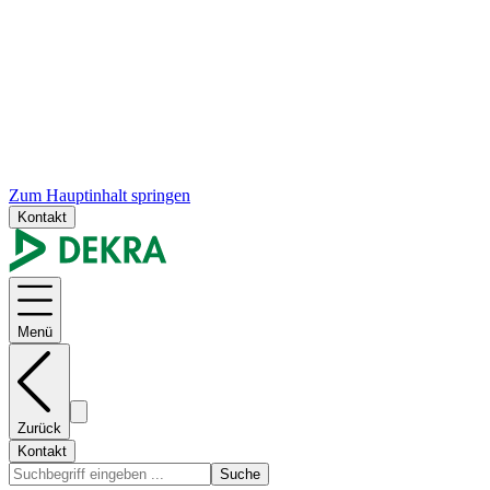
Zum Hauptinhalt springen
Kontakt
Menü
Zurück
Kontakt
Suche