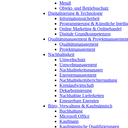
Metall
Objekt- und Betriebsschutz
Digitalisierung & Technologie
Informationssicherheit
Programmierung & Künstliche Intelli
Online Marketing & Onlinehandel
Digitale Grundkompetenzen
Qualitätsmanagement & Projektmanagemen
Qualitätsmanagement
Projektmanagement
Nachhaltigkeit
Umweltschutz
Umweltmanagement
Nachhaltigkeitsmanager
Energiemanagement
Nachhaltigkeitsberichterstattung
Kreislaufwirtschaft
Dekarbonisierung
Nachhaltige Lieferketten
Erneuerbare Energien
Büro, Verwaltung & Kaufmännisch
Buchhaltung
Microsoft Office
Kaufmann
Kaufmännische Qualifizierungen