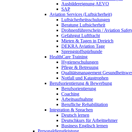
Ausbildereignung AEVO
SAP
Aviation Services (Luftsicherheit)
Luftsicherheitsschulungen
Beratung Luftsicherheit
Drohnenführerschein / Aviation Safet
Gefahrgut Luftfracht
Mieten & Tagen in Dreieich
DEKRA Aviation Tage
Sprengstoffspürhunde
HealthCare Training
Hygieneschulungen
Pflege & Betreuung
Qualitätsmanagement Gesundheitswe
Notfall und Katastrophen
Berufsorientierung & Bewerbung
Berufsorientierung
Coaching
Arbeitsaufnahme
Berufliche Rehabilitation
Integration & Sprachen
Deutsch lernen
Deutschkurs für Arbeitnehmer
Business Englisch lernen
Personaldienstleistung