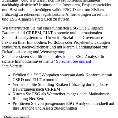
Stranding? Und wie lassen sich Investitionsentscheidungen
nachhaltig absichern? Institutionelle Investoren, Projektentwickler
und Bestandshalter benötigen valide ESG-Daten, um Risiken
frühzeitig zu erkennen, regulatorische Anforderungen zu erfüllen
und ESG-Chancen strategisch zu nutzen.
Wir unterstützen Sie mit einer fundierten ESG Due Diligence.
Basierend auf CRREM, EU-Taxonomie und internationalen
Standards analysieren wir Umwelt-, Sozial- und Governance-
Faktoren Ihrer Immobilien, Portfolios oder Projektentwicklungen –
strukturiert, nachvollziehbar und mit klarem Handlungspfad zur
Dekarbonisierung und Wertsteigerung.
Sie interessieren sich für eine professionelle ESG-Analyse für
sichere Immobilieninvestments?
Sprechen Sie uns an!
Ihre Vorteile
Erfüllen Sie ESG-Vorgaben souverän dank Konformität mit
CSRD und EU-Taxonomie
Vermeiden Sie Stranding-Risiken frühzeitig durch präzise
Bewertungen nach CRREM
Nutzen Sie ESG als Werttreiber mit gezielten Maßnahmen
Richtung Net-Zero
Profitieren Sie von passgenauer ESG-Analyse individuell auf
Ihre Branche und Assets zugeschnitten
Mehr anzeigen