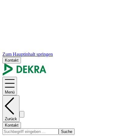
Zum Hauptinhalt springen
Kontakt
Menü
Zurück
Kontakt
Suche