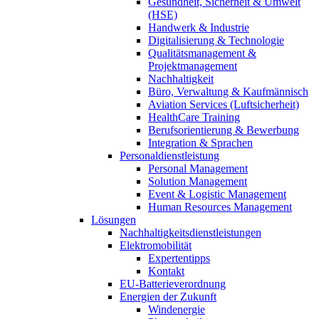
Gesundheit, Sicherheit & Umwelt
(HSE)
Handwerk & Industrie
Digitalisierung & Technologie
Qualitätsmanagement &
Projektmanagement
Nachhaltigkeit
Büro, Verwaltung & Kaufmännisch
Aviation Services (Luftsicherheit)
HealthCare Training
Berufsorientierung & Bewerbung
Integration & Sprachen
Personaldienstleistung
Personal Management
Solution Management
Event & Logistic Management
Human Resources Management
Lösungen
Nachhaltigkeitsdienstleistungen
Elektromobilität
Expertentipps
Kontakt
EU-Batterieverordnung
Energien der Zukunft
Windenergie