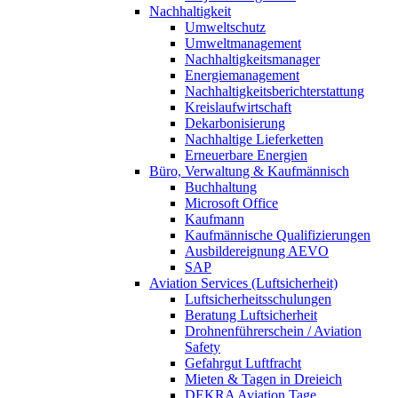
Nachhaltigkeit
Umweltschutz
Umweltmanagement
Nachhaltigkeitsmanager
Energiemanagement
Nachhaltigkeitsberichterstattung
Kreislaufwirtschaft
Dekarbonisierung
Nachhaltige Lieferketten
Erneuerbare Energien
Büro, Verwaltung & Kaufmännisch
Buchhaltung
Microsoft Office
Kaufmann
Kaufmännische Qualifizierungen
Ausbildereignung AEVO
SAP
Aviation Services (Luftsicherheit)
Luftsicherheitsschulungen
Beratung Luftsicherheit
Drohnenführerschein / Aviation
Safety
Gefahrgut Luftfracht
Mieten & Tagen in Dreieich
DEKRA Aviation Tage