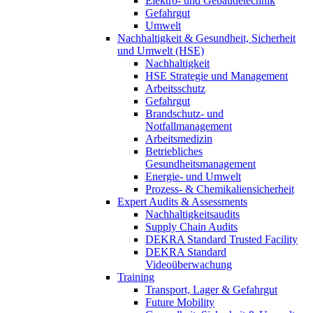
Elektro- und Gebäudetechnik
Gefahrgut
Umwelt
Nachhaltigkeit & Gesundheit, Sicherheit
und Umwelt (HSE)
Nachhaltigkeit
HSE Strategie und Management
Arbeitsschutz
Gefahrgut
Brandschutz- und
Notfallmanagement
Arbeitsmedizin
Betriebliches
Gesundheitsmanagement
Energie- und Umwelt
Prozess- & Chemikaliensicherheit
Expert Audits & Assessments
Nachhaltigkeitsaudits
Supply Chain Audits
DEKRA Standard Trusted Facility
DEKRA Standard
Videoüberwachung
Training
Transport, Lager & Gefahrgut
Future Mobility