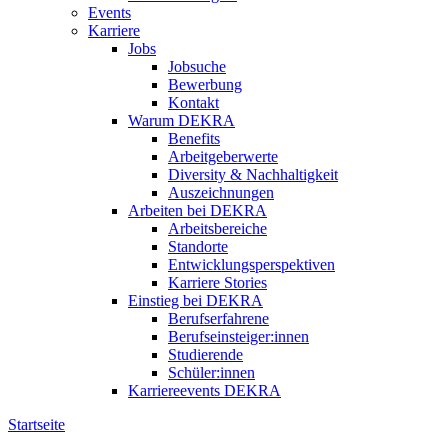
Events
Karriere
Jobs
Jobsuche
Bewerbung
Kontakt
Warum DEKRA
Benefits
Arbeitgeberwerte
Diversity & Nachhaltigkeit
Auszeichnungen
Arbeiten bei DEKRA
Arbeitsbereiche
Standorte
Entwicklungsperspektiven
Karriere Stories
Einstieg bei DEKRA
Berufserfahrene
Berufseinsteiger:innen
Studierende
Schüler:innen
Karriereevents DEKRA
Startseite