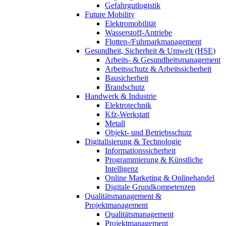
Gefahrgutlogistik
Future Mobility
Elektromobilität
Wasserstoff-Antriebe
Flotten-/Fuhrparkmanagement
Gesundheit, Sicherheit & Umwelt (HSE)
Arbeits- & Gesundheitsmanagement
Arbeitsschutz & Arbeitssicherheit
Bausicherheit
Brandschutz
Handwerk & Industrie
Elektrotechnik
Kfz-Werkstatt
Metall
Objekt- und Betriebsschutz
Digitalisierung & Technologie
Informationssicherheit
Programmierung & Künstliche
Intelligenz
Online Marketing & Onlinehandel
Digitale Grundkompetenzen
Qualitätsmanagement &
Projektmanagement
Qualitätsmanagement
Projektmanagement