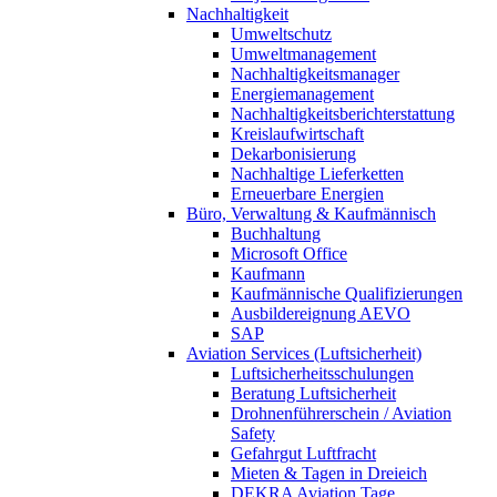
Nachhaltigkeit
Umweltschutz
Umweltmanagement
Nachhaltigkeitsmanager
Energiemanagement
Nachhaltigkeitsberichterstattung
Kreislaufwirtschaft
Dekarbonisierung
Nachhaltige Lieferketten
Erneuerbare Energien
Büro, Verwaltung & Kaufmännisch
Buchhaltung
Microsoft Office
Kaufmann
Kaufmännische Qualifizierungen
Ausbildereignung AEVO
SAP
Aviation Services (Luftsicherheit)
Luftsicherheitsschulungen
Beratung Luftsicherheit
Drohnenführerschein / Aviation
Safety
Gefahrgut Luftfracht
Mieten & Tagen in Dreieich
DEKRA Aviation Tage