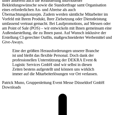
unter anderem auch die Realisierung individueller
Bekleidungswünsche sowie die Standortfrage samt Organisation
eines erforderlichen An- und Abreise als auch
Übernachtungskonzepts. Zudem werden sämtliche Mitarbeiter im
Vorfeld mit Ihrem Produkt, Ihrer Zielsetzung oder Dienstleistung
umfassend vertraut gemacht. Bei Laufpromotions, auf Messen oder
am Point of Sale (POS) – wir entwickeln mit Ihnen gemeinsam eine
Außendarstellung, die zu Ihnen passt. Auf Wunsch inklusive der
Erstellung CI-gerechter Outfits, maßgeschneiderter Werbemittel und
Give-Aways.
Eine der größten Herausforderungen unserer Branche
ist und bleibt das flexible Personal. Doch dank der
professionellen Unterstützung der DEKRA Event &
Logistic Services GmbH sind wir selbst in diesen
Zeiten bestens aufgestellt und können uns wirklich
immer auf die Mitarbeiterlösungen vor Ort verlassen.
Patrick Muno, Gruppenleitung Event Messe Düsseldorf GmbH
Downloads