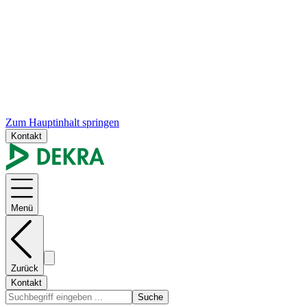
Zum Hauptinhalt springen
Kontakt
Menü
Zurück
Kontakt
Suche