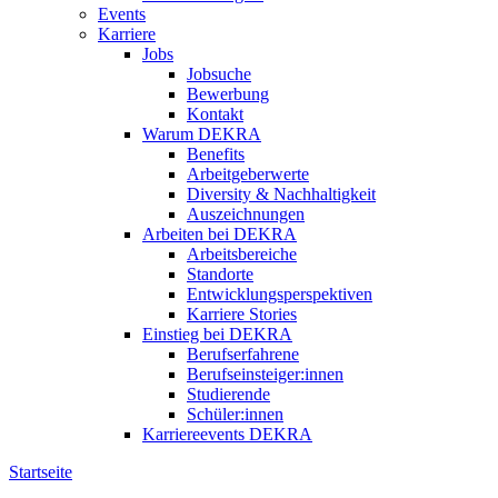
Events
Karriere
Jobs
Jobsuche
Bewerbung
Kontakt
Warum DEKRA
Benefits
Arbeitgeberwerte
Diversity & Nachhaltigkeit
Auszeichnungen
Arbeiten bei DEKRA
Arbeitsbereiche
Standorte
Entwicklungsperspektiven
Karriere Stories
Einstieg bei DEKRA
Berufserfahrene
Berufseinsteiger:innen
Studierende
Schüler:innen
Karriereevents DEKRA
Startseite