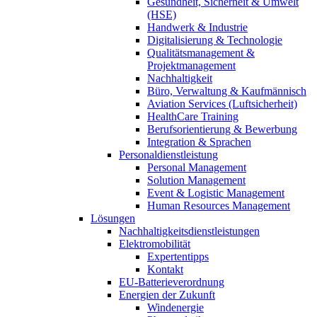
Gesundheit, Sicherheit & Umwelt
(HSE)
Handwerk & Industrie
Digitalisierung & Technologie
Qualitätsmanagement &
Projektmanagement
Nachhaltigkeit
Büro, Verwaltung & Kaufmännisch
Aviation Services (Luftsicherheit)
HealthCare Training
Berufsorientierung & Bewerbung
Integration & Sprachen
Personaldienstleistung
Personal Management
Solution Management
Event & Logistic Management
Human Resources Management
Lösungen
Nachhaltigkeitsdienstleistungen
Elektromobilität
Expertentipps
Kontakt
EU-Batterieverordnung
Energien der Zukunft
Windenergie