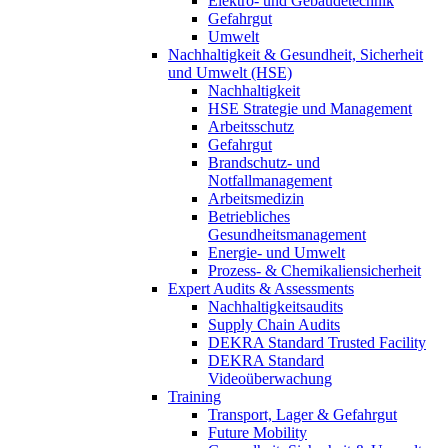
Elektro- und Gebäudetechnik
Gefahrgut
Umwelt
Nachhaltigkeit & Gesundheit, Sicherheit
und Umwelt (HSE)
Nachhaltigkeit
HSE Strategie und Management
Arbeitsschutz
Gefahrgut
Brandschutz- und
Notfallmanagement
Arbeitsmedizin
Betriebliches
Gesundheitsmanagement
Energie- und Umwelt
Prozess- & Chemikaliensicherheit
Expert Audits & Assessments
Nachhaltigkeitsaudits
Supply Chain Audits
DEKRA Standard Trusted Facility
DEKRA Standard
Videoüberwachung
Training
Transport, Lager & Gefahrgut
Future Mobility