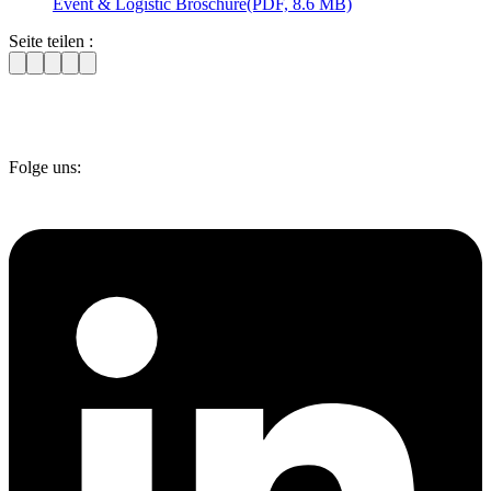
Event & Logistic Broschüre
(PDF, 8.6 MB)
Seite teilen :
Folge uns: