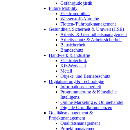
Gefahrgutlogistik
Future Mobility
Elektromobilität
Wasserstoff-Antriebe
Flotten-/Fuhrparkmanagement
Gesundheit, Sicherheit & Umwelt (HSE)
Arbeits- & Gesundheitsmanagement
Arbeitsschutz & Arbeitssicherheit
Bausicherheit
Brandschutz
Handwerk & Industrie
Elektrotechnik
Kfz-Werkstatt
Metall
Objekt- und Betriebsschutz
Digitalisierung & Technologie
Informationssicherheit
Programmierung & Künstliche
Intelligenz
Online Marketing & Onlinehandel
Digitale Grundkompetenzen
Qualitätsmanagement &
Projektmanagement
Qualitätsmanagement
Projektmanagement