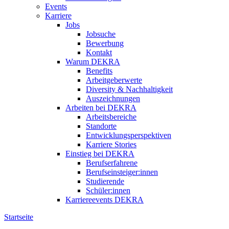
Events
Karriere
Jobs
Jobsuche
Bewerbung
Kontakt
Warum DEKRA
Benefits
Arbeitgeberwerte
Diversity & Nachhaltigkeit
Auszeichnungen
Arbeiten bei DEKRA
Arbeitsbereiche
Standorte
Entwicklungsperspektiven
Karriere Stories
Einstieg bei DEKRA
Berufserfahrene
Berufseinsteiger:innen
Studierende
Schüler:innen
Karriereevents DEKRA
Startseite