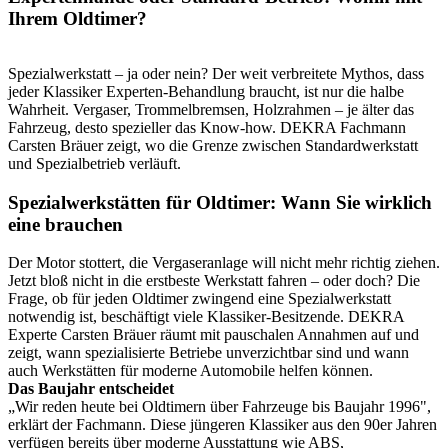
Ihrem Oldtimer?
Spezialwerkstatt – ja oder nein? Der weit verbreitete Mythos, dass
jeder Klassiker Experten-Behandlung braucht, ist nur die halbe
Wahrheit. Vergaser, Trommelbremsen, Holzrahmen – je älter das
Fahrzeug, desto spezieller das Know-how. DEKRA Fachmann
Carsten Bräuer zeigt, wo die Grenze zwischen Standardwerkstatt
und Spezialbetrieb verläuft.
Spezialwerkstätten für Oldtimer: Wann Sie wirklich
eine brauchen
Der Motor stottert, die Vergaseranlage will nicht mehr richtig ziehen.
Jetzt bloß nicht in die erstbeste Werkstatt fahren – oder doch? Die
Frage, ob für jeden Oldtimer zwingend eine Spezialwerkstatt
notwendig ist, beschäftigt viele Klassiker-Besitzende. DEKRA
Experte Carsten Bräuer räumt mit pauschalen Annahmen auf und
zeigt, wann spezialisierte Betriebe unverzichtbar sind und wann
auch Werkstätten für moderne Automobile helfen können.
Das Baujahr entscheidet
„Wir reden heute bei Oldtimern über Fahrzeuge bis Baujahr 1996",
erklärt der Fachmann. Diese jüngeren Klassiker aus den 90er Jahren
verfügen bereits über moderne Ausstattung wie ABS,