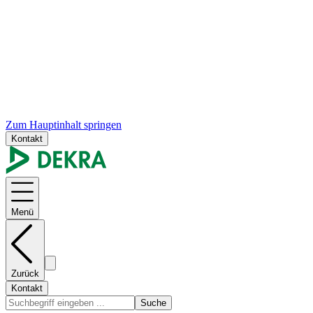
Zum Hauptinhalt springen
Kontakt
Menü
Zurück
Kontakt
Suche