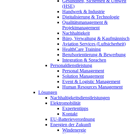
Gesundheit, Sicherheit & Umwelt
(HSE)
Handwerk & Industrie
Digitalisierung & Technologie
Qualitätsmanagement &
Projektmanagement
Nachhaltigkeit
Büro, Verwaltung & Kaufmännisch
Aviation Services (Luftsicherheit)
HealthCare Training
Berufsorientierung & Bewerbung
Integration & Sprachen
Personaldienstleistung
Personal Management
Solution Management
Event & Logistic Management
Human Resources Management
Lösungen
Nachhaltigkeitsdienstleistungen
Elektromobilität
Expertentipps
Kontakt
EU-Batterieverordnung
Energien der Zukunft
Windenergie