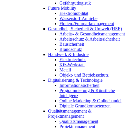
Gefahrgutlogistik
Future Mobility
Elektromobilität
Wasserstoff-Antriebe
Flotten-/Fuhrparkmanagement
Gesundheit, Sicherheit & Umwelt (HSE)
Arbeits- & Gesundheitsmanagement
Arbeitsschutz & Arbeitssicherheit
Bausicherheit
Brandschutz
Handwerk & Industrie
Elektrotechnik
Kfz-Werkstatt
Metall
Objekt- und Betriebsschutz
Digitalisierung & Technologie
Informationssicherheit
Programmierung & Künstliche
Intelligenz
Online Marketing & Onlinehandel
Digitale Grundkompetenzen
Qualitätsmanagement &
Projektmanagement
Qualitätsmanagement
Projektmanagement