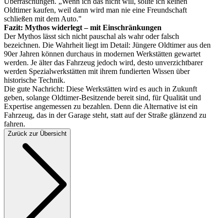
Überraschungen. „Wenn ich das nicht will, sollte ich keinen
Oldtimer kaufen, weil dann wird man nie eine Freundschaft
schließen mit dem Auto."
Fazit: Mythos widerlegt – mit Einschränkungen
Der Mythos lässt sich nicht pauschal als wahr oder falsch
bezeichnen. Die Wahrheit liegt im Detail: Jüngere Oldtimer aus den
90er Jahren können durchaus in modernen Werkstätten gewartet
werden. Je älter das Fahrzeug jedoch wird, desto unverzichtbarer
werden Spezialwerkstätten mit ihrem fundierten Wissen über
historische Technik.
Die gute Nachricht: Diese Werkstätten wird es auch in Zukunft
geben, solange Oldtimer-Besitzende bereit sind, für Qualität und
Expertise angemessen zu bezahlen. Denn die Alternative ist ein
Fahrzeug, das in der Garage steht, statt auf der Straße glänzend zu
fahren.
Zurück zur Übersicht