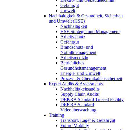
Elektro- und Gebäudetechnik
Gefahrgut
Umwelt
Nachhaltigkeit & Gesundheit, Sicherheit
und Umwelt (HSE)
Nachhaltigkeit
HSE Strategie und Management
Arbeitsschutz
Gefahrgut
Brandschutz- und
Notfallmanagement
Arbeitsmedizin
Betriebliches
Gesundheitsmanagement
Energie- und Umwelt
Prozess- & Chemikaliensicherheit
Expert Audits & Assessments
Nachhaltigkeitsaudits
Supply Chain Audits
DEKRA Standard Trusted Facility
DEKRA Standard
Videoüberwachung
Training
Transport, Lager & Gefahrgut
Future Mobility