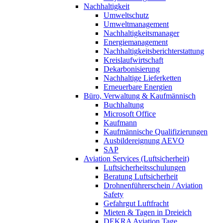
Nachhaltigkeit
Umweltschutz
Umweltmanagement
Nachhaltigkeitsmanager
Energiemanagement
Nachhaltigkeitsberichterstattung
Kreislaufwirtschaft
Dekarbonisierung
Nachhaltige Lieferketten
Erneuerbare Energien
Büro, Verwaltung & Kaufmännisch
Buchhaltung
Microsoft Office
Kaufmann
Kaufmännische Qualifizierungen
Ausbildereignung AEVO
SAP
Aviation Services (Luftsicherheit)
Luftsicherheitsschulungen
Beratung Luftsicherheit
Drohnenführerschein / Aviation
Safety
Gefahrgut Luftfracht
Mieten & Tagen in Dreieich
DEKRA Aviation Tage