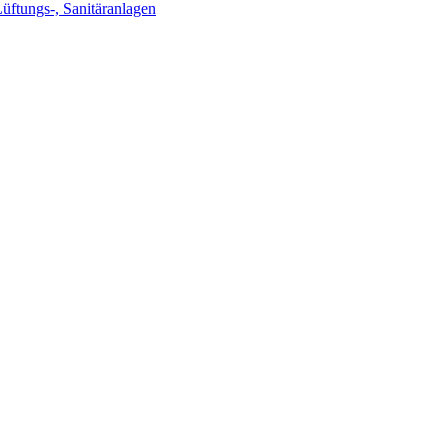
Lüftungs-, Sanitäranlagen