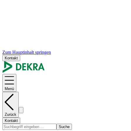
Zum Hauptinhalt springen
Kontakt
Menü
Zurück
Kontakt
Suche