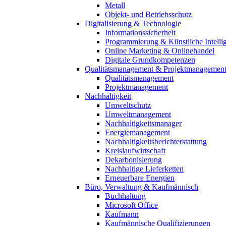
Metall
Objekt- und Betriebsschutz
Digitalisierung & Technologie
Informationssicherheit
Programmierung & Künstliche Intelli
Online Marketing & Onlinehandel
Digitale Grundkompetenzen
Qualitätsmanagement & Projektmanagemen
Qualitätsmanagement
Projektmanagement
Nachhaltigkeit
Umweltschutz
Umweltmanagement
Nachhaltigkeitsmanager
Energiemanagement
Nachhaltigkeitsberichterstattung
Kreislaufwirtschaft
Dekarbonisierung
Nachhaltige Lieferketten
Erneuerbare Energien
Büro, Verwaltung & Kaufmännisch
Buchhaltung
Microsoft Office
Kaufmann
Kaufmännische Qualifizierungen