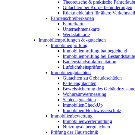
Theoretische & praktische Fahrerlaub
Gutachten bei Körperbehinderungen
Rückmeldefahrt für ältere Verkehrste
Fahrtenschreiberkarten
Fahrerkarte
Unternehmenskarte
Werkstattkarte
Immobilienprüfungen & -gutachten
Immobilienprüfung
Immobilienprüfung baubegleitend
Immobilienprüfung bei Bestandsbaut
Bautenstandsdokumentation
Luftdichtheitsprüfung
Immobiliengutachten
Gutachten zu Gebäudeschäden
Parteiengutachten
Beweissicherung des Gebäudezustan
Wohnraumvermessung
Schiedsgutachten
ImmobilienCheckUp
Immobilien Hochwasserschutz
Immobilienbewertung
Immobilienwertermittlung
Nutzungsdauergutachten
Prüfung der Haustechnik