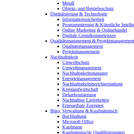
Metall
Objekt- und Betriebsschutz
Digitalisierung & Technologie
Informationssicherheit
Programmierung & Künstliche Intelli
Online Marketing & Onlinehandel
Digitale Grundkompetenzen
Qualitätsmanagement & Projektmanagemen
Qualitätsmanagement
Projektmanagement
Nachhaltigkeit
Umweltschutz
Umweltmanagement
Nachhaltigkeitsmanager
Energiemanagement
Nachhaltigkeitsberichterstattung
Kreislaufwirtschaft
Dekarbonisierung
Nachhaltige Lieferketten
Erneuerbare Energien
Büro, Verwaltung & Kaufmännisch
Buchhaltung
Microsoft Office
Kaufmann
Kaufmännische Qualifizierungen