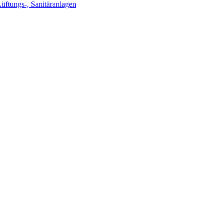
Lüftungs-, Sanitäranlagen