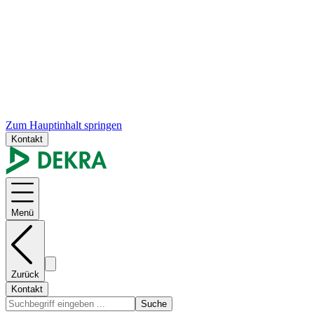
Zum Hauptinhalt springen
Kontakt
Menü
Zurück
Kontakt
Suche