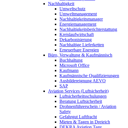
Nachhaltigkeit
Umweltschutz
Umweltmanagement
Nachhaltigkeitsmanager
Energiemanagement
Nachhaltigkeitsberichterstattung
Kreislaufwirtschaft
Dekarbonisierung
Nachhaltige Lieferketten
Erneuerbare Energien
Büro, Verwaltung & Kaufmännisch
Buchhaltung
Microsoft Office
Kaufmann
Kaufmännische Qualifizierungen
Ausbildereignung AEVO
SAP
Aviation Services (Luftsicherheit)
Luftsicherheitsschulungen
Beratung Luftsicherheit
Drohnenführerschein / Aviation
Safety
Gefahrgut Luftfracht
Mieten & Tagen in Dreieich
DEKRA Aviation Tage