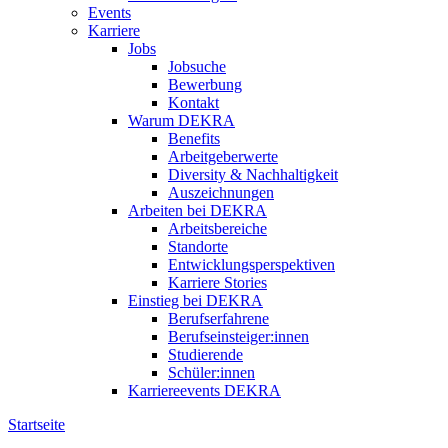
Events
Karriere
Jobs
Jobsuche
Bewerbung
Kontakt
Warum DEKRA
Benefits
Arbeitgeberwerte
Diversity & Nachhaltigkeit
Auszeichnungen
Arbeiten bei DEKRA
Arbeitsbereiche
Standorte
Entwicklungsperspektiven
Karriere Stories
Einstieg bei DEKRA
Berufserfahrene
Berufseinsteiger:innen
Studierende
Schüler:innen
Karriereevents DEKRA
Startseite