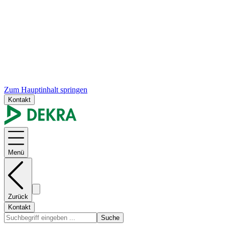
Zum Hauptinhalt springen
Kontakt
Menü
Zurück
Kontakt
Suche