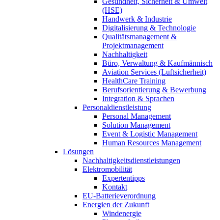
Gesundheit, Sicherheit & Umwelt
(HSE)
Handwerk & Industrie
Digitalisierung & Technologie
Qualitätsmanagement &
Projektmanagement
Nachhaltigkeit
Büro, Verwaltung & Kaufmännisch
Aviation Services (Luftsicherheit)
HealthCare Training
Berufsorientierung & Bewerbung
Integration & Sprachen
Personaldienstleistung
Personal Management
Solution Management
Event & Logistic Management
Human Resources Management
Lösungen
Nachhaltigkeitsdienstleistungen
Elektromobilität
Expertentipps
Kontakt
EU-Batterieverordnung
Energien der Zukunft
Windenergie