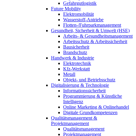
Gefahrgutlogistik
Future Mobility
Elektromobilität
Wasserstoff-Antriebe
Flotten-/Fuhrparkmanagement
Gesundheit, Sicherheit & Umwelt (HSE)
Arbeits- & Gesundheitsmanagement
Arbeitsschutz & Arbeitssicherheit
Bausicherheit
Brandschutz
Handwerk & Industrie
Elektrotechnik
Kfz-Werkstatt
Metall
Objekt- und Betriebsschutz
Digitalisierung & Technologie
Informationssicherheit
Programmierung & Künstliche
Intelligenz
Online Marketing & Onlinehandel
Digitale Grundkompetenzen
Qualitätsmanagement &
Projektmanagement
Qualitätsmanagement
Projektmanagement