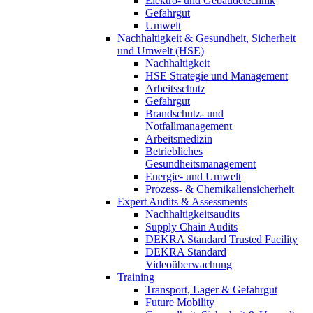
Elektro- und Gebäudetechnik
Gefahrgut
Umwelt
Nachhaltigkeit & Gesundheit, Sicherheit
und Umwelt (HSE)
Nachhaltigkeit
HSE Strategie und Management
Arbeitsschutz
Gefahrgut
Brandschutz- und
Notfallmanagement
Arbeitsmedizin
Betriebliches
Gesundheitsmanagement
Energie- und Umwelt
Prozess- & Chemikaliensicherheit
Expert Audits & Assessments
Nachhaltigkeitsaudits
Supply Chain Audits
DEKRA Standard Trusted Facility
DEKRA Standard
Videoüberwachung
Training
Transport, Lager & Gefahrgut
Future Mobility