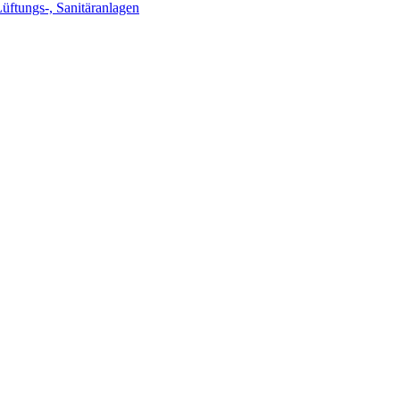
Lüftungs-, Sanitäranlagen