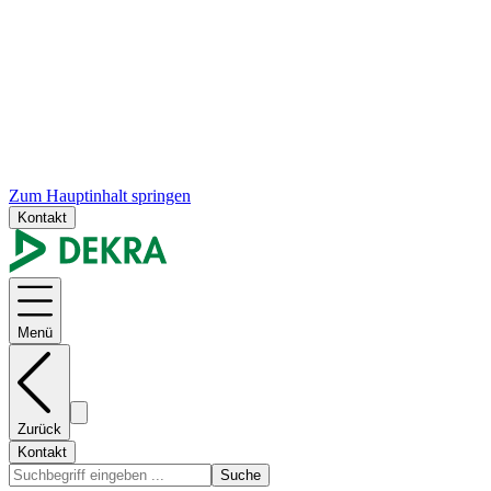
Zum Hauptinhalt springen
Kontakt
Menü
Zurück
Kontakt
Suche