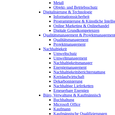
Metall
Objekt- und Betriebsschutz
Digitalisierung & Technologie
Informationssicherheit
Programmierung & Künstliche Intelli
Online Marketing & Onlinehandel
Digitale Grundkompetenzen
Qualitätsmanagement & Projektmanagemen
Qualitätsmanagement
Projektmanagement
Nachhaltigkeit
Umweltschutz
Umweltmanagement
Nachhaltigkeitsmanager
Energiemanagement
Nachhaltigkeitsberichterstattung
Kreislaufwirtschaft
Dekarbonisierung
Nachhaltige Lieferketten
Erneuerbare Energien
Büro, Verwaltung & Kaufmännisch
Buchhaltung
Microsoft Office
Kaufmann
Kaufmännische Qualifizierungen