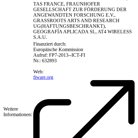
TAS FRANCE, FRAUNHOFER
GESELLSCHAFT ZUR FÖRDERUNG DER
ANGEWANDTEN FORSCHUNG E.V.,
GRASSROOTS ARTS AND RESEARCH
UG(HAFTUNGSBESCHRANKT),
GEOGRAFÍA APLICADA SL, AT4 WIRELESS
S.A.U.
Finanziert durch:
Europäische Kommission
Aufruf: FP7-2013--ICT-FI
Nr.: 632893
Web:
fiware​.org
Weitere
Informationen: