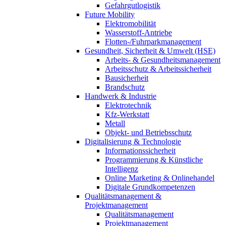
Gefahrgutlogistik
Future Mobility
Elektromobilität
Wasserstoff-Antriebe
Flotten-/Fuhrparkmanagement
Gesundheit, Sicherheit & Umwelt (HSE)
Arbeits- & Gesundheitsmanagement
Arbeitsschutz & Arbeitssicherheit
Bausicherheit
Brandschutz
Handwerk & Industrie
Elektrotechnik
Kfz-Werkstatt
Metall
Objekt- und Betriebsschutz
Digitalisierung & Technologie
Informationssicherheit
Programmierung & Künstliche
Intelligenz
Online Marketing & Onlinehandel
Digitale Grundkompetenzen
Qualitätsmanagement &
Projektmanagement
Qualitätsmanagement
Projektmanagement