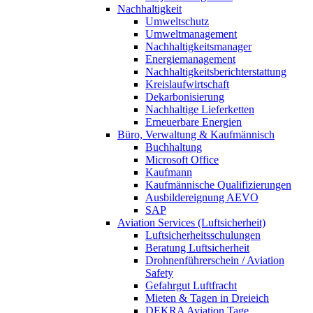
Nachhaltigkeit
Umweltschutz
Umweltmanagement
Nachhaltigkeitsmanager
Energiemanagement
Nachhaltigkeitsberichterstattung
Kreislaufwirtschaft
Dekarbonisierung
Nachhaltige Lieferketten
Erneuerbare Energien
Büro, Verwaltung & Kaufmännisch
Buchhaltung
Microsoft Office
Kaufmann
Kaufmännische Qualifizierungen
Ausbildereignung AEVO
SAP
Aviation Services (Luftsicherheit)
Luftsicherheitsschulungen
Beratung Luftsicherheit
Drohnenführerschein / Aviation
Safety
Gefahrgut Luftfracht
Mieten & Tagen in Dreieich
DEKRA Aviation Tage