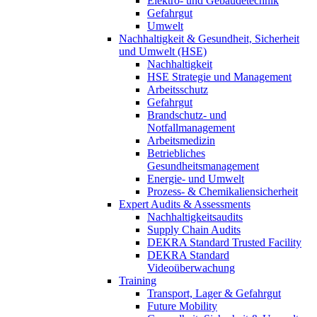
Elektro- und Gebäudetechnik
Gefahrgut
Umwelt
Nachhaltigkeit & Gesundheit, Sicherheit
und Umwelt (HSE)
Nachhaltigkeit
HSE Strategie und Management
Arbeitsschutz
Gefahrgut
Brandschutz- und
Notfallmanagement
Arbeitsmedizin
Betriebliches
Gesundheitsmanagement
Energie- und Umwelt
Prozess- & Chemikaliensicherheit
Expert Audits & Assessments
Nachhaltigkeitsaudits
Supply Chain Audits
DEKRA Standard Trusted Facility
DEKRA Standard
Videoüberwachung
Training
Transport, Lager & Gefahrgut
Future Mobility