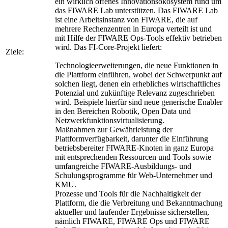
ein wirklich offenes Innovationsökosystem rund um
das FIWARE Lab unterstützen. Das FIWARE Lab
ist eine Arbeitsinstanz von FIWARE, die auf
mehrere Rechenzentren in Europa verteilt ist und
mit Hilfe der FIWARE Ops-Tools effektiv betrieben
wird. Das FI-Core-Projekt liefert:
Ziele:
Technologieerweiterungen, die neue Funktionen in
die Plattform einführen, wobei der Schwerpunkt auf
solchen liegt, denen ein erhebliches wirtschaftliches
Potenzial und zukünftige Relevanz zugeschrieben
wird. Beispiele hierfür sind neue generische Enabler
in den Bereichen Robotik, Open Data und
Netzwerkfunktionsvirtualisierung.
Maßnahmen zur Gewährleistung der
Plattformverfügbarkeit, darunter die Einführung
betriebsbereiter FIWARE-Knoten in ganz Europa
mit entsprechenden Ressourcen und Tools sowie
umfangreiche FIWARE-Ausbildungs- und
Schulungsprogramme für Web-Unternehmer und
KMU.
Prozesse und Tools für die Nachhaltigkeit der
Plattform, die die Verbreitung und Bekanntmachung
aktueller und laufender Ergebnisse sicherstellen,
nämlich FIWARE, FIWARE Ops und FIWARE