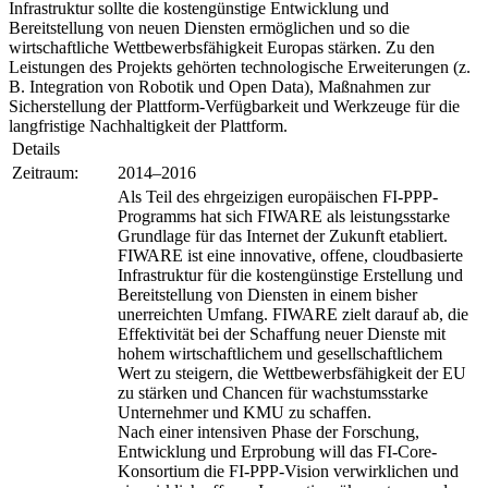
Infrastruktur sollte die kostengünstige Entwicklung und
Bereitstellung von neuen Diensten ermöglichen und so die
wirtschaftliche Wettbewerbsfähigkeit Europas stärken. Zu den
Leistungen des Projekts gehörten technologische Erweiterungen (z.
B. Integration von Robotik und Open Data), Maßnahmen zur
Sicherstellung der Plattform-Verfügbarkeit und Werkzeuge für die
langfristige Nachhaltigkeit der Plattform.
Details
Zeitraum:
2014–2016
Als Teil des ehrgeizigen europäischen FI-PPP-
Programms hat sich FIWARE als leistungsstarke
Grundlage für das Internet der Zukunft etabliert.
FIWARE ist eine innovative, offene, cloudbasierte
Infrastruktur für die kostengünstige Erstellung und
Bereitstellung von Diensten in einem bisher
unerreichten Umfang. FIWARE zielt darauf ab, die
Effektivität bei der Schaffung neuer Dienste mit
hohem wirtschaftlichem und gesellschaftlichem
Wert zu steigern, die Wettbewerbsfähigkeit der EU
zu stärken und Chancen für wachstumsstarke
Unternehmer und KMU zu schaffen.
Nach einer intensiven Phase der Forschung,
Entwicklung und Erprobung will das FI-Core-
Konsortium die FI-PPP-Vision verwirklichen und