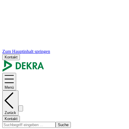
Zum Hauptinhalt springen
Kontakt
Menü
Zurück
Kontakt
Suche