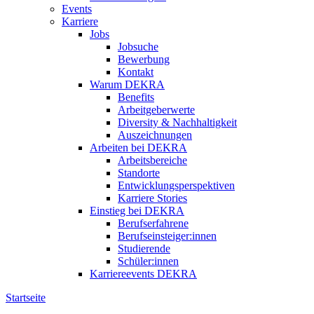
Events
Karriere
Jobs
Jobsuche
Bewerbung
Kontakt
Warum DEKRA
Benefits
Arbeitgeberwerte
Diversity & Nachhaltigkeit
Auszeichnungen
Arbeiten bei DEKRA
Arbeitsbereiche
Standorte
Entwicklungsperspektiven
Karriere Stories
Einstieg bei DEKRA
Berufserfahrene
Berufseinsteiger:innen
Studierende
Schüler:innen
Karriereevents DEKRA
Startseite