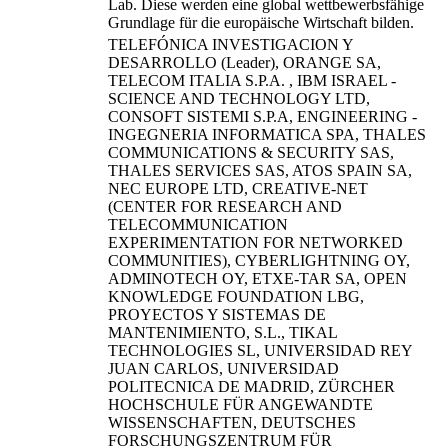
Lab. Diese werden eine global wettbewerbsfähige
Grundlage für die europäische Wirtschaft bilden.
TELEFÓNICA INVESTIGACION Y
DESARROLLO (Leader), ORANGE SA,
TELECOM ITALIA S.P.A. , IBM ISRAEL -
SCIENCE AND TECHNOLOGY LTD,
CONSOFT SISTEMI S.P.A, ENGINEERING -
INGEGNERIA INFORMATICA SPA, THALES
COMMUNICATIONS & SECURITY SAS,
THALES SERVICES SAS, ATOS SPAIN SA,
NEC EUROPE LTD, CREATIVE-NET
(CENTER FOR RESEARCH AND
TELECOMMUNICATION
EXPERIMENTATION FOR NETWORKED
COMMUNITIES), CYBERLIGHTNING OY,
ADMINOTECH OY, ETXE-TAR SA, OPEN
KNOWLEDGE FOUNDATION LBG,
PROYECTOS Y SISTEMAS DE
MANTENIMIENTO, S.L., TIKAL
TECHNOLOGIES SL, UNIVERSIDAD REY
JUAN CARLOS, UNIVERSIDAD
POLITECNICA DE MADRID, ZÜRCHER
HOCHSCHULE FÜR ANGEWANDTE
WISSENSCHAFTEN, DEUTSCHES
FORSCHUNGSZENTRUM FÜR