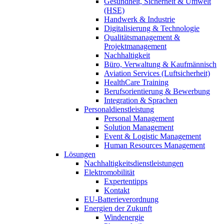
Gesundheit, Sicherheit & Umwelt
(HSE)
Handwerk & Industrie
Digitalisierung & Technologie
Qualitätsmanagement &
Projektmanagement
Nachhaltigkeit
Büro, Verwaltung & Kaufmännisch
Aviation Services (Luftsicherheit)
HealthCare Training
Berufsorientierung & Bewerbung
Integration & Sprachen
Personaldienstleistung
Personal Management
Solution Management
Event & Logistic Management
Human Resources Management
Lösungen
Nachhaltigkeitsdienstleistungen
Elektromobilität
Expertentipps
Kontakt
EU-Batterieverordnung
Energien der Zukunft
Windenergie