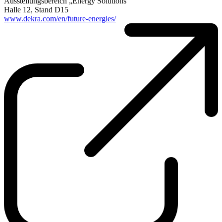
Ausstellungsbereich „Energy Solutions“
Halle 12, Stand D15
www.dekra.com/en/future-energies/