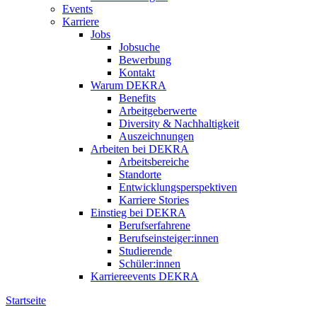
Events
Karriere
Jobs
Jobsuche
Bewerbung
Kontakt
Warum DEKRA
Benefits
Arbeitgeberwerte
Diversity & Nachhaltigkeit
Auszeichnungen
Arbeiten bei DEKRA
Arbeitsbereiche
Standorte
Entwicklungsperspektiven
Karriere Stories
Einstieg bei DEKRA
Berufserfahrene
Berufseinsteiger:innen
Studierende
Schüler:innen
Karriereevents DEKRA
Startseite