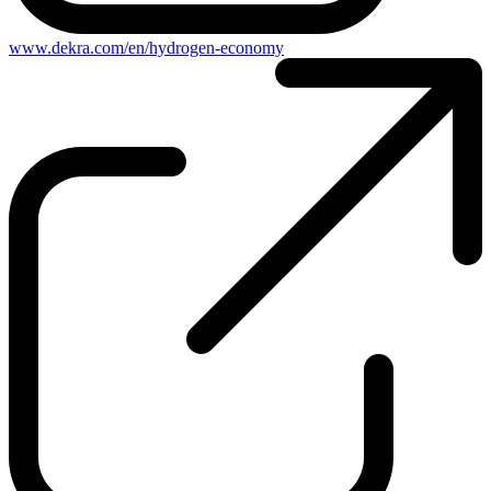
www.dekra.com/en/hydrogen-economy