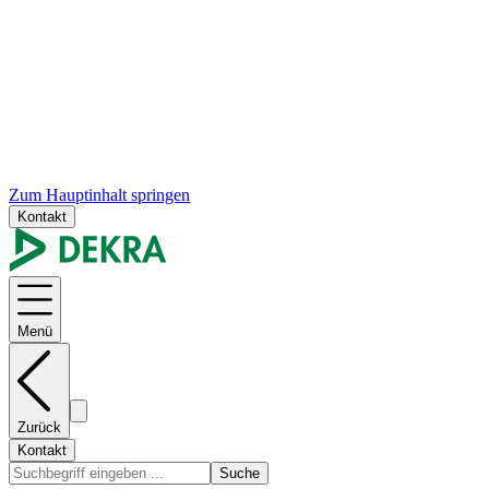
Zum Hauptinhalt springen
Kontakt
Menü
Zurück
Kontakt
Suche