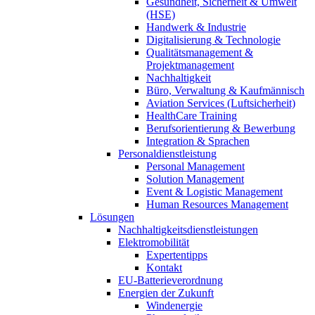
Gesundheit, Sicherheit & Umwelt
(HSE)
Handwerk & Industrie
Digitalisierung & Technologie
Qualitätsmanagement &
Projektmanagement
Nachhaltigkeit
Büro, Verwaltung & Kaufmännisch
Aviation Services (Luftsicherheit)
HealthCare Training
Berufsorientierung & Bewerbung
Integration & Sprachen
Personaldienstleistung
Personal Management
Solution Management
Event & Logistic Management
Human Resources Management
Lösungen
Nachhaltigkeitsdienstleistungen
Elektromobilität
Expertentipps
Kontakt
EU-Batterieverordnung
Energien der Zukunft
Windenergie