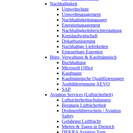
Nachhaltigkeit
Umweltschutz
Umweltmanagement
Nachhaltigkeitsmanager
Energiemanagement
Nachhaltigkeitsberichterstattung
Kreislaufwirtschaft
Dekarbonisierung
Nachhaltige Lieferketten
Erneuerbare Energien
Büro, Verwaltung & Kaufmännisch
Buchhaltung
Microsoft Office
Kaufmann
Kaufmännische Qualifizierungen
Ausbildereignung AEVO
SAP
Aviation Services (Luftsicherheit)
Luftsicherheitsschulungen
Beratung Luftsicherheit
Drohnenführerschein / Aviation
Safety
Gefahrgut Luftfracht
Mieten & Tagen in Dreieich
DEKRA Aviation Tage