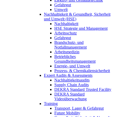
Elektro- und Gebäudetechnik
Gefahrgut
Umwelt
Nachhaltigkeit & Gesundheit, Sicherheit
und Umwelt (HSE)
Nachhaltigkeit
HSE Strategie und Management
Arbeitsschutz
Gefahrgut
Brandschutz- und
Notfallmanagement
Arbeitsmedizin
Betriebliches
Gesundheitsmanagement
Energie- und Umwelt
Prozess- & Chemikaliensicherheit
Expert Audits & Assessments
Nachhaltigkeitsaudits
Supply Chain Audits
DEKRA Standard Trusted Facility
DEKRA Standard
Videoüberwachung
Training
Transport, Lager & Gefahrgut
Future Mobility