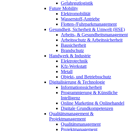
Gefahrgutlogistik
Future Mobility
Elektromobilität
Wasserstoff-Antriebe
Flotten-/Fuhrparkmanagement
Gesundheit, Sicherheit & Umwelt (HSE)
Arbeits- & Gesundheitsmanagement
Arbeitsschutz & Arbeitssicherheit
Bausicherheit
Brandschutz
Handwerk & Industrie
Elektrotechnik
Kfz-Werkstatt
Metall
Objekt- und Betriebsschutz
Digitalisierung & Technologie
Informationssicherheit
Programmierung & Künstliche
Intelligenz
Online Marketing & Onlinehandel
Digitale Grundkompetenzen
Qualitätsmanagement &
Projektmanagement
Qualitätsmanagement
Projektmanagement