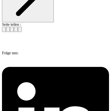
Seite teilen :
Folge uns: