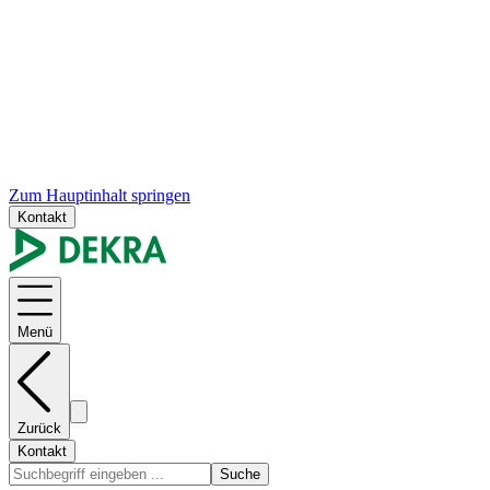
Zum Hauptinhalt springen
Kontakt
Menü
Zurück
Kontakt
Suche