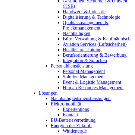
Gesundheit, Sicherheit & Umwelt
(HSE)
Handwerk & Industrie
Digitalisierung & Technologie
Qualitätsmanagement &
Projektmanagement
Nachhaltigkeit
Büro, Verwaltung & Kaufmännisch
Aviation Services (Luftsicherheit)
HealthCare Training
Berufsorientierung & Bewerbung
Integration & Sprachen
Personaldienstleistung
Personal Management
Solution Management
Event & Logistic Management
Human Resources Management
Lösungen
Nachhaltigkeitsdienstleistungen
Elektromobilität
Expertentipps
Kontakt
EU-Batterieverordnung
Energien der Zukunft
Windenergie