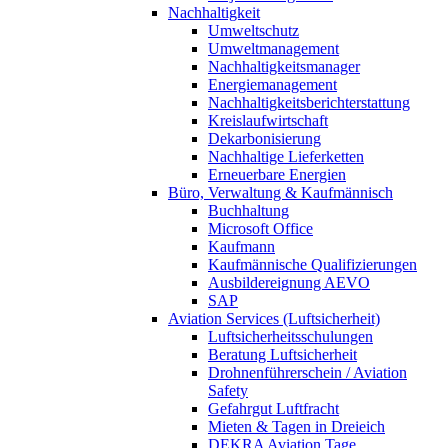
Nachhaltigkeit
Umweltschutz
Umweltmanagement
Nachhaltigkeitsmanager
Energiemanagement
Nachhaltigkeitsberichterstattung
Kreislaufwirtschaft
Dekarbonisierung
Nachhaltige Lieferketten
Erneuerbare Energien
Büro, Verwaltung & Kaufmännisch
Buchhaltung
Microsoft Office
Kaufmann
Kaufmännische Qualifizierungen
Ausbildereignung AEVO
SAP
Aviation Services (Luftsicherheit)
Luftsicherheitsschulungen
Beratung Luftsicherheit
Drohnenführerschein / Aviation
Safety
Gefahrgut Luftfracht
Mieten & Tagen in Dreieich
DEKRA Aviation Tage