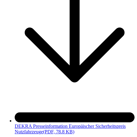
DEKRA Presseinformation Europäischer Sicherheitspreis
Nutzfahrzeuge
(PDF, 78.8 KB)