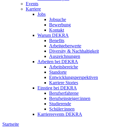
Events
Karriere
Jobs
Jobsuche
Bewerbung
Kontakt
Warum DEKRA
Benefits
Arbeitgeberwerte
Diversity & Nachhaltigkeit
Auszeichnungen
Arbeiten bei DEKRA
Arbeitsbereiche
Standorte
Entwicklungsperspektiven
Karriere Stories
Einstieg bei DEKRA
Berufserfahrene
Berufseinsteiger:innen
Studierende
Schüler:innen
Karriereevents DEKRA
Startseite