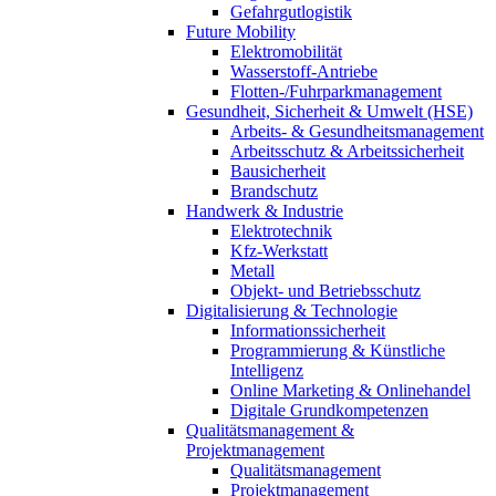
Gefahrgutlogistik
Future Mobility
Elektromobilität
Wasserstoff-Antriebe
Flotten-/Fuhrparkmanagement
Gesundheit, Sicherheit & Umwelt (HSE)
Arbeits- & Gesundheitsmanagement
Arbeitsschutz & Arbeitssicherheit
Bausicherheit
Brandschutz
Handwerk & Industrie
Elektrotechnik
Kfz-Werkstatt
Metall
Objekt- und Betriebsschutz
Digitalisierung & Technologie
Informationssicherheit
Programmierung & Künstliche
Intelligenz
Online Marketing & Onlinehandel
Digitale Grundkompetenzen
Qualitätsmanagement &
Projektmanagement
Qualitätsmanagement
Projektmanagement