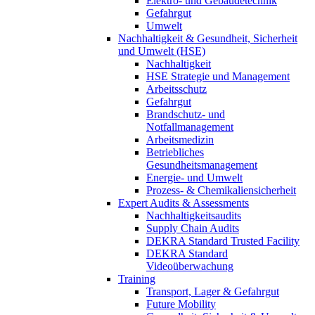
Elektro- und Gebäudetechnik
Gefahrgut
Umwelt
Nachhaltigkeit & Gesundheit, Sicherheit
und Umwelt (HSE)
Nachhaltigkeit
HSE Strategie und Management
Arbeitsschutz
Gefahrgut
Brandschutz- und
Notfallmanagement
Arbeitsmedizin
Betriebliches
Gesundheitsmanagement
Energie- und Umwelt
Prozess- & Chemikaliensicherheit
Expert Audits & Assessments
Nachhaltigkeitsaudits
Supply Chain Audits
DEKRA Standard Trusted Facility
DEKRA Standard
Videoüberwachung
Training
Transport, Lager & Gefahrgut
Future Mobility