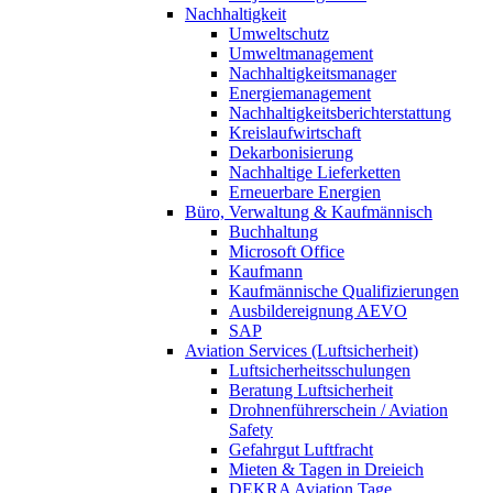
Nachhaltigkeit
Umweltschutz
Umweltmanagement
Nachhaltigkeitsmanager
Energiemanagement
Nachhaltigkeitsberichterstattung
Kreislaufwirtschaft
Dekarbonisierung
Nachhaltige Lieferketten
Erneuerbare Energien
Büro, Verwaltung & Kaufmännisch
Buchhaltung
Microsoft Office
Kaufmann
Kaufmännische Qualifizierungen
Ausbildereignung AEVO
SAP
Aviation Services (Luftsicherheit)
Luftsicherheitsschulungen
Beratung Luftsicherheit
Drohnenführerschein / Aviation
Safety
Gefahrgut Luftfracht
Mieten & Tagen in Dreieich
DEKRA Aviation Tage