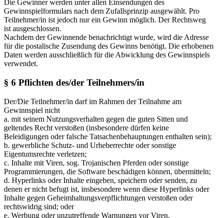
Die Gewinner werden unter allen Einsendungen des
Gewinnspielformulars nach dem Zufallsprinzip ausgewählt. Pro
Teilnehmer/in ist jedoch nur ein Gewinn möglich. Der Rechtsweg
ist ausgeschlossen.
Nachdem der Gewinnende benachrichtigt wurde, wird die Adresse
für die postalische Zusendung des Gewinns benötigt. Die erhobenen
Daten werden ausschließlich für die Abwicklung des Gewinnspiels
verwendet.
§ 6 Pflichten des/der Teilnehmers/in
Der/Die Teilnehmer/in darf im Rahmen der Teilnahme am
Gewinnspiel nicht
a. mit seinem Nutzungsverhalten gegen die guten Sitten und
geltendes Recht verstoßen (insbesondere dürfen keine
Beleidigungen oder falsche Tatsachenbehauptungen enthalten sein);
b. gewerbliche Schutz- und Urheberrechte oder sonstige
Eigentumsrechte verletzen;
c. Inhalte mit Viren, sog. Trojanischen Pferden oder sonstige
Programmierungen, die Software beschädigen können, übermitteln;
d. Hyperlinks oder Inhalte eingeben, speichern oder senden, zu
denen er nicht befugt ist, insbesondere wenn diese Hyperlinks oder
Inhalte gegen Geheimhaltungsverpflichtungen verstoßen oder
rechtswidrig sind; oder
e. Werbung oder unzutreffende Warnungen vor Viren,