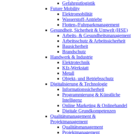
Gefahrgutlogistik
Future Mobility
Elektromobilität
Wasserstoff-Antriebe
Flotten-/Fuhrparkmanagement
Gesundheit, Sicherheit & Umwelt (HSE)
Arbeits- & Gesundheitsmanagement
Arbeitsschutz & Arbeitssicherheit
Bausicherheit
Brandschutz
Handwerk & Industrie
Elektrotechnik
Kfz-Werkstatt
Metall
Objekt- und Betriebsschutz
Digitalisierung & Technologie
Informationssicherheit
Programmierung & Künstliche
Intelligenz
Online Marketing & Onlinehandel
Digitale Grundkompetenzen
Qualitätsmanagement &
Projektmanagement
Qualitätsmanagement
Projektmanagement