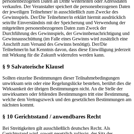
personenbezogenen Daten an Dritte weiterleiten oder Adressdaten
verkaufen. Der Veranstalter speichert die personenbezogenen Daten
der jeweiligen Teilnehmer/ in ausschließlich zum Zwecke des
Gewinnspiels. Der/Die Teilnehmer/in erklärt hiermit ausdrücklich
sein/ihr Einverständnis mit der Speicherung und Verwendung der
mitgeteilten personenbezogenen Daten zum Zweck der
Durchführung des Gewinnspiels, der Gewinnbenachrichtigung und
Gewinnausschüttung (im Falle eines Gewinns wird zusätzlich eine
Anschrift zum Versand des Gewinns benötigt). Der/Die
Teilnehmer/in hat Kenntnis davon, dass diese Einwilligung jederzeit
mit Wirkung für die Zukunft widerrufen werden kann.
§ 9 Salvatorische Klausel
Sollten einzelne Bestimmungen dieser Teilnahmebedingungen
unwirksam sein oder eine Regelungslücke bestehen, berührt dies die
Wirksamkeit der übrigen Bestimmungen nicht. An die Stelle der
unwirksamen oder fehlenden Bestimmungen tritt eine Bestimmung,
welche dem Vertragszweck und den gesetzlichen Bestimmungen am
nächsten kommt.
§ 10 Gerichtsstand / anwendbares Recht
Bei Streitigkeiten gilt ausschließlich deutsches Recht. Als
Gerichtsstand wird, soweit gesetzlich zulässig, der Sitz des