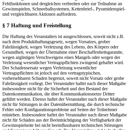
Fehlfunktionen und dergleichen verbreiten oder zur Teilnahme an
Gewinnspielen, Schneeballsystemen, Kettenbrief-, Pyramidenspiel-
und vergleichbaren Aktionen auffordern.
§ 7 Haftung und Freistellung
Die Haftung des Veranstalters ist ausgeschlossen, soweit nicht z.B.
nach dem Produkthaftungsgesetz, wegen Vorsatzes, grober
Fahrlässigkeit, wegen Verletzung des Lebens, des Körpers oder
Gesundheit, wegen der Übernahme einer Beschaffenheitsgarantie,
wegen arglistigen Verschweigens eines Mangels oder wegen der
Verletzung wesentlicher Vertragspflichten zwingend gehaftet wird.
Der Schadensersatz wegen Verletzung wesentlicher
Vertragspflichten ist jedoch auf den vertragstypischen,
vorhersehbaren Schaden begrenzt, soweit nicht Vorsatz oder grobe
Fahrlässigkeit vorliegt. Der Veranstalter haftet nach dieser Maßgabe
insbesondere nicht für die Sicherheit und den Bestand der
Datenkommunikation, die über Kommunikationsnetze Dritter
geführt werden. Ebenso haftet der Veranstalter nach dieser Maßgabe
nicht für Störungen in der Datenübermittlung, die durch technische
Fehler oder Konfigurationsprobleme auf Seiten der Teilnehmer
entstehen. Insbesondere haftet der Veranstalter nach dieser Maßgabe
nicht für Schäden aus der Beeinträchtigung der Verfügbarkeit der
Gewinnspielseite bei nicht beeinflussbaren technischen Störungen