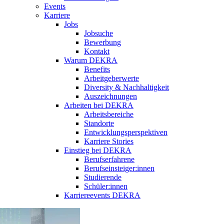
Events
Karriere
Jobs
Jobsuche
Bewerbung
Kontakt
Warum DEKRA
Benefits
Arbeitgeberwerte
Diversity & Nachhaltigkeit
Auszeichnungen
Arbeiten bei DEKRA
Arbeitsbereiche
Standorte
Entwicklungsperspektiven
Karriere Stories
Einstieg bei DEKRA
Berufserfahrene
Berufseinsteiger:innen
Studierende
Schüler:innen
Karriereevents DEKRA