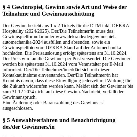
§ 4 Gewinnspiel, Gewinn sowie Art und Weise der
Teilnahme und Gewinnausschüttung
Der Gewinn besteht aus 1 x 2 Tickets für die DTM inkl. DEKRA
Hospitality (2024/2025). Der/Die Teilnehmer/in muss das
Gewinnspielformular unter www.dekra.de/de/gewinnspiel-
automechanika-2024 ausfüllen und absenden, sowie ein
Gewinnspielfoto vom DEKRA Stand auf der Automechanika
hochladen. Die Preisauslosung erfolgt spätestens am 31.10.2024.
Der Preis wird an die Gewinner per Post versendet. Die Gewinner
werden bis spätestens 31.10.2024 vom Veranstalter per E-Mail
informiert. Der/Die Teilnehmer/in erklärt sich mit dieser
Kontaktaufnahme einverstanden. Der/Die Teilnehmer/in hat
Kenntnis davon, dass diese Einwilligung jederzeit mit Wirkung für
die Zukunft widerrufen werden kann. Meldet sich der Gewinner bis
zum 31.12.2024 nicht auf diese Gewinn-Nachricht, verfällt der
Gewinnanspruch.
Eine Änderung oder Barauszahlung des Gewinns ist
ausgeschlossen.
§ 5 Auswahlverfahren und Benachrichtigung
des/der Gewinners/in