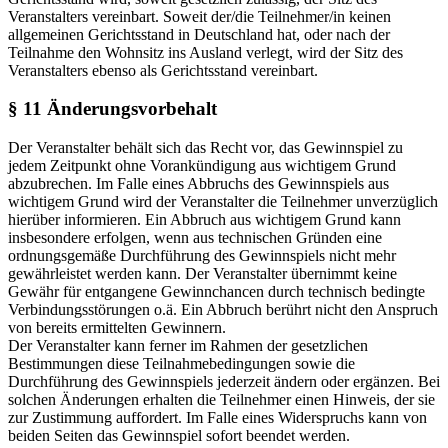
Veranstalters vereinbart. Soweit der/die Teilnehmer/in keinen
allgemeinen Gerichtsstand in Deutschland hat, oder nach der
Teilnahme den Wohnsitz ins Ausland verlegt, wird der Sitz des
Veranstalters ebenso als Gerichtsstand vereinbart.
§ 11 Änderungsvorbehalt
Der Veranstalter behält sich das Recht vor, das Gewinnspiel zu
jedem Zeitpunkt ohne Vorankündigung aus wichtigem Grund
abzubrechen. Im Falle eines Abbruchs des Gewinnspiels aus
wichtigem Grund wird der Veranstalter die Teilnehmer unverzüglich
hierüber informieren. Ein Abbruch aus wichtigem Grund kann
insbesondere erfolgen, wenn aus technischen Gründen eine
ordnungsgemäße Durchführung des Gewinnspiels nicht mehr
gewährleistet werden kann. Der Veranstalter übernimmt keine
Gewähr für entgangene Gewinnchancen durch technisch bedingte
Verbindungsstörungen o.ä. Ein Abbruch berührt nicht den Anspruch
von bereits ermittelten Gewinnern.
Der Veranstalter kann ferner im Rahmen der gesetzlichen
Bestimmungen diese Teilnahmebedingungen sowie die
Durchführung des Gewinnspiels jederzeit ändern oder ergänzen. Bei
solchen Änderungen erhalten die Teilnehmer einen Hinweis, der sie
zur Zustimmung auffordert. Im Falle eines Widerspruchs kann von
beiden Seiten das Gewinnspiel sofort beendet werden.