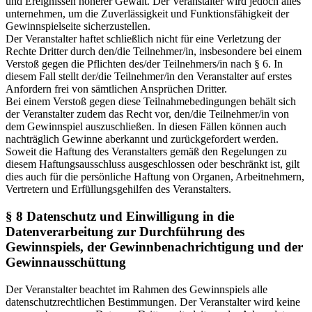
und Ereignissen höherer Gewalt. Der Veranstalter wird jedoch alles
unternehmen, um die Zuverlässigkeit und Funktionsfähigkeit der
Gewinnspielseite sicherzustellen.
Der Veranstalter haftet schließlich nicht für eine Verletzung der
Rechte Dritter durch den/die Teilnehmer/in, insbesondere bei einem
Verstoß gegen die Pflichten des/der Teilnehmers/in nach § 6. In
diesem Fall stellt der/die Teilnehmer/in den Veranstalter auf erstes
Anfordern frei von sämtlichen Ansprüchen Dritter.
Bei einem Verstoß gegen diese Teilnahmebedingungen behält sich
der Veranstalter zudem das Recht vor, den/die Teilnehmer/in von
dem Gewinnspiel auszuschließen. In diesen Fällen können auch
nachträglich Gewinne aberkannt und zurückgefordert werden.
Soweit die Haftung des Veranstalters gemäß den Regelungen zu
diesem Haftungsausschluss ausgeschlossen oder beschränkt ist, gilt
dies auch für die persönliche Haftung von Organen, Arbeitnehmern,
Vertretern und Erfüllungsgehilfen des Veranstalters.
§ 8 Datenschutz und Einwilligung in die
Datenverarbeitung zur Durchführung des
Gewinnspiels, der Gewinnbenachrichtigung und der
Gewinnausschüttung
Der Veranstalter beachtet im Rahmen des Gewinnspiels alle
datenschutzrechtlichen Bestimmungen. Der Veranstalter wird keine