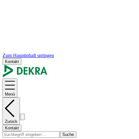
Zum Hauptinhalt springen
Kontakt
Menü
Zurück
Kontakt
Suche