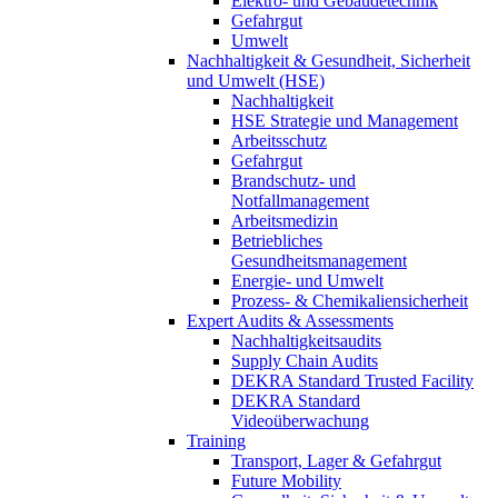
Elektro- und Gebäudetechnik
Gefahrgut
Umwelt
Nachhaltigkeit & Gesundheit, Sicherheit
und Umwelt (HSE)
Nachhaltigkeit
HSE Strategie und Management
Arbeitsschutz
Gefahrgut
Brandschutz- und
Notfallmanagement
Arbeitsmedizin
Betriebliches
Gesundheitsmanagement
Energie- und Umwelt
Prozess- & Chemikaliensicherheit
Expert Audits & Assessments
Nachhaltigkeitsaudits
Supply Chain Audits
DEKRA Standard Trusted Facility
DEKRA Standard
Videoüberwachung
Training
Transport, Lager & Gefahrgut
Future Mobility