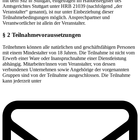
mit dem Sitz in Stuttgart, eingetragen im Handelsregister des
Amtsgerichtes Stuttgart unter HRB 21039 (nachfolgend „der
Veranstalter“ genannt), ist nur unter Einbeziehung dieser
Teilnahmebedingungen möglich. Ansprechpartner und
Verantwortlicher ist allein der Veranstalter.
§ 2 Teilnahmevoraussetzungen
Teilnehmen können alle natürlichen und geschäftsfähigen Personen
mit einem Mindestalter von 18 Jahren. Die Teilnahme ist nicht vom
Erwerb einer Ware oder Inanspruchnahme einer Dienstleistung
abhängig. Mitarbeiter/innen vom Veranstalter, von dessen
verbundenen Unternehmen sowie Angehörige der vorgenannten
Gruppen sind von der Teilnahme ausgeschlossen. Die Teilnahme
kann jederzeit unter