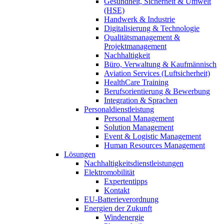
Gesundheit, Sicherheit & Umwelt
(HSE)
Handwerk & Industrie
Digitalisierung & Technologie
Qualitätsmanagement &
Projektmanagement
Nachhaltigkeit
Büro, Verwaltung & Kaufmännisch
Aviation Services (Luftsicherheit)
HealthCare Training
Berufsorientierung & Bewerbung
Integration & Sprachen
Personaldienstleistung
Personal Management
Solution Management
Event & Logistic Management
Human Resources Management
Lösungen
Nachhaltigkeitsdienstleistungen
Elektromobilität
Expertentipps
Kontakt
EU-Batterieverordnung
Energien der Zukunft
Windenergie