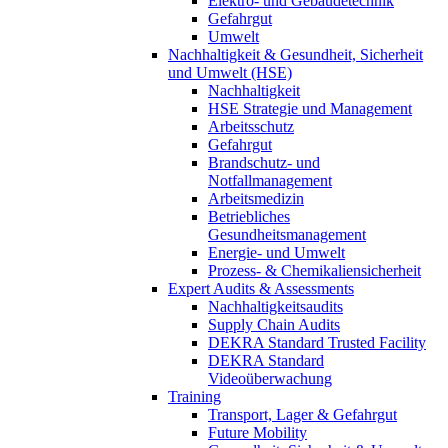
Elektro- und Gebäudetechnik
Gefahrgut
Umwelt
Nachhaltigkeit & Gesundheit, Sicherheit
und Umwelt (HSE)
Nachhaltigkeit
HSE Strategie und Management
Arbeitsschutz
Gefahrgut
Brandschutz- und
Notfallmanagement
Arbeitsmedizin
Betriebliches
Gesundheitsmanagement
Energie- und Umwelt
Prozess- & Chemikaliensicherheit
Expert Audits & Assessments
Nachhaltigkeitsaudits
Supply Chain Audits
DEKRA Standard Trusted Facility
DEKRA Standard
Videoüberwachung
Training
Transport, Lager & Gefahrgut
Future Mobility