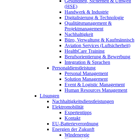
Gesundheit, Sicherheit & Umwelt
(HSE)
Handwerk & Industrie
Digitalisierung & Technologie
Qualitätsmanagement &
Projektmanagement
Nachhaltigkeit
Büro, Verwaltung & Kaufmännisch
Aviation Services (Luftsicherheit)
HealthCare Training
Berufsorientierung & Bewerbung
Integration & Sprachen
Personaldienstleistung
Personal Management
Solution Management
Event & Logistic Management
Human Resources Management
Lösungen
Nachhaltigkeitsdienstleistungen
Elektromobilität
Expertentipps
Kontakt
EU-Batterieverordnung
Energien der Zukunft
Windenergie