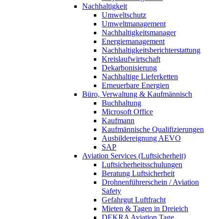
Nachhaltigkeit
Umweltschutz
Umweltmanagement
Nachhaltigkeitsmanager
Energiemanagement
Nachhaltigkeitsberichterstattung
Kreislaufwirtschaft
Dekarbonisierung
Nachhaltige Lieferketten
Erneuerbare Energien
Büro, Verwaltung & Kaufmännisch
Buchhaltung
Microsoft Office
Kaufmann
Kaufmännische Qualifizierungen
Ausbildereignung AEVO
SAP
Aviation Services (Luftsicherheit)
Luftsicherheitsschulungen
Beratung Luftsicherheit
Drohnenführerschein / Aviation
Safety
Gefahrgut Luftfracht
Mieten & Tagen in Dreieich
DEKRA Aviation Tage