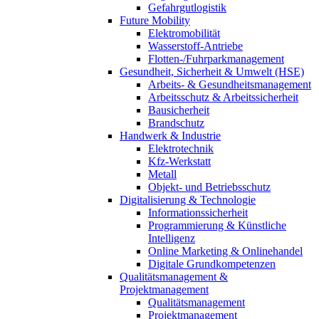
Gefahrgutlogistik
Future Mobility
Elektromobilität
Wasserstoff-Antriebe
Flotten-/Fuhrparkmanagement
Gesundheit, Sicherheit & Umwelt (HSE)
Arbeits- & Gesundheitsmanagement
Arbeitsschutz & Arbeitssicherheit
Bausicherheit
Brandschutz
Handwerk & Industrie
Elektrotechnik
Kfz-Werkstatt
Metall
Objekt- und Betriebsschutz
Digitalisierung & Technologie
Informationssicherheit
Programmierung & Künstliche
Intelligenz
Online Marketing & Onlinehandel
Digitale Grundkompetenzen
Qualitätsmanagement &
Projektmanagement
Qualitätsmanagement
Projektmanagement