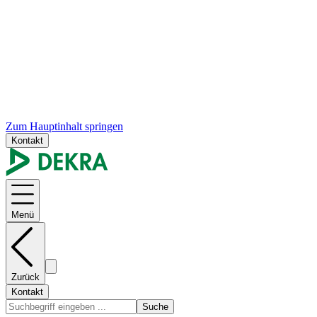
Zum Hauptinhalt springen
Kontakt
Menü
Zurück
Kontakt
Suche