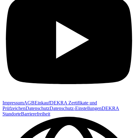
Impressum
AGB
Einkauf
DEKRA Zertifikate und
Prüfzeichen
Datenschutz
Datenschutz-Einstellungen
DEKRA
Standorte
Barrierefreiheit